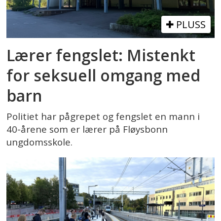
PLUSS
Lærer fengslet: Mistenkt
for seksuell omgang med
barn
Politiet har pågrepet og fengslet en mann i
40-årene som er lærer på Fløysbonn
ungdomsskole.