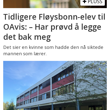
PLUSS
Tidligere Fløysbonn-elev til
OAvis: – Har prøvd å legge
det bak meg
Det sier en kvinne som hadde den nå siktede
mannen som lærer.