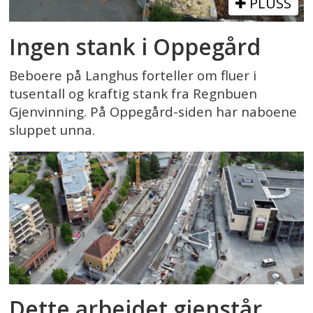
PLUSS
Ingen stank i Oppegård
Beboere på Langhus forteller om fluer i
tusentall og kraftig stank fra Regnbuen
Gjenvinning. På Oppegård-siden har naboene
sluppet unna.
Dette arbeidet gjenstår