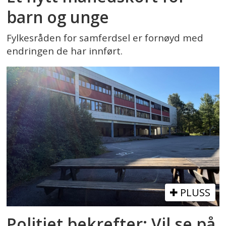
barn og unge
Fylkesråden for samferdsel er fornøyd med
endringen de har innført.
PLUSS
Politiet bekrefter: Vil se på