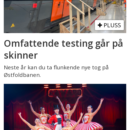
PLUSS
Omfattende testing går på
skinner
Neste år kan du ta flunkende nye tog på
Østfoldbanen.