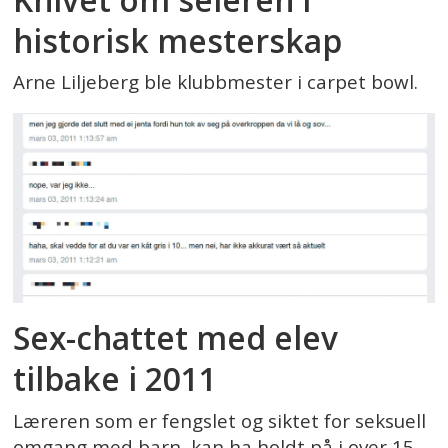
historisk mesterskap
Arne Liljeberg ble klubbmester i carpet bowl.
Sex-chattet med elev
tilbake i 2011
Læreren som er fengslet og siktet for seksuell
omgang med barn, kan ha holdt på i over 15