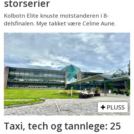
storserier
Kolbotn Elite knuste motstanderen i 8-
delsfinalen. Mye takket være Celine Aune.
PLUSS
Taxi, tech og tannlege: 25