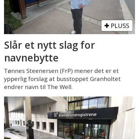
PLUSS
Slår et nytt slag for
navnebytte
Tønnes Steenersen (FrP) mener det er et
ypperlig forslag at busstoppet Granholtet
endrer navn til The Well.