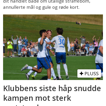
dit handlet både om utallige straffebom,
annullerte mål og gule og røde kort.
PLUSS
Klubbens siste håp snudde
kampen mot sterk