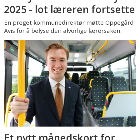
2025 - lot læreren fortsette
En preget kommunedirektør møtte Oppegård
Avis for å belyse den alvorlige lærersaken.
Et nytt månedskort for