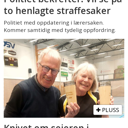
to henlagte straffesaker
Politiet med oppdatering i lærersaken.
Kommer samtidig med tydelig oppfordring.
PLUSS
Knivet om seieren i