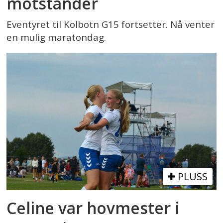
motstander
Eventyret til Kolbotn G15 fortsetter. Nå venter
en mulig maratondag.
PLUSS
Celine var hovmester i