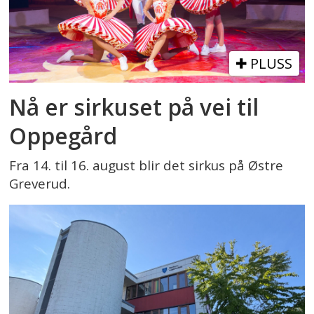
PLUSS
Nå er sirkuset på vei til
Oppegård
Fra 14. til 16. august blir det sirkus på Østre
Greverud.