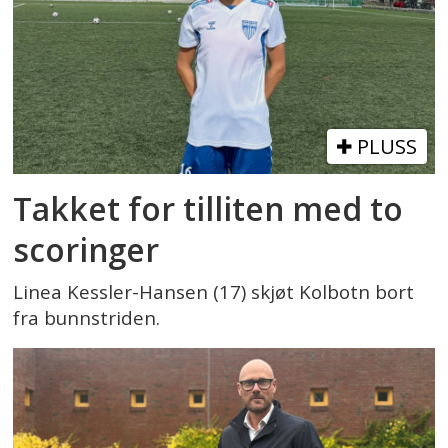
PLUSS
Takket for tilliten med to
scoringer
Linea Kessler-Hansen (17) skjøt Kolbotn bort
fra bunnstriden.