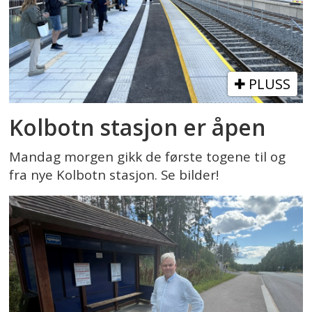
PLUSS
Kolbotn stasjon er åpen
Mandag morgen gikk de første togene til og
fra nye Kolbotn stasjon. Se bilder!