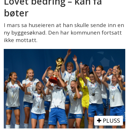
Lovet bedring – kan få
bøter
I mars sa huseieren at han skulle sende inn en
ny byggesøknad. Den har kommunen fortsatt
ikke mottatt.
PLUSS