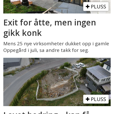
PLUSS
Exit for åtte, men ingen
gikk konk
Mens 25 nye virksomheter dukket opp i gamle
Oppegård i juli, sa andre takk for seg.
PLUSS