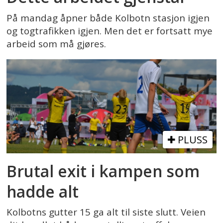
På mandag åpner både Kolbotn stasjon igjen
og togtrafikken igjen. Men det er fortsatt mye
arbeid som må gjøres.
PLUSS
Brutal exit i kampen som
hadde alt
Kolbotns gutter 15 ga alt til siste slutt. Veien