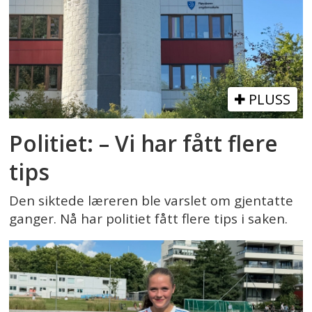
PLUSS
Politiet: – Vi har fått flere
tips
Den siktede læreren ble varslet om gjentatte
ganger. Nå har politiet fått flere tips i saken.