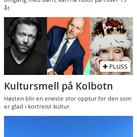
år.
PLUSS
Kultursmell på Kolbotn
Høsten blir en eneste stor opptur for den som
er glad i kortreist kultur.