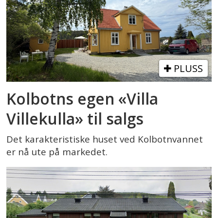
PLUSS
Kolbotns egen «Villa
Villekulla» til salgs
Det karakteristiske huset ved Kolbotnvannet
er nå ute på markedet.