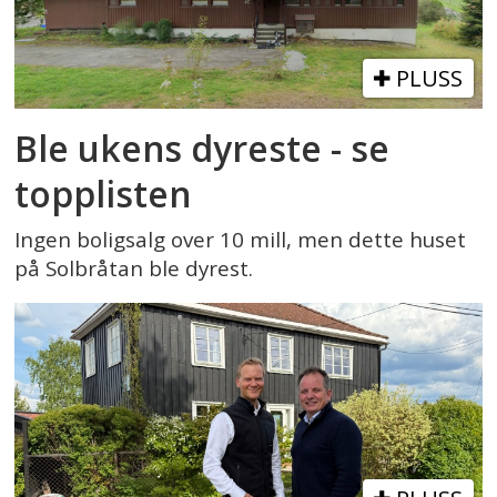
PLUSS
Ble ukens dyreste - se
topplisten
Ingen boligsalg over 10 mill, men dette huset
på Solbråtan ble dyrest.