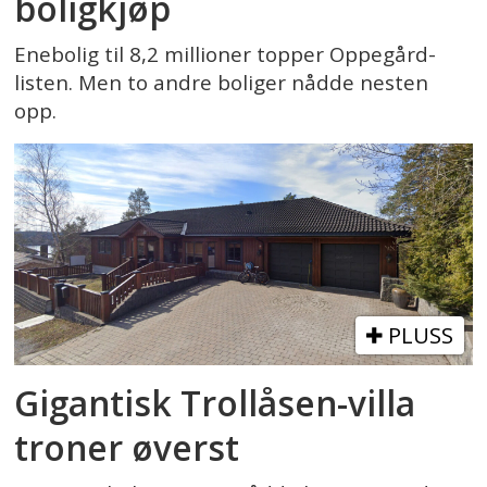
boligkjøp
Enebolig til 8,2 millioner topper Oppegård-
listen. Men to andre boliger nådde nesten
opp.
PLUSS
Gigantisk Trollåsen-villa
troner øverst