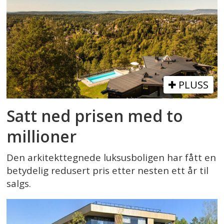
PLUSS
Satt ned prisen med to
millioner
Den arkitekttegnede luksusboligen har fått en
betydelig redusert pris etter nesten ett år til
salgs.