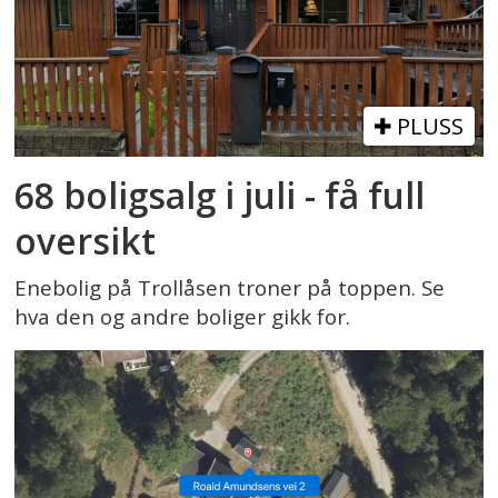
PLUSS
68 boligsalg i juli - få full
oversikt
Enebolig på Trollåsen troner på toppen. Se
hva den og andre boliger gikk for.