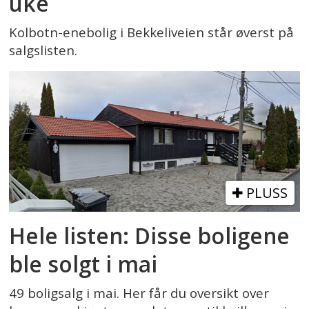
uke
Kolbotn-enebolig i Bekkeliveien står øverst på
salgslisten.
PLUSS
Hele listen: Disse boligene
ble solgt i mai
49 boligsalg i mai. Her får du oversikt over