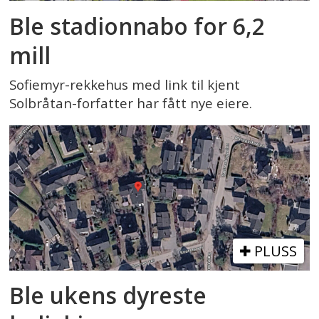
Ble stadionnabo for 6,2
mill
Sofiemyr-rekkehus med link til kjent
Solbråtan-forfatter har fått nye eiere.
PLUSS
Ble ukens dyreste