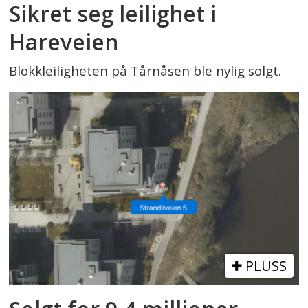
Sikret seg leilighet i
Hareveien
Blokkleiligheten på Tårnåsen ble nylig solgt.
PLUSS