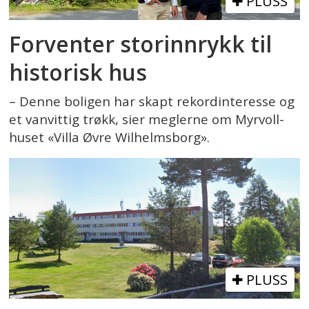
PLUSS
Forventer storinnrykk til
historisk hus
– Denne boligen har skapt rekordinteresse og
et vanvittig trøkk, sier meglerne om Myrvoll-
huset «Villa Øvre Wilhelmsborg».
PLUSS