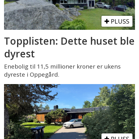
PLUSS
Topplisten: Dette huset ble
dyrest
Enebolig til 11,5 millioner kroner er ukens
dyreste i Oppegård.
PLUSS