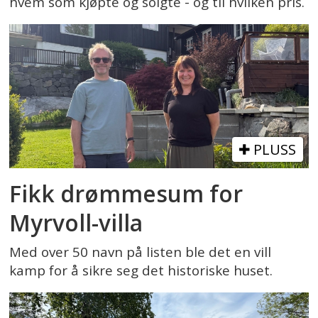
hvem som kjøpte og solgte - og til hvilken pris.
PLUSS
Fikk drømmesum for
Myrvoll-villa
Med over 50 navn på listen ble det en vill
kamp for å sikre seg det historiske huset.