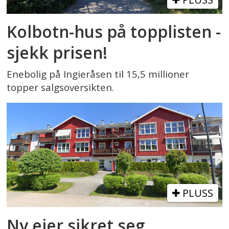
Kolbotn-hus på topplisten -
sjekk prisen!
Enebolig på Ingieråsen til 15,5 millioner
topper salgsoversikten.
PLUSS
Ny eier sikret seg