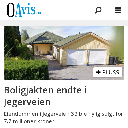
Emne:
eiendom
PLUSS
Boligjakten endte i
Jegerveien
Eiendommen i Jegerveien 3B ble nylig solgt for
7,7 millioner kroner.