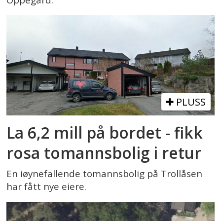
PLUSS
La 6,2 mill på bordet - fikk
rosa tomannsbolig i retur
En iøynefallende tomannsbolig på Trollåsen
har fått nye eiere.