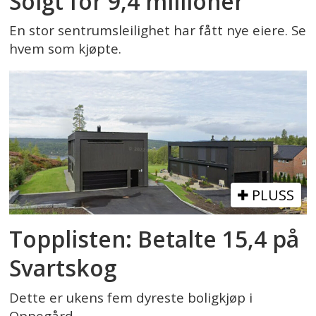
Solgt for 9,4 millioner
En stor sentrumsleilighet har fått nye eiere. Se
hvem som kjøpte.
PLUSS
Topplisten: Betalte 15,4 på
Svartskog
Dette er ukens fem dyreste boligkjøp i
Oppegård.