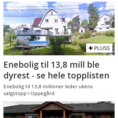
PLUSS
Enebolig til 13,8 mill ble
dyrest - se hele topplisten
Enebolig til 13,8 millioner leder ukens
salgstopp i Oppegård.