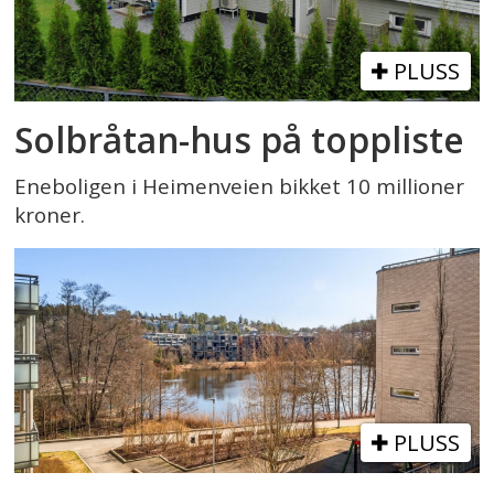
PLUSS
Solbråtan-hus på toppliste
Eneboligen i Heimenveien bikket 10 millioner
kroner.
PLUSS