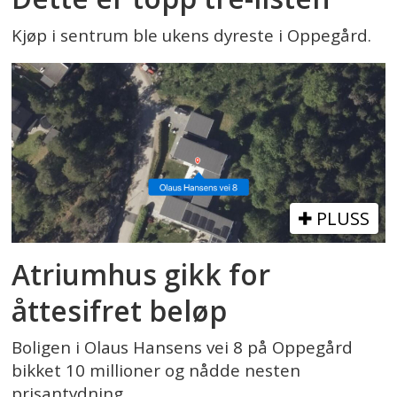
Kjøp i sentrum ble ukens dyreste i Oppegård.
PLUSS
Atriumhus gikk for
åttesifret beløp
Boligen i Olaus Hansens vei 8 på Oppegård
bikket 10 millioner og nådde nesten
prisantydning.