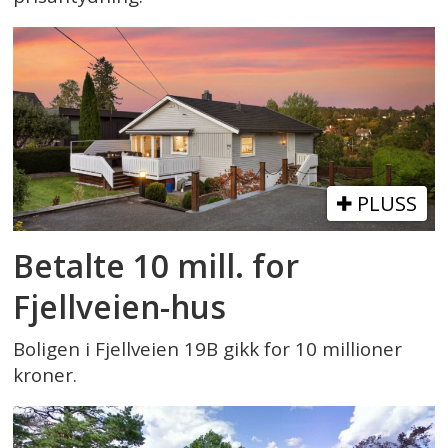
PLUSS
Betalte 10 mill. for
Fjellveien-hus
Boligen i Fjellveien 19B gikk for 10 millioner
kroner.