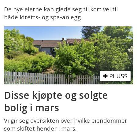
De nye eierne kan glede seg til kort vei til
både idretts- og spa-anlegg.
PLUSS
Disse kjøpte og solgte
bolig i mars
Vi gir seg oversikten over hvilke eiendommer
som skiftet hender i mars.