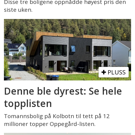
Disse tre boligene oppnådde høyest pris den
siste uken.
PLUSS
Denne ble dyrest: Se hele
topplisten
Tomannsbolig på Kolbotn til tett på 12
millioner topper Oppegård-listen.