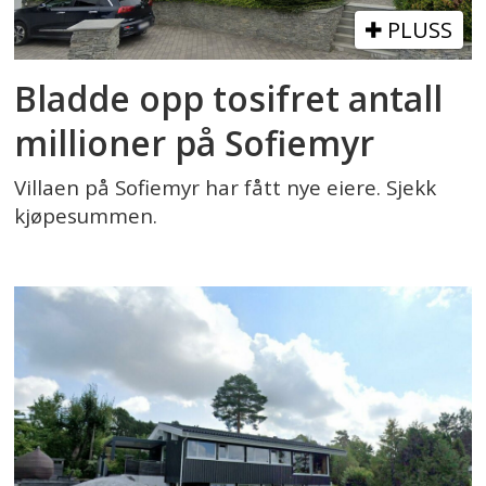
PLUSS
Bladde opp tosifret antall
millioner på Sofiemyr
Villaen på Sofiemyr har fått nye eiere. Sjekk
kjøpesummen.