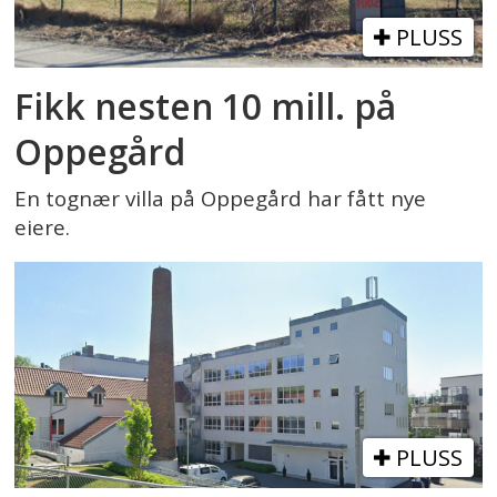
PLUSS
Fikk nesten 10 mill. på
Oppegård
En tognær villa på Oppegård har fått nye
eiere.
PLUSS