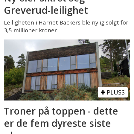
Greverud-leilighet
Leiligheten i Harriet Backers ble nylig solgt for
3,5 millioner kroner.
PLUSS
Troner på toppen - dette
er de fem dyreste siste