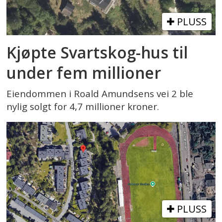
PLUSS
Kjøpte Svartskog-hus til
under fem millioner
Eiendommen i Roald Amundsens vei 2 ble
nylig solgt for 4,7 millioner kroner.
PLUSS