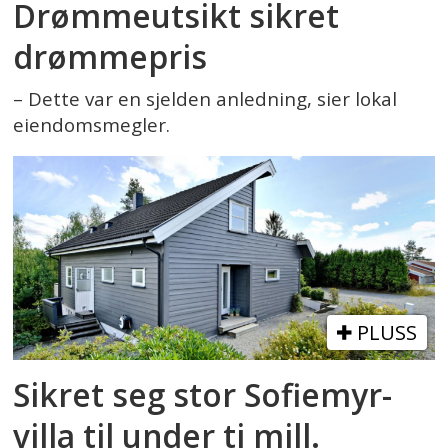
Drømmeutsikt sikret
drømmepris
– Dette var en sjelden anledning, sier lokal
eiendomsmegler.
PLUSS
Sikret seg stor Sofiemyr-
villa til under ti mill.