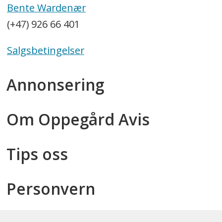
Bente Wardenær
Hilde Hammer - Journalist - Telefon:
(+47) 926 66 401
990 24 979
Salgsbetingelser
Espen Homlong Gaustad - Frilanser -
Telefon: 960 41 780
Annonsering
Samuel R. Nygaard - 5 på gata-
reporter
Om Oppegård Avis
Tips oss
Salg
Kenneth Johnsen - Salgs- og
Personvern
markedssjef