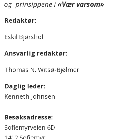
og prinsippene i
«Vær varsom»
Redaktør:
Eskil Bjørshol
Ansvarlig redaktør:
Thomas N. Witsø-Bjølmer
Daglig leder:
Kenneth Johnsen
Besøksadresse:
Sofiemyrveien 6D
1412 Sofiemyr