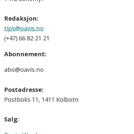
Redaksjon:
tips@oavis.no
(+47) 66 82 21 21
Abonnement:
abo@oavis.no
Postadresse:
Postboks 11, 1411 Kolbotn
Salg: