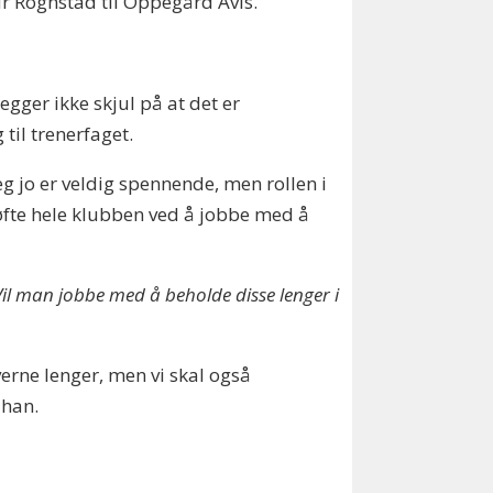
ur Rognstad til Oppegård Avis.
gger ikke skjul på at det er
 til trenerfaget.
 jo er veldig spennende, men rollen i
løfte hele klubben ved å jobbe med å
Vil man jobbe med å beholde disse lenger i
erne lenger, men vi skal også
r han.