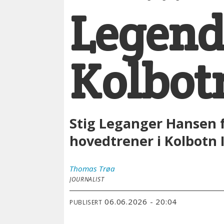
Legende
Kolbot
Stig Leganger Hansen fu
hovedtrener i Kolbotn I
Thomas
Trøa
JOURNALIST
06.06.2026 - 20:04
PUBLISERT