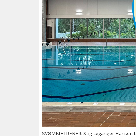
SVØMMETRENER: Stig Leganger Hansen bli