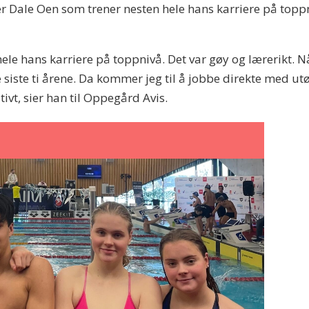
er Dale Oen som trener nesten hele hans karriere på topp
 hele hans karriere på toppnivå. Det var gøy og lærerikt. 
 de siste ti årene. Da kommer jeg til å jobbe direkte med 
ivt, sier han til Oppegård Avis.