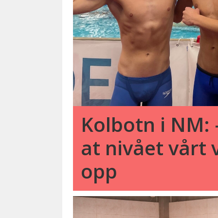
Kolbotn i NM: 
at nivået vårt 
opp