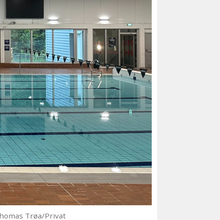
Thomas Trøa/Privat