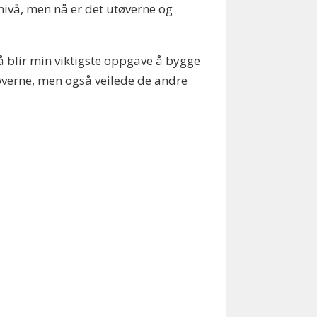
nivå, men nå er det utøverne og
Nå blir min viktigste oppgave å bygge
utøverne, men også veilede de andre