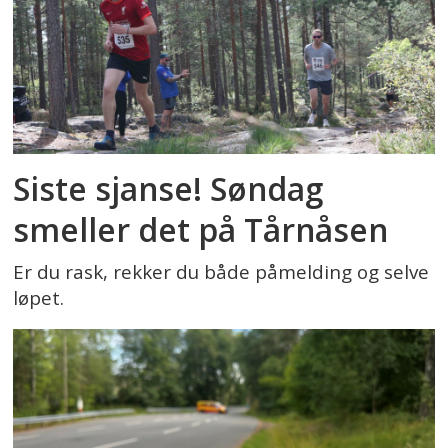
Siste sjanse! Søndag
smeller det på Tårnåsen
Er du rask, rekker du både påmelding og selve
løpet.