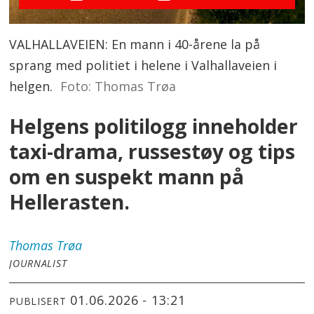
VALHALLAVEIEN: En mann i 40-årene la på
sprang med politiet i helene i Valhallaveien i
helgen.
Foto: Thomas Trøa
Helgens politilogg inneholder
taxi-drama, russestøy og tips
om en suspekt mann på
Hellerasten.
Thomas
Trøa
JOURNALIST
01.06.2026 - 13:21
PUBLISERT