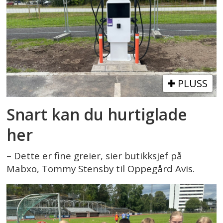
PLUSS
Snart kan du hurtiglade
her
– Dette er fine greier, sier butikksjef på
Mabxo, Tommy Stensby til Oppegård Avis.