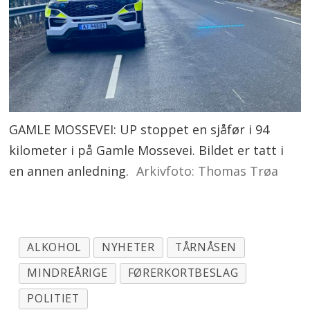
GAMLE MOSSEVEI: UP stoppet en sjåfør i 94
kilometer i på Gamle Mossevei. Bildet er tatt i
en annen anledning.
Arkivfoto: Thomas Trøa
ALKOHOL
NYHETER
TÅRNÅSEN
MINDREÅRIGE
FØRERKORTBESLAG
POLITIET