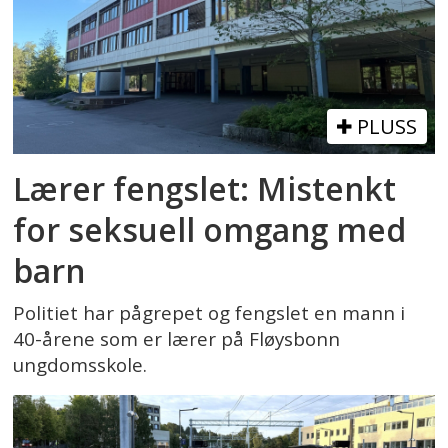
PLUSS
Lærer fengslet: Mistenkt
for seksuell omgang med
barn
Politiet har pågrepet og fengslet en mann i
40-årene som er lærer på Fløysbonn
ungdomsskole.