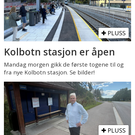
PLUSS
Kolbotn stasjon er åpen
Mandag morgen gikk de første togene til og
fra nye Kolbotn stasjon. Se bilder!
PLUSS