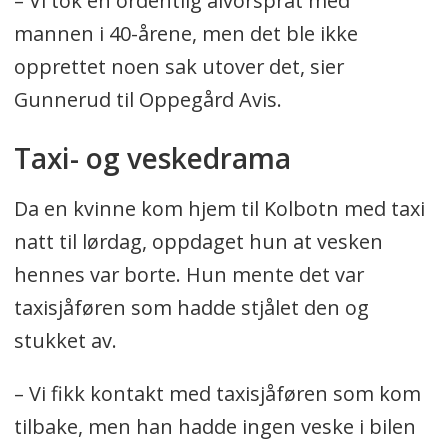
– Vi tok en ordentlig alvorsprat med
mannen i 40-årene, men det ble ikke
opprettet noen sak utover det, sier
Gunnerud til Oppegård Avis.
Taxi- og veskedrama
Da en kvinne kom hjem til Kolbotn med taxi
natt til lørdag, oppdaget hun at vesken
hennes var borte. Hun mente det var
taxisjåføren som hadde stjålet den og
stukket av.
– Vi fikk kontakt med taxisjåføren som kom
tilbake, men han hadde ingen veske i bilen