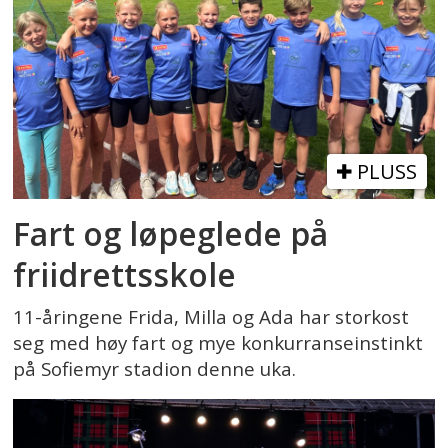
PLUSS
Fart og løpeglede på
friidrettsskole
11-åringene Frida, Milla og Ada har storkost
seg med høy fart og mye konkurranseinstinkt
på Sofiemyr stadion denne uka.