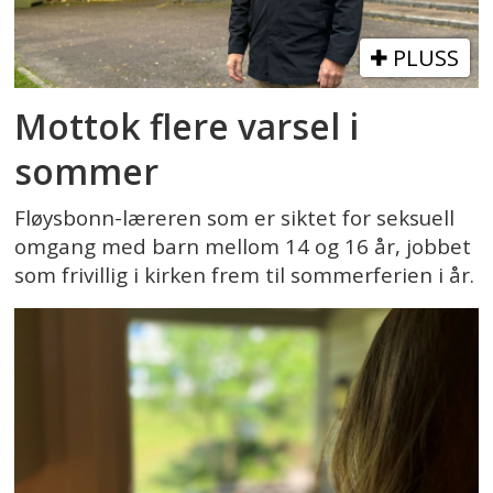
PLUSS
Mottok flere varsel i
sommer
Fløysbonn-læreren som er siktet for seksuell
omgang med barn mellom 14 og 16 år, jobbet
som frivillig i kirken frem til sommerferien i år.