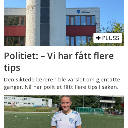
PLUSS
Politiet: – Vi har fått flere
tips
Den siktede læreren ble varslet om gjentatte
ganger. Nå har politiet fått flere tips i saken.