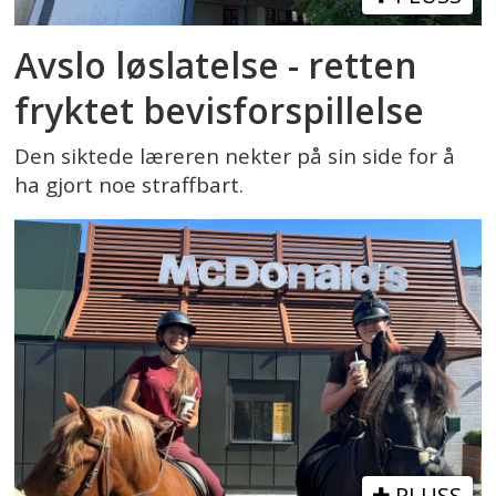
Avslo løslatelse - retten
fryktet bevisforspillelse
Den siktede læreren nekter på sin side for å
ha gjort noe straffbart.
PLUSS