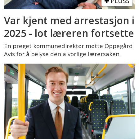
PLUSS
Var kjent med arrestasjon i
2025 - lot læreren fortsette
En preget kommunedirektør møtte Oppegård
Avis for å belyse den alvorlige lærersaken.