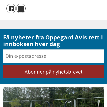
Få nyheter fra Oppegård Avis rett i
innboksen hver dag