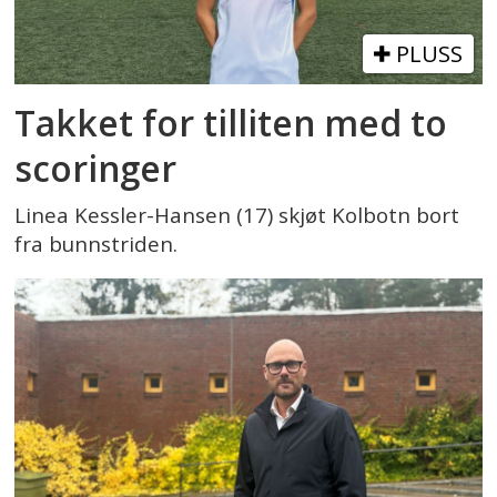
PLUSS
Takket for tilliten med to
scoringer
Linea Kessler-Hansen (17) skjøt Kolbotn bort
fra bunnstriden.