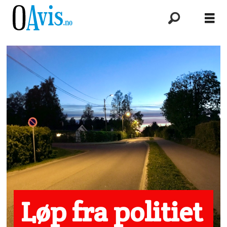
Løp fra politiet