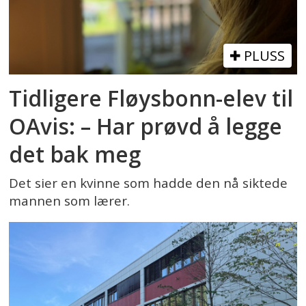
PLUSS
Tidligere Fløysbonn-elev til
OAvis: – Har prøvd å legge
det bak meg
Det sier en kvinne som hadde den nå siktede
mannen som lærer.