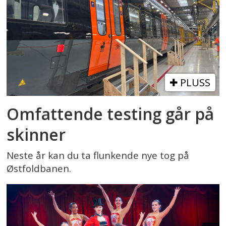
PLUSS
Omfattende testing går på
skinner
Neste år kan du ta flunkende nye tog på
Østfoldbanen.