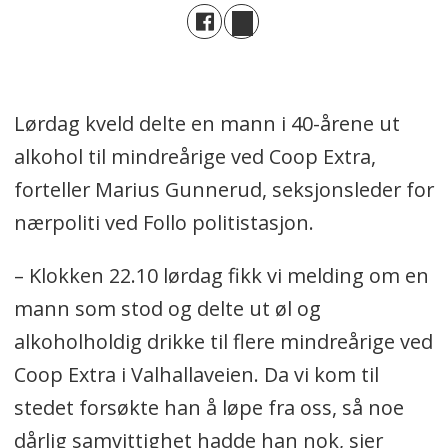
Lørdag kveld delte en mann i 40-årene ut
alkohol til mindreårige ved Coop Extra,
forteller Marius Gunnerud, seksjonsleder for
nærpoliti ved Follo politistasjon.
– Klokken 22.10 lørdag fikk vi melding om en
mann som stod og delte ut øl og
alkoholholdig drikke til flere mindreårige ved
Coop Extra i Valhallaveien. Da vi kom til
stedet forsøkte han å løpe fra oss, så noe
dårlig samvittighet hadde han nok, sier