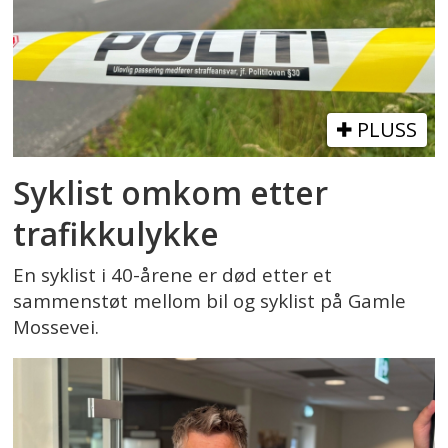
PLUSS
Syklist omkom etter
trafikkulykke
En syklist i 40-årene er død etter et
sammenstøt mellom bil og syklist på Gamle
Mossevei.