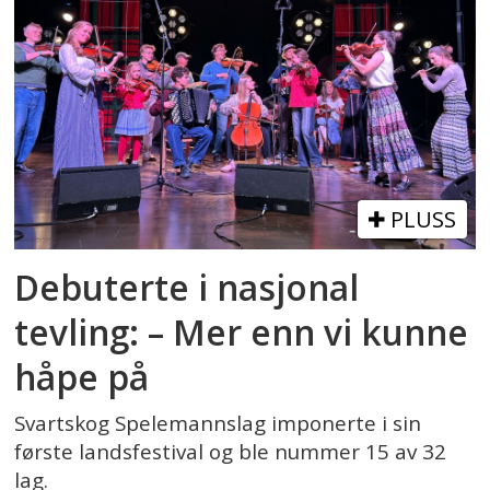
PLUSS
Debuterte i nasjonal
tevling: – Mer enn vi kunne
håpe på
Svartskog Spelemannslag imponerte i sin
første landsfestival og ble nummer 15 av 32
lag.