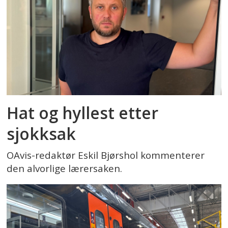
Hat og hyllest etter
sjokksak
OAvis-redaktør Eskil Bjørshol kommenterer
den alvorlige lærersaken.