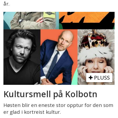
år.
PLUSS
Kultursmell på Kolbotn
Høsten blir en eneste stor opptur for den som
er glad i kortreist kultur.