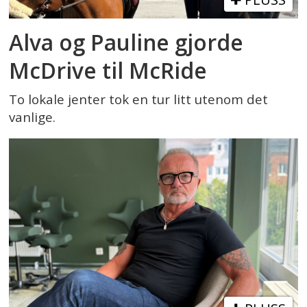
Alva og Pauline gjorde
McDrive til McRide
To lokale jenter tok en tur litt utenom det
vanlige.