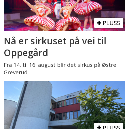
PLUSS
Nå er sirkuset på vei til
Oppegård
Fra 14. til 16. august blir det sirkus på Østre
Greverud.
PLUSS