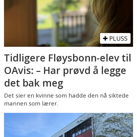
PLUSS
Tidligere Fløysbonn-elev til
OAvis: – Har prøvd å legge
det bak meg
Det sier en kvinne som hadde den nå siktede
mannen som lærer.