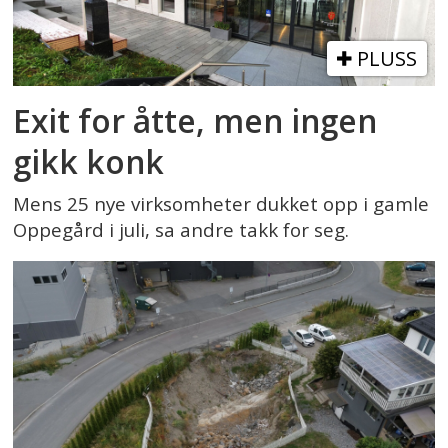
PLUSS
Exit for åtte, men ingen
gikk konk
Mens 25 nye virksomheter dukket opp i gamle
Oppegård i juli, sa andre takk for seg.