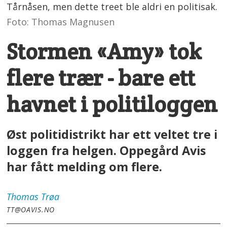
Tårnåsen, men dette treet ble aldri en politisak.
Foto: Thomas Magnusen
Stormen «Amy» tok
flere trær - bare ett
havnet i politiloggen
Øst politidistrikt har ett veltet tre i
loggen fra helgen. Oppegård Avis
har fått melding om flere.
Thomas
Trøa
TT@OAVIS.NO