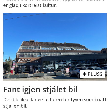
er glad i kortreist kultur.
PLUSS
Fant igjen stjålet bil
Det ble ikke lange bilturen for tyven som i natt
stjal en bil.