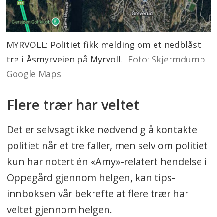
MYRVOLL: Politiet fikk melding om et nedblåst
tre i Åsmyrveien på Myrvoll.
Foto: Skjermdump
Google Maps
Flere trær har veltet
Det er selvsagt ikke nødvendig å kontakte
politiet når et tre faller, men selv om politiet
kun har notert én «Amy»-relatert hendelse i
Oppegård gjennom helgen, kan tips-
innboksen vår bekrefte at flere trær har
veltet gjennom helgen.