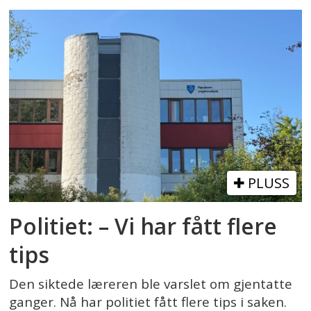
PLUSS
Politiet: – Vi har fått flere
tips
Den siktede læreren ble varslet om gjentatte
ganger. Nå har politiet fått flere tips i saken.