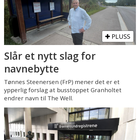
PLUSS
Slår et nytt slag for
navnebytte
Tønnes Steenersen (FrP) mener det er et
ypperlig forslag at busstoppet Granholtet
endrer navn til The Well.