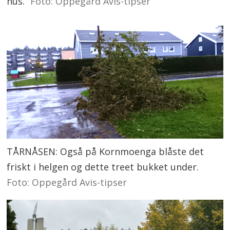
hus.
Foto: Oppegård Avis-tipser
TÅRNÅSEN: Også på Kornmoenga blåste det
friskt i helgen og dette treet bukket under.
Foto: Oppegård Avis-tipser