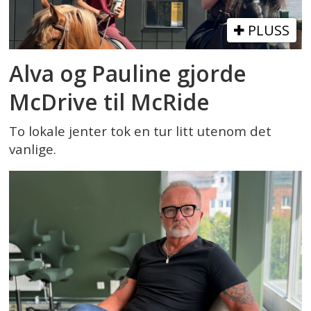
PLUSS
Alva og Pauline gjorde
McDrive til McRide
To lokale jenter tok en tur litt utenom det
vanlige.