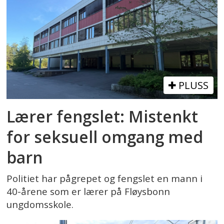
PLUSS
Lærer fengslet: Mistenkt
for seksuell omgang med
barn
Politiet har pågrepet og fengslet en mann i
40-årene som er lærer på Fløysbonn
ungdomsskole.