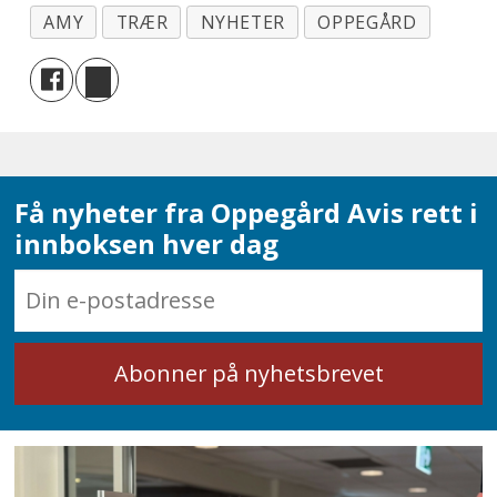
AMY
TRÆR
NYHETER
OPPEGÅRD
Få nyheter fra Oppegård Avis rett i
innboksen hver dag