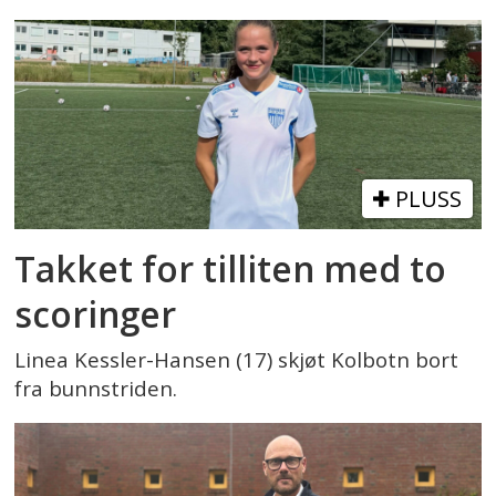
PLUSS
Takket for tilliten med to
scoringer
Linea Kessler-Hansen (17) skjøt Kolbotn bort
fra bunnstriden.