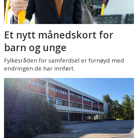
Et nytt månedskort for
barn og unge
Fylkesråden for samferdsel er fornøyd med
endringen de har innført.