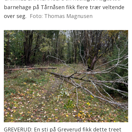
barnehage på Tårnåsen fikk flere trær veltende
over seg.
Foto: Thomas Magnusen
GREVERUD: En sti på Greverud fikk dette treet