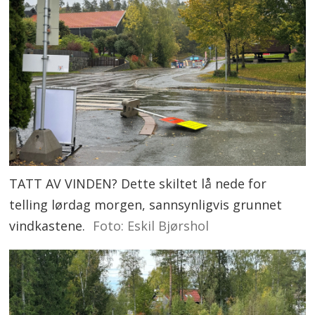
TATT AV VINDEN? Dette skiltet lå nede for
telling lørdag morgen, sannsynligvis grunnet
vindkastene.
Foto: Eskil Bjørshol