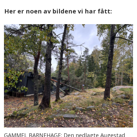
Her er noen av bildene vi har fått:
GAMMEL BARNEHAGE: Den nedlagte Augestad