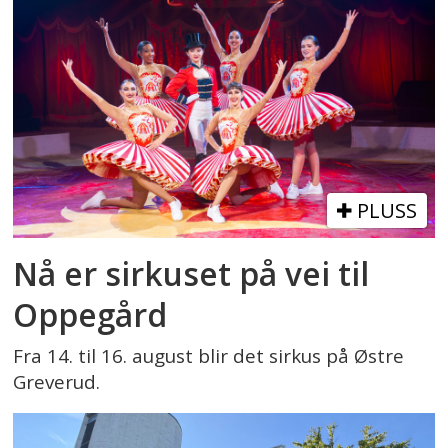
PLUSS
Nå er sirkuset på vei til
Oppegård
Fra 14. til 16. august blir det sirkus på Østre
Greverud.