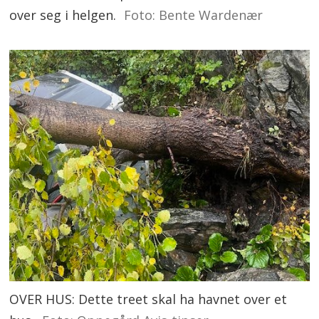
over seg i helgen.
Foto: Bente Wardenær
OVER HUS: Dette treet skal ha havnet over et