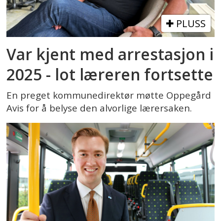
PLUSS
Var kjent med arrestasjon i
2025 - lot læreren fortsette
En preget kommunedirektør møtte Oppegård
Avis for å belyse den alvorlige lærersaken.