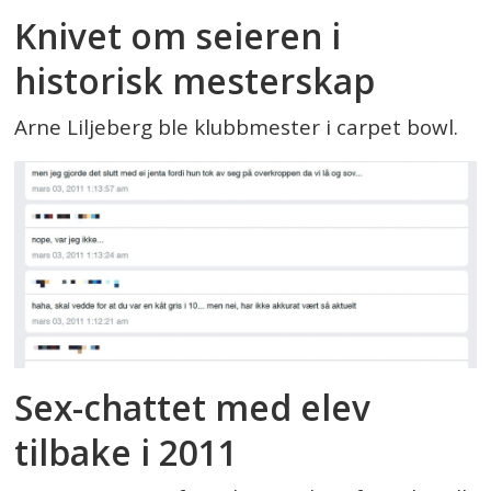
Knivet om seieren i
historisk mesterskap
Arne Liljeberg ble klubbmester i carpet bowl.
Sex-chattet med elev
tilbake i 2011