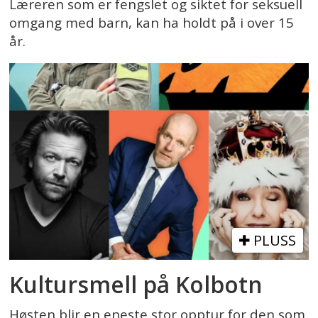
Læreren som er fengslet og siktet for seksuell
omgang med barn, kan ha holdt på i over 15
år.
PLUSS
Kultursmell på Kolbotn
Høsten blir en eneste stor opptur for den som