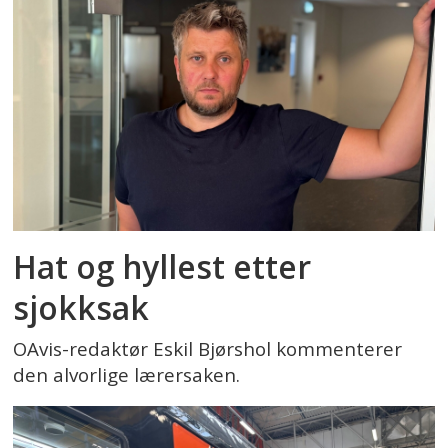
Hat og hyllest etter
sjokksak
OAvis-redaktør Eskil Bjørshol kommenterer
den alvorlige lærersaken.