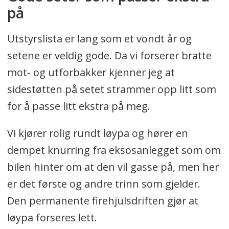
på
Utstyrslista er lang som et vondt år og
setene er veldig gode. Da vi forserer bratte
mot- og utforbakker kjenner jeg at
sidestøtten på setet strammer opp litt som
for å passe litt ekstra på meg.
Vi kjører rolig rundt løypa og hører en
dempet knurring fra eksosanlegget som om
bilen hinter om at den vil gasse på, men her
er det første og andre trinn som gjelder.
Den permanente firehjulsdriften gjør at
løypa forseres lett.