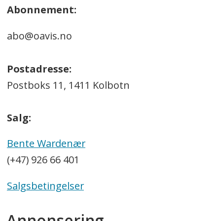
Abonnement:
abo@oavis.no
Postadresse:
Postboks 11, 1411 Kolbotn
Salg:
Bente Wardenær
(+47) 926 66 401
Salgsbetingelser
Annonsering