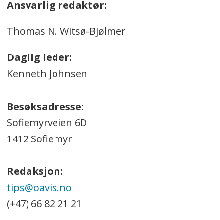
Ansvarlig redaktør:
Thomas N. Witsø-Bjølmer
Daglig leder:
Kenneth Johnsen
Besøksadresse:
Sofiemyrveien 6D
1412 Sofiemyr
Redaksjon:
tips@oavis.no
(+47) 66 82 21 21