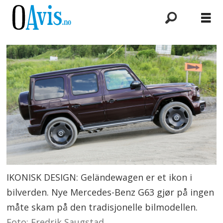
IKONISK DESIGN: Geländewagen er et ikon i
bilverden. Nye Mercedes-Benz G63 gjør på ingen
måte skam på den tradisjonelle bilmodellen.
Foto: Fredrik Saugstad