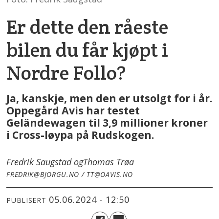
Er dette den råeste
bilen du får kjøpt i
Nordre Follo?
Ja, kanskje, men den er utsolgt for i år.
Oppegård Avis har testet
Geländewagen til 3,9 millioner kroner
i Cross-løypa på Rudskogen.
Fredrik Saugstad og
Thomas Trøa
FREDRIK@BJORGU.NO / TT@OAVIS.NO
05.06.2024 - 12:50
PUBLISERT