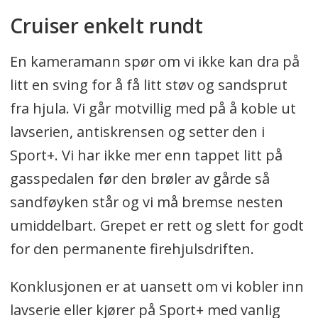
Cruiser enkelt rundt
En kameramann spør om vi ikke kan dra på
litt en sving for å få litt støv og sandsprut
fra hjula. Vi går motvillig med på å koble ut
lavserien, antiskrensen og setter den i
Sport+. Vi har ikke mer enn tappet litt på
gasspedalen før den brøler av gårde så
sandføyken står og vi må bremse nesten
umiddelbart. Grepet er rett og slett for godt
for den permanente firehjulsdriften.
Konklusjonen er at uansett om vi kobler inn
lavserie eller kjører på Sport+ med vanlig