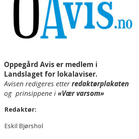
Oppegård Avis er medlem i
Landslaget for lokalaviser.
Avisen redigeres etter
redaktørplakaten
og prinsippene i
«Vær varsom»
Redaktør:
Eskil Bjørshol