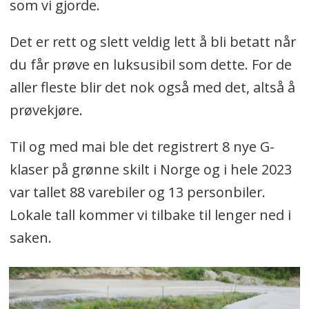
som vi gjorde.
Det er rett og slett veldig lett å bli betatt når
du får prøve en luksusibil som dette. For de
aller fleste blir det nok også med det, altså å
prøvekjøre.
Til og med mai ble det registrert 8 nye G-
klaser på grønne skilt i Norge og i hele 2023
var tallet 88 varebiler og 13 personbiler.
Lokale tall kommer vi tilbake til lenger ned i
saken.