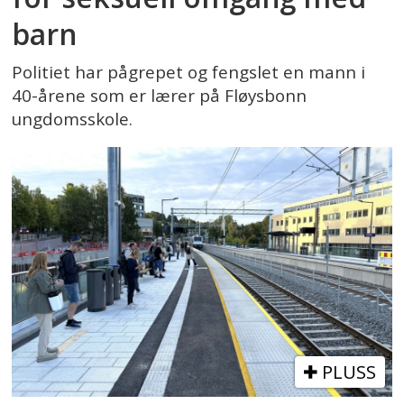
barn
Politiet har pågrepet og fengslet en mann i
40-årene som er lærer på Fløysbonn
ungdomsskole.
PLUSS