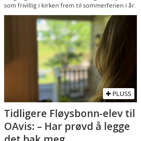
som frivillig i kirken frem til sommerferien i år.
PLUSS
Tidligere Fløysbonn-elev til
OAvis: – Har prøvd å legge
det bak meg