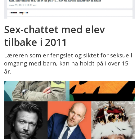
Sex-chattet med elev
tilbake i 2011
Læreren som er fengslet og siktet for seksuell
omgang med barn, kan ha holdt på i over 15
år.