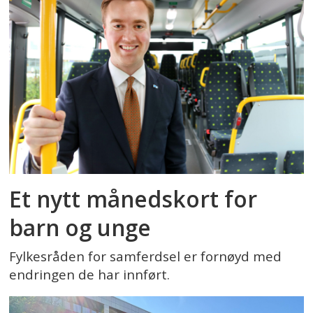
Et nytt månedskort for
barn og unge
Fylkesråden for samferdsel er fornøyd med
endringen de har innført.