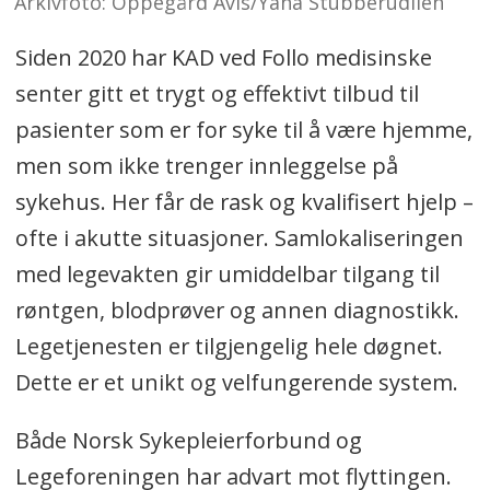
Arkivfoto: Oppegård Avis/Yana Stubberudlien
Siden 2020 har KAD ved Follo medisinske
senter gitt et trygt og effektivt tilbud til
pasienter som er for syke til å være hjemme,
men som ikke trenger innleggelse på
sykehus. Her får de rask og kvalifisert hjelp –
ofte i akutte situasjoner. Samlokaliseringen
med legevakten gir umiddelbar tilgang til
røntgen, blodprøver og annen diagnostikk.
Legetjenesten er tilgjengelig hele døgnet.
Dette er et unikt og velfungerende system.
Både Norsk Sykepleierforbund og
Legeforeningen har advart mot flyttingen.