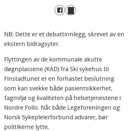
NB: Dette er et debattinnlegg, skrevet av en
ekstern bidragsyter.
Flyttingen av de kommunale akutte
døgnplassene (KAD) fra Ski sykehus til
Finstadtunet er en forhastet beslutning
som kan svekke både pasientsikkerhet,
fagmiljø og kvaliteten på helsetjenestene i
Nordre Follo. Når både Legeforeningen og
Norsk Sykepleierforbund advarer, bør
politikerne lytte.