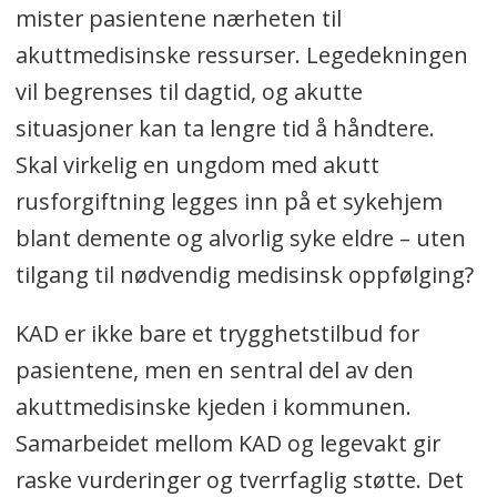
mister pasientene nærheten til
akuttmedisinske ressurser. Legedekningen
vil begrenses til dagtid, og akutte
situasjoner kan ta lengre tid å håndtere.
Skal virkelig en ungdom med akutt
rusforgiftning legges inn på et sykehjem
blant demente og alvorlig syke eldre – uten
tilgang til nødvendig medisinsk oppfølging?
KAD er ikke bare et trygghetstilbud for
pasientene, men en sentral del av den
akuttmedisinske kjeden i kommunen.
Samarbeidet mellom KAD og legevakt gir
raske vurderinger og tverrfaglig støtte. Det