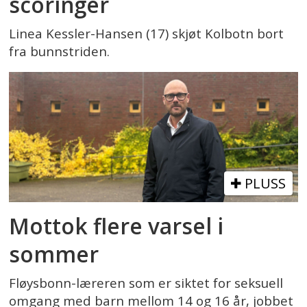
scoringer
Linea Kessler-Hansen (17) skjøt Kolbotn bort
fra bunnstriden.
PLUSS
Mottok flere varsel i
sommer
Fløysbonn-læreren som er siktet for seksuell
omgang med barn mellom 14 og 16 år, jobbet