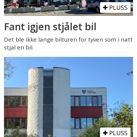
PLUSS
Fant igjen stjålet bil
Det ble ikke lange bilturen for tyven som i natt
stjal en bil.
PLUSS