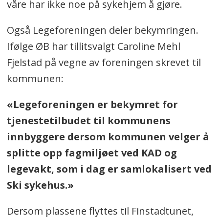
våre har ikke noe på sykehjem å gjøre.
Også Legeforeningen deler bekymringen.
Ifølge ØB har tillitsvalgt Caroline Mehl
Fjelstad på vegne av foreningen skrevet til
kommunen:
«Legeforeningen er bekymret for
tjenestetilbudet til kommunens
innbyggere dersom kommunen velger å
splitte opp fagmiljøet ved KAD og
legevakt, som i dag er samlokalisert ved
Ski sykehus.»
Dersom plassene flyttes til Finstadtunet,