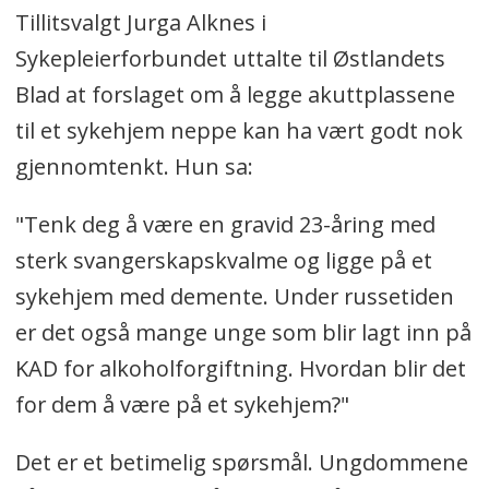
Tillitsvalgt Jurga Alknes i
Sykepleierforbundet uttalte til Østlandets
Blad at forslaget om å legge akuttplassene
til et sykehjem neppe kan ha vært godt nok
gjennomtenkt. Hun sa:
"Tenk deg å være en gravid 23-åring med
sterk svangerskapskvalme og ligge på et
sykehjem med demente. Under russetiden
er det også mange unge som blir lagt inn på
KAD for alkoholforgiftning. Hvordan blir det
for dem å være på et sykehjem?"
Det er et betimelig spørsmål. Ungdommene