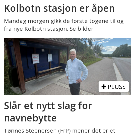
Kolbotn stasjon er åpen
Mandag morgen gikk de første togene til og
fra nye Kolbotn stasjon. Se bilder!
PLUSS
Slår et nytt slag for
navnebytte
Tønnes Steenersen (FrP) mener det er et