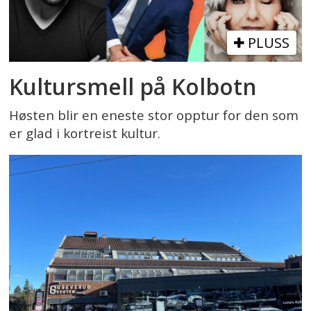
PLUSS
Kultursmell på Kolbotn
Høsten blir en eneste stor opptur for den som
er glad i kortreist kultur.