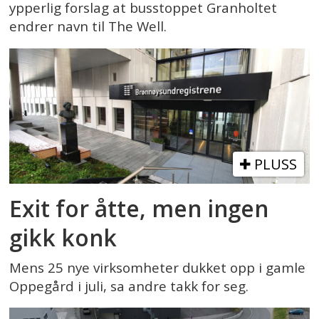
ypperlig forslag at busstoppet Granholtet
endrer navn til The Well.
PLUSS
Exit for åtte, men ingen
gikk konk
Mens 25 nye virksomheter dukket opp i gamle
Oppegård i juli, sa andre takk for seg.