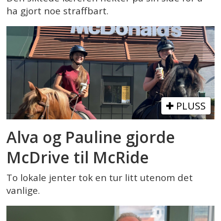
ha gjort noe straffbart.
PLUSS
Alva og Pauline gjorde
McDrive til McRide
To lokale jenter tok en tur litt utenom det
vanlige.