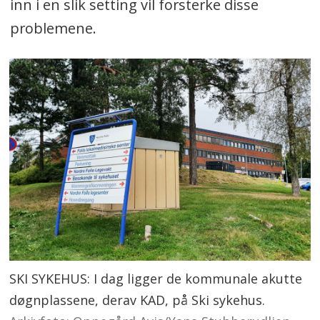
inn i en slik setting vil forsterke disse
problemene.
SKI SYKEHUS: I dag ligger de kommunale akutte
døgnplassene, derav KAD, på Ski sykehus.