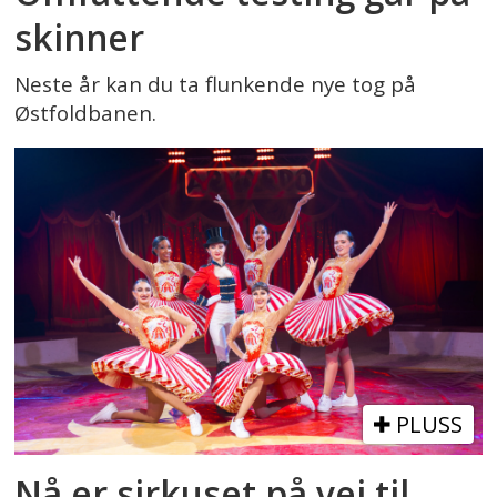
skinner
Neste år kan du ta flunkende nye tog på
Østfoldbanen.
PLUSS
Nå er sirkuset på vei til