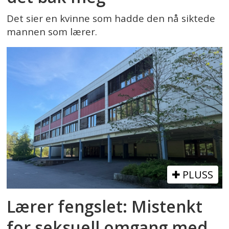
Det sier en kvinne som hadde den nå siktede
mannen som lærer.
PLUSS
Lærer fengslet: Mistenkt
for seksuell omgang med