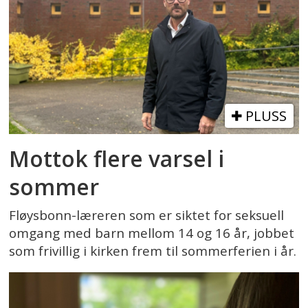
PLUSS
Mottok flere varsel i
sommer
Fløysbonn-læreren som er siktet for seksuell
omgang med barn mellom 14 og 16 år, jobbet
som frivillig i kirken frem til sommerferien i år.