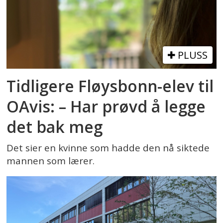
PLUSS
Tidligere Fløysbonn-elev til
OAvis: – Har prøvd å legge
det bak meg
Det sier en kvinne som hadde den nå siktede
mannen som lærer.