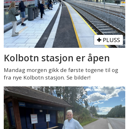
PLUSS
Kolbotn stasjon er åpen
Mandag morgen gikk de første togene til og
fra nye Kolbotn stasjon. Se bilder!