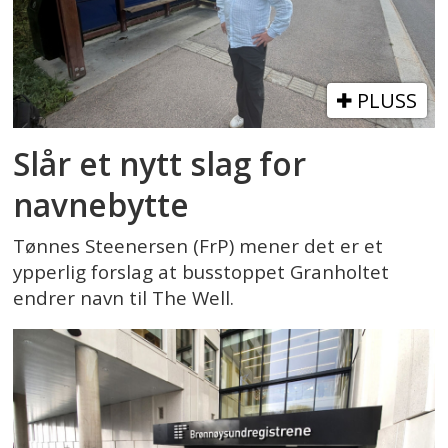
PLUSS
Slår et nytt slag for
navnebytte
Tønnes Steenersen (FrP) mener det er et
ypperlig forslag at busstoppet Granholtet
endrer navn til The Well.