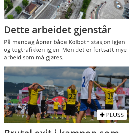
Dette arbeidet gjenstår
På mandag åpner både Kolbotn stasjon igjen
og togtrafikken igjen. Men det er fortsatt mye
arbeid som må gjøres.
PLUSS