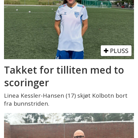
PLUSS
Takket for tilliten med to
scoringer
Linea Kessler-Hansen (17) skjøt Kolbotn bort
fra bunnstriden.