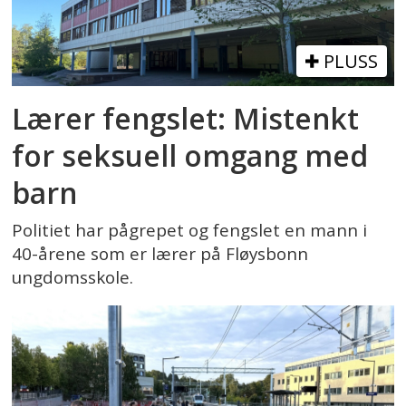
PLUSS
Lærer fengslet: Mistenkt
for seksuell omgang med
barn
Politiet har pågrepet og fengslet en mann i
40-årene som er lærer på Fløysbonn
ungdomsskole.