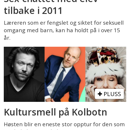
tilbake i 2011
Læreren som er fengslet og siktet for seksuell
omgang med barn, kan ha holdt på i over 15
år.
PLUSS
Kultursmell på Kolbotn
Høsten blir en eneste stor opptur for den som