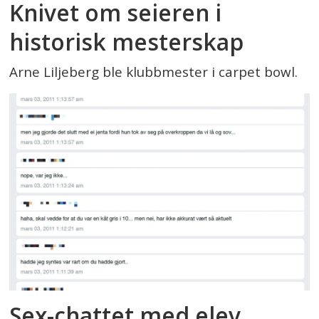
Knivet om seieren i
historisk mesterskap
Arne Liljeberg ble klubbmester i carpet bowl.
Sex-chattet med elev