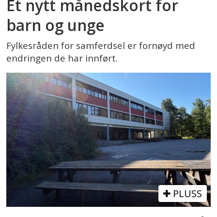
Et nytt månedskort for
barn og unge
Fylkesråden for samferdsel er fornøyd med
endringen de har innført.
PLUSS