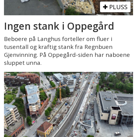
PLUSS
Ingen stank i Oppegård
Beboere på Langhus forteller om fluer i
tusentall og kraftig stank fra Regnbuen
Gjenvinning. På Oppegård-siden har naboene
sluppet unna.