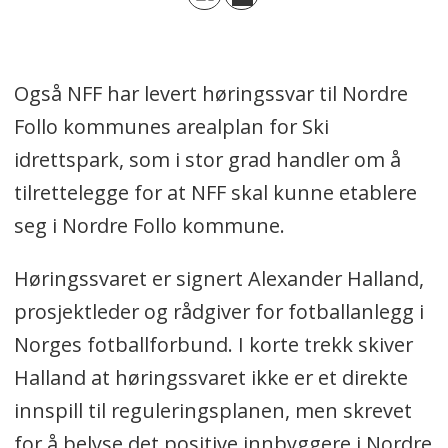
Også NFF har levert høringssvar til Nordre
Follo kommunes arealplan for Ski
idrettspark, som i stor grad handler om å
tilrettelegge for at NFF skal kunne etablere
seg i Nordre Follo kommune.
Høringssvaret er signert Alexander Halland,
prosjektleder og rådgiver for fotballanlegg i
Norges fotballforbund. I korte trekk skiver
Halland at høringssvaret ikke er et direkte
innspill til reguleringsplanen, men skrevet
for å belyse det positive innbyggere i Nordre