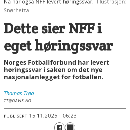
Nå har også NFF levert høringssvar.
Illustrasjon:
Snørhetta
Dette sier NFF i
eget høringssvar
Norges Fotballforbund har levert
høringssvar i saken om det nye
nasjonalanlegget for fotballen.
Thomas
Trøa
TT@OAVIS.NO
15.11.2025 - 06:23
PUBLISERT