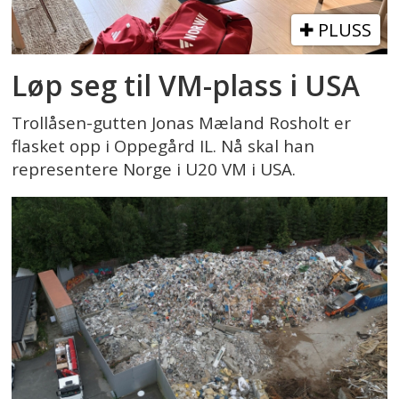
PLUSS
Løp seg til VM-plass i USA
Trollåsen-gutten Jonas Mæland Rosholt er
flasket opp i Oppegård IL. Nå skal han
representere Norge i U20 VM i USA.