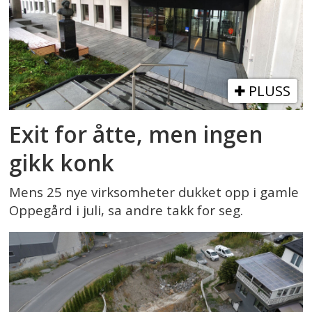
PLUSS
Exit for åtte, men ingen
gikk konk
Mens 25 nye virksomheter dukket opp i gamle
Oppegård i juli, sa andre takk for seg.