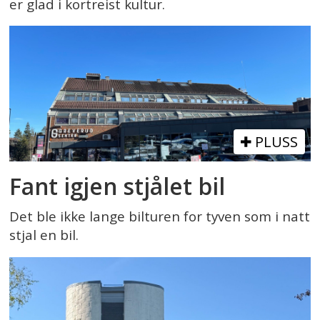
er glad i kortreist kultur.
PLUSS
Fant igjen stjålet bil
Det ble ikke lange bilturen for tyven som i natt
stjal en bil.