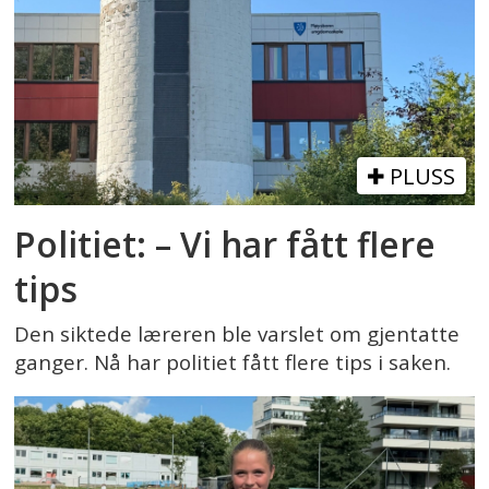
PLUSS
Politiet: – Vi har fått flere
tips
Den siktede læreren ble varslet om gjentatte
ganger. Nå har politiet fått flere tips i saken.