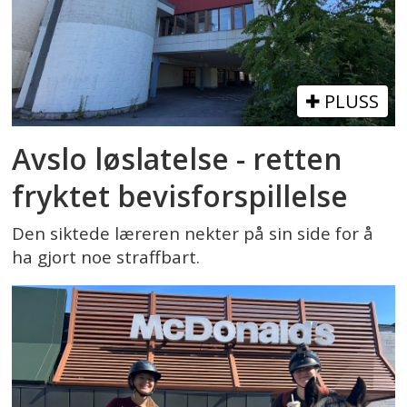
PLUSS
Avslo løslatelse - retten
fryktet bevisforspillelse
Den siktede læreren nekter på sin side for å
ha gjort noe straffbart.