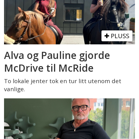
PLUSS
Alva og Pauline gjorde
McDrive til McRide
To lokale jenter tok en tur litt utenom det
vanlige.