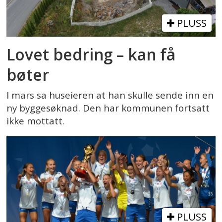
PLUSS
Lovet bedring – kan få
bøter
I mars sa huseieren at han skulle sende inn en
ny byggesøknad. Den har kommunen fortsatt
ikke mottatt.
PLUSS