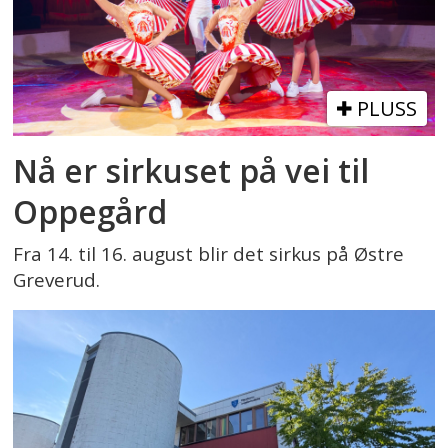
PLUSS
Nå er sirkuset på vei til
Oppegård
Fra 14. til 16. august blir det sirkus på Østre
Greverud.