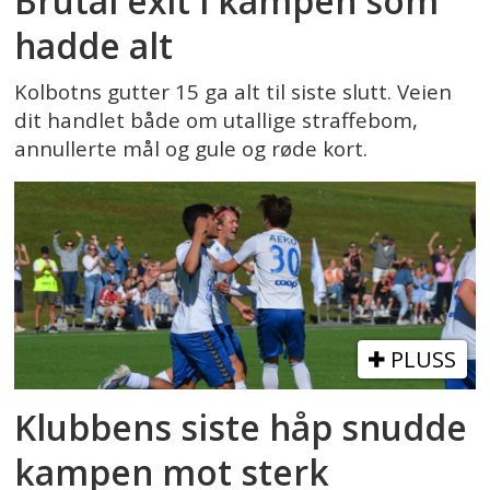
Brutal exit i kampen som
hadde alt
Kolbotns gutter 15 ga alt til siste slutt. Veien
dit handlet både om utallige straffebom,
annullerte mål og gule og røde kort.
PLUSS
Klubbens siste håp snudde
kampen mot sterk