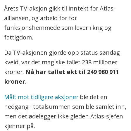
Årets TV-aksjon gikk til inntekt for Atlas-
alliansen, og arbeid for for
funksjonshemmede som lever i krig og
fattigdom.
Da TV-aksjonen gjorde opp status søndag
kveld, var det magiske tallet 238 millioner
kroner.
Nå har tallet økt til 249 980 911
kroner
.
Målt mot tidligere aksjoner
ble det en
nedgang i totalsummen som ble samlet inn,
men det ødelegger ikke gleden Atlas-sjefen
kjenner på.