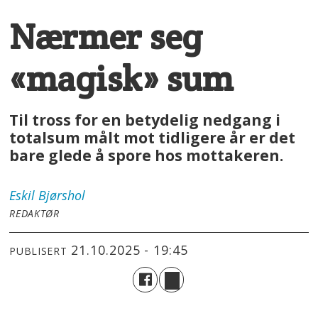
Nærmer seg
«magisk» sum
Til tross for en betydelig nedgang i
totalsum målt mot tidligere år er det
bare glede å spore hos mottakeren.
Eskil
Bjørshol
REDAKTØR
21.10.2025 - 19:45
PUBLISERT