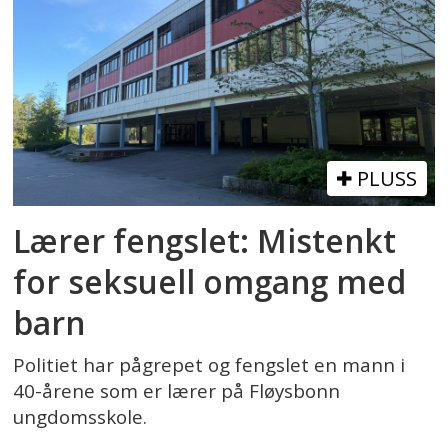
PLUSS
Lærer fengslet: Mistenkt
for seksuell omgang med
barn
Politiet har pågrepet og fengslet en mann i
40-årene som er lærer på Fløysbonn
ungdomsskole.