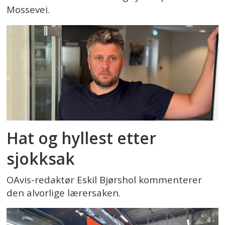
Mossevei.
Hat og hyllest etter
sjokksak
OAvis-redaktør Eskil Bjørshol kommenterer
den alvorlige lærersaken.