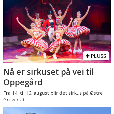
PLUSS
Nå er sirkuset på vei til
Oppegård
Fra 14. til 16. august blir det sirkus på Østre
Greverud.