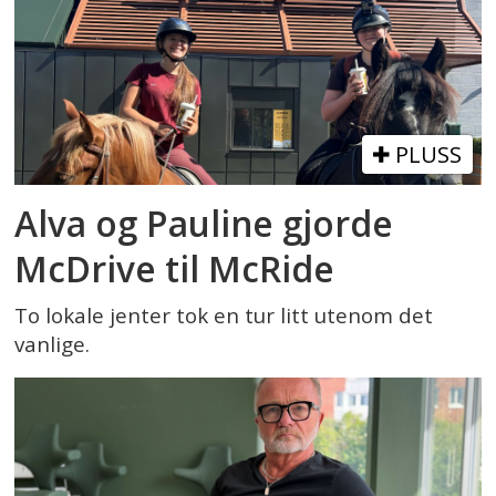
PLUSS
Alva og Pauline gjorde
McDrive til McRide
To lokale jenter tok en tur litt utenom det
vanlige.