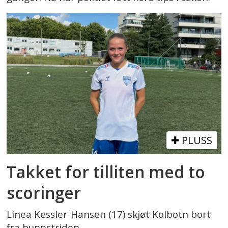
PLUSS
Takket for tilliten med to
scoringer
Linea Kessler-Hansen (17) skjøt Kolbotn bort
fra bunnstriden.