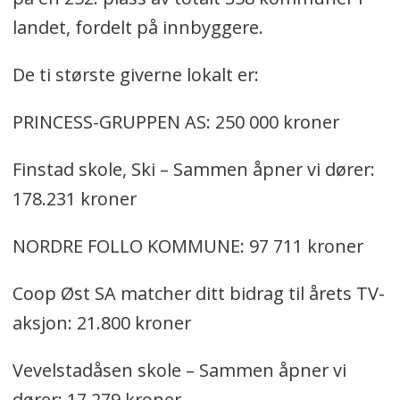
landet, fordelt på innbyggere.
De ti største giverne lokalt er:
PRINCESS-GRUPPEN AS: 250 000 kroner
Finstad skole, Ski – Sammen åpner vi dører:
178.231 kroner
NORDRE FOLLO KOMMUNE: 97 711 kroner
Coop Øst SA matcher ditt bidrag til årets TV-
aksjon: 21.800 kroner
Vevelstadåsen skole – Sammen åpner vi
dører: 17.279 kroner