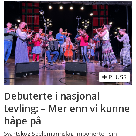
PLUSS
Debuterte i nasjonal
tevling: – Mer enn vi kunne
håpe på
Svartskog Spelemannslag imponerte i sin