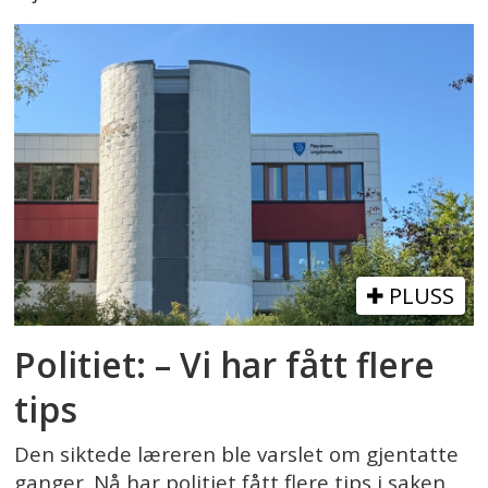
PLUSS
Politiet: – Vi har fått flere
tips
Den siktede læreren ble varslet om gjentatte
ganger. Nå har politiet fått flere tips i saken.