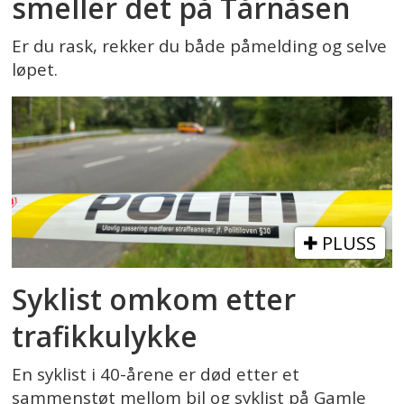
smeller det på Tårnåsen
Er du rask, rekker du både påmelding og selve
løpet.
PLUSS
Syklist omkom etter
trafikkulykke
En syklist i 40-årene er død etter et
sammenstøt mellom bil og syklist på Gamle