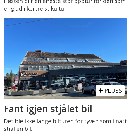
Høsten blir en eneste stor opptur for den som
er glad i kortreist kultur.
PLUSS
Fant igjen stjålet bil
Det ble ikke lange bilturen for tyven som i natt
stjal en bil.