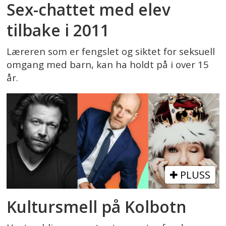
Sex-chattet med elev
tilbake i 2011
Læreren som er fengslet og siktet for seksuell
omgang med barn, kan ha holdt på i over 15
år.
PLUSS
Kultursmell på Kolbotn