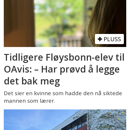
PLUSS
Tidligere Fløysbonn-elev til
OAvis: – Har prøvd å legge
det bak meg
Det sier en kvinne som hadde den nå siktede
mannen som lærer.