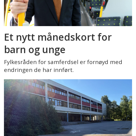
Et nytt månedskort for
barn og unge
Fylkesråden for samferdsel er fornøyd med
endringen de har innført.