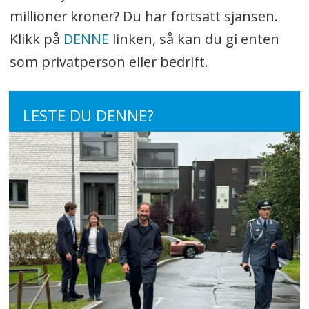
millioner kroner? Du har fortsatt sjansen.
Klikk på
DENNE
linken, så kan du gi enten
som privatperson eller bedrift.
LESTE DU DENNE?