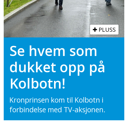
PLUSS
Se hvem som
dukket opp på
Kolbotn!
Kronprinsen kom til Kolbotn i
forbindelse med TV-aksjonen.