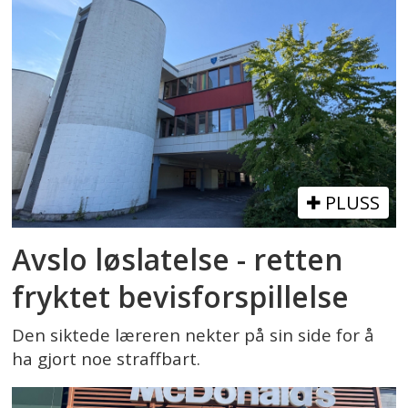
PLUSS
Avslo løslatelse - retten
fryktet bevisforspillelse
Den siktede læreren nekter på sin side for å
ha gjort noe straffbart.