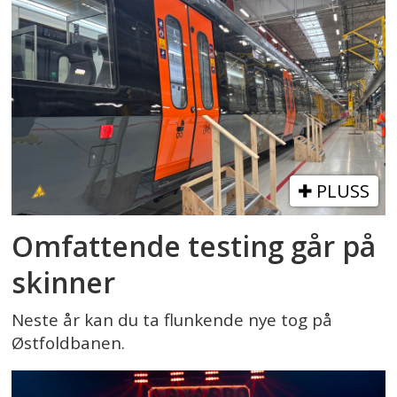
PLUSS
Omfattende testing går på
skinner
Neste år kan du ta flunkende nye tog på
Østfoldbanen.