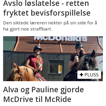
Avslo løslatelse - retten
fryktet bevisforspillelse
Den siktede læreren nekter på sin side for å
ha gjort noe straffbart.
PLUSS
Alva og Pauline gjorde
McDrive til McRide