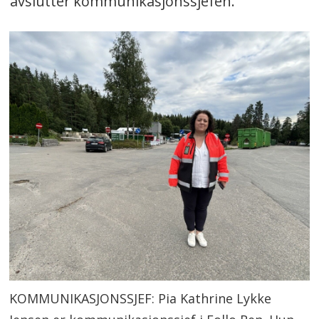
avslutter kommunikasjonssjefen.
KOMMUNIKASJONSSJEF: Pia Kathrine Lykke