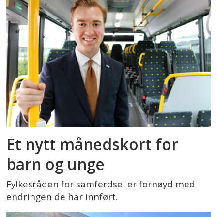
Et nytt månedskort for
barn og unge
Fylkesråden for samferdsel er fornøyd med
endringen de har innført.