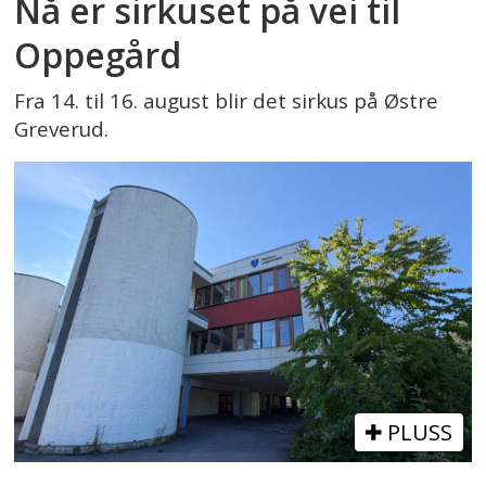
Nå er sirkuset på vei til
Oppegård
Fra 14. til 16. august blir det sirkus på Østre
Greverud.
PLUSS