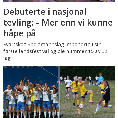
Debuterte i nasjonal
tevling: – Mer enn vi kunne
håpe på
Svartskog Spelemannslag imponerte i sin
første landsfestival og ble nummer 15 av 32
lag.