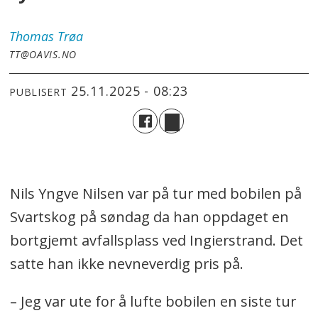
Thomas
Trøa
TT@OAVIS.NO
25.11.2025 - 08:23
PUBLISERT
Nils Yngve Nilsen var på tur med bobilen på
Svartskog på søndag da han oppdaget en
bortgjemt avfallsplass ved Ingierstrand. Det
satte han ikke nevneverdig pris på.
– Jeg var ute for å lufte bobilen en siste tur