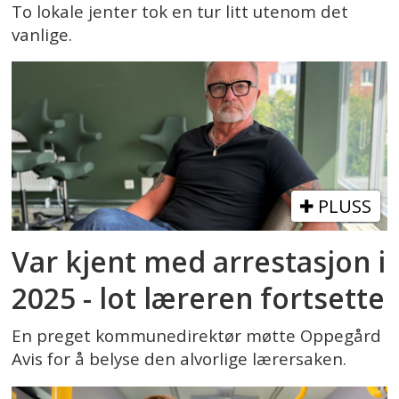
To lokale jenter tok en tur litt utenom det
vanlige.
PLUSS
Var kjent med arrestasjon i
2025 - lot læreren fortsette
En preget kommunedirektør møtte Oppegård
Avis for å belyse den alvorlige lærersaken.