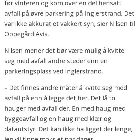
før vinteren og kom over en del hensatt
avfall på øvre parkering på Ingierstrand. Det
var ikke akkurat et vakkert syn, sier Nilsen til
Oppegård Avis.
Nilsen mener det bør være mulig å kvitte
seg med avfall andre steder enn en
parkeringsplass ved Ingierstrand.
– Det finnes andre måter å kvitte seg med
avfall på enn å legge det her. Det lå to
hauger med avfall der. En med haug med
byggeavfall og en haug med klær og
datautstyr. Det kan ikke ha ligget der lenge,
jeg vil tippe maks et par dager.