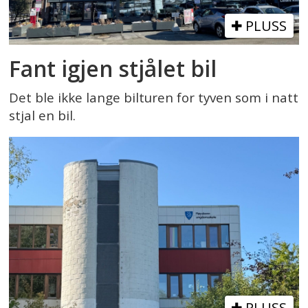
PLUSS
Fant igjen stjålet bil
Det ble ikke lange bilturen for tyven som i natt
stjal en bil.
PLUSS