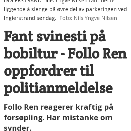
INGIERSTRAND: Nils Yngve Nilsen fant dette
liggende å slenge på øvre del av parkeringen ved
Ingierstrand søndag.
Foto: Nils Yngve Nilsen
Fant svinesti på
bobiltur - Follo Ren
oppfordrer til
politianmeldelse
Follo Ren reagerer kraftig på
forsøpling. Har mistanke om
synder.