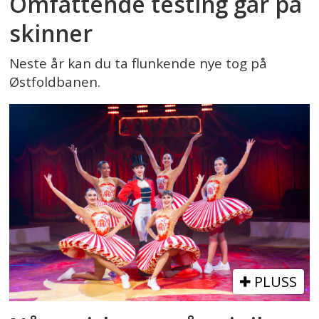
Omfattende testing går på
skinner
Neste år kan du ta flunkende nye tog på
Østfoldbanen.
PLUSS