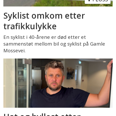
Syklist omkom etter
trafikkulykke
En syklist i 40-årene er død etter et
sammenstøt mellom bil og syklist på Gamle
Mossevei.