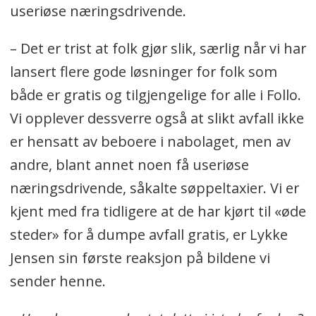
useriøse næringsdrivende.
– Det er trist at folk gjør slik, særlig når vi har
lansert flere gode løsninger for folk som
både er gratis og tilgjengelige for alle i Follo.
Vi opplever dessverre også at slikt avfall ikke
er hensatt av beboere i nabolaget, men av
andre, blant annet noen få useriøse
næringsdrivende, såkalte søppeltaxier. Vi er
kjent med fra tidligere at de har kjørt til «øde
steder» for å dumpe avfall gratis, er Lykke
Jensen sin første reaksjon på bildene vi
sender henne.