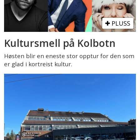
PLUSS
Kultursmell på Kolbotn
Høsten blir en eneste stor opptur for den som
er glad i kortreist kultur.