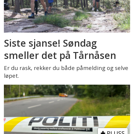
Siste sjanse! Søndag
smeller det på Tårnåsen
Er du rask, rekker du både påmelding og selve
løpet.
PLUSS