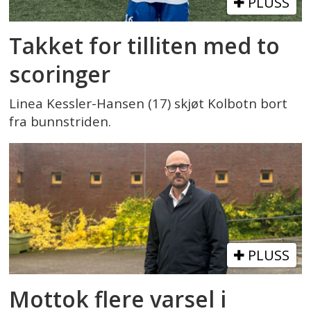
PLUSS
Takket for tilliten med to
scoringer
Linea Kessler-Hansen (17) skjøt Kolbotn bort
fra bunnstriden.
PLUSS
Mottok flere varsel i