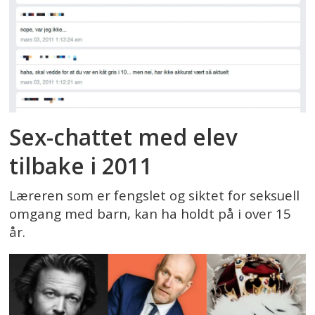
Sex-chattet med elev
tilbake i 2011
Læreren som er fengslet og siktet for seksuell
omgang med barn, kan ha holdt på i over 15
år.