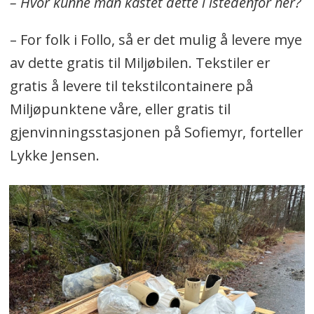
– Hvor kunne man kastet dette i istedenfor her?
– For folk i Follo, så er det mulig å levere mye
av dette gratis til Miljøbilen. Tekstiler er
gratis å levere til tekstilcontainere på
Miljøpunktene våre, eller gratis til
gjenvinningsstasjonen på Sofiemyr, forteller
Lykke Jensen.