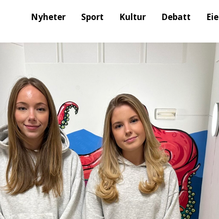
Nyheter
Sport
Kultur
Debatt
Ei