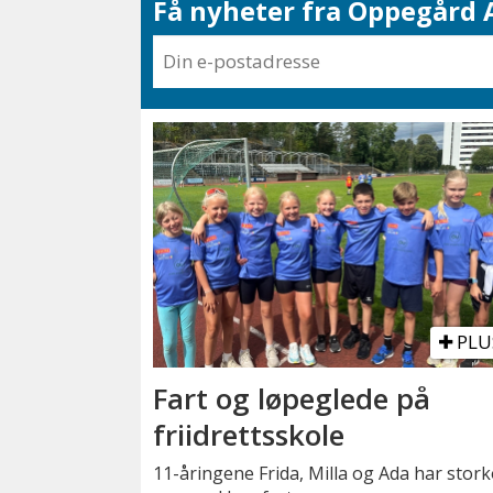
Få nyheter fra Oppegård A
PLU
Fart og løpeglede på
friidrettsskole
11-åringene Frida, Milla og Ada har stork