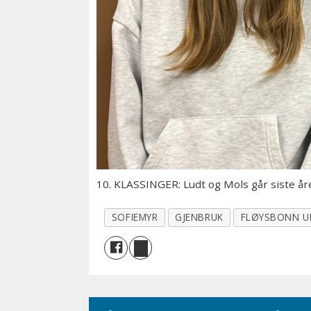
10. KLASSINGER: Ludt og Mols går siste å
SOFIEMYR
GJENBRUK
FLØYSBONN 