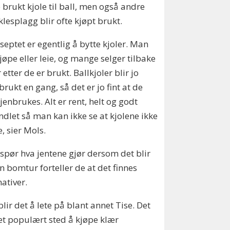
 brukt kjole til ball, men også andre
klesplagg blir ofte kjøpt brukt.
septet er egentlig å bytte kjoler. Man
jøpe eller leie, og mange selger tilbake
r etter de er brukt. Ballkjoler blir jo
brukt en gang, så det er jo fint at de
jenbrukes. Alt er rent, helt og godt
dlet så man kan ikke se at kjolene ikke
e, sier Mols.
 spør hva jentene gjør dersom det blir
n bomtur forteller de at det finnes
nativer.
blir det å lete på blant annet Tise. Det
 et populært sted å kjøpe klær