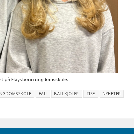
ret på Fløysbonn ungdomsskole.
UNGDOMSSKOLE
FAU
BALLKJOLER
TISE
NYHETER