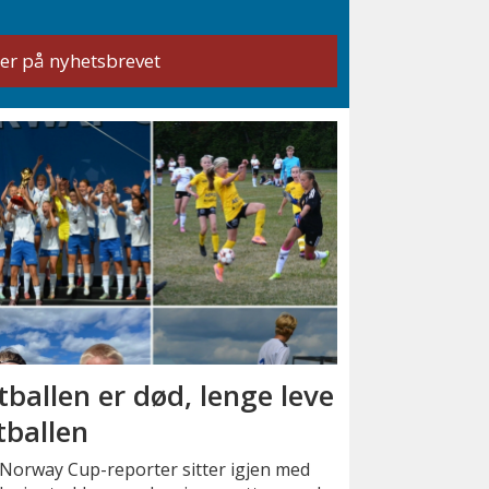
tballen er død, lenge leve
tballen
Norway Cup-reporter sitter igjen med