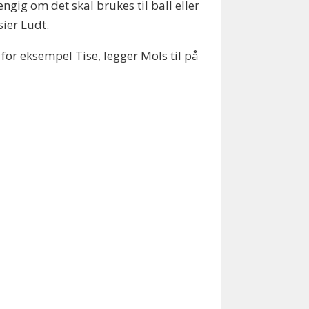
ngig om det skal brukes til ball eller
 sier Ludt.
 for eksempel Tise, legger Mols til på