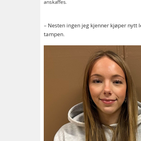
anskaffes.
– Nesten ingen jeg kjenner kjøper nytt l
tampen.