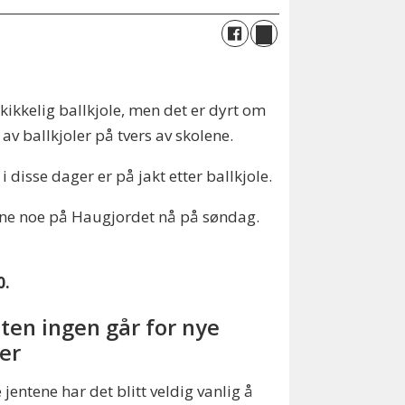
kikkelig ballkjole, men det er dyrt om
v ballkjoler på tvers av skolene.
disse dager er på jakt etter ballkjole.
finne noe på Haugjordet nå på søndag.
0.
ten ingen går for nye
ler
e jentene har det blitt veldig vanlig å