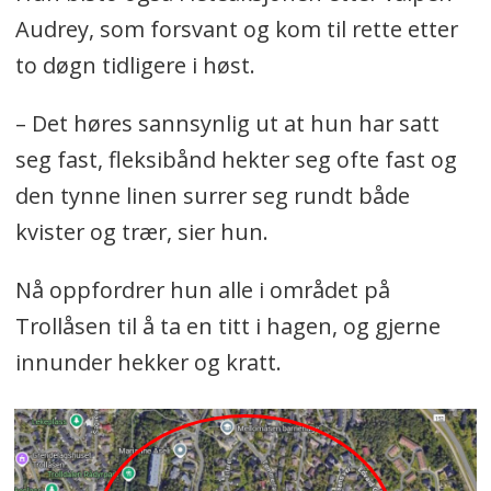
Audrey, som forsvant og kom til rette etter
to døgn tidligere i høst.
– Det høres sannsynlig ut at hun har satt
seg fast, fleksibånd hekter seg ofte fast og
den tynne linen surrer seg rundt både
kvister og trær, sier hun.
Nå oppfordrer hun alle i området på
Trollåsen til å ta en titt i hagen, og gjerne
innunder hekker og kratt.