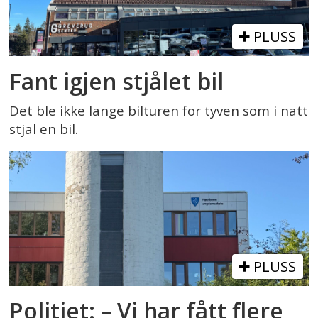
PLUSS
Fant igjen stjålet bil
Det ble ikke lange bilturen for tyven som i natt
stjal en bil.
PLUSS
Politiet: – Vi har fått flere