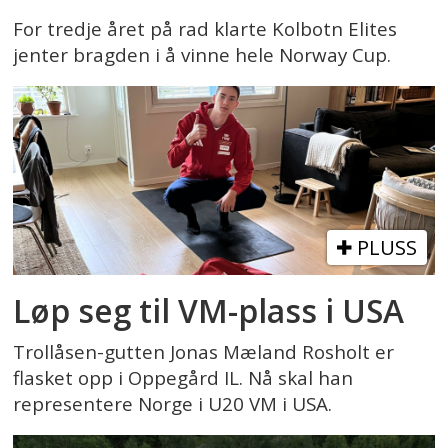
For tredje året på rad klarte Kolbotn Elites
jenter bragden i å vinne hele Norway Cup.
PLUSS
Løp seg til VM-plass i USA
Trollåsen-gutten Jonas Mæland Rosholt er
flasket opp i Oppegård IL. Nå skal han
representere Norge i U20 VM i USA.