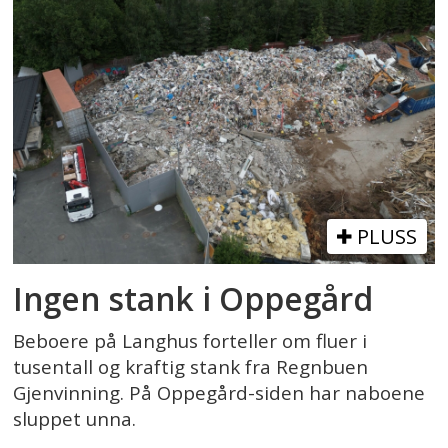
PLUSS
Ingen stank i Oppegård
Beboere på Langhus forteller om fluer i
tusentall og kraftig stank fra Regnbuen
Gjenvinning. På Oppegård-siden har naboene
sluppet unna.