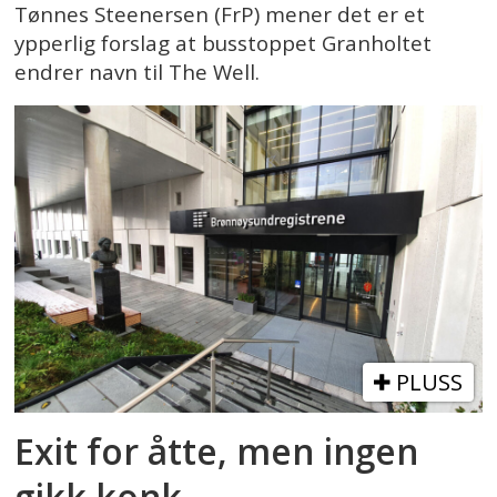
Tønnes Steenersen (FrP) mener det er et
ypperlig forslag at busstoppet Granholtet
endrer navn til The Well.
PLUSS
Exit for åtte, men ingen
gikk konk