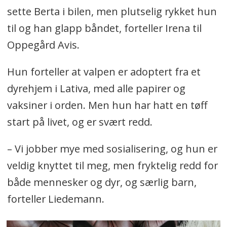
sette Berta i bilen, men plutselig rykket hun
til og han glapp båndet, forteller Irena til
Oppegård Avis.
Hun forteller at valpen er adoptert fra et
dyrehjem i Lativa, med alle papirer og
vaksiner i orden. Men hun har hatt en tøff
start på livet, og er svært redd.
– Vi jobber mye med sosialisering, og hun er
veldig knyttet til meg, men fryktelig redd for
både mennesker og dyr, og særlig barn,
forteller Liedemann.