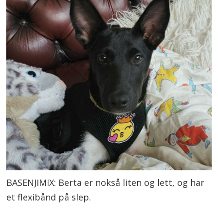
BASENJIMIX: Berta er nokså liten og lett, og har
et flexibånd på slep.