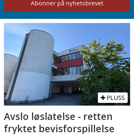
PLUSS
Avslo løslatelse - retten
fryktet bevisforspillelse