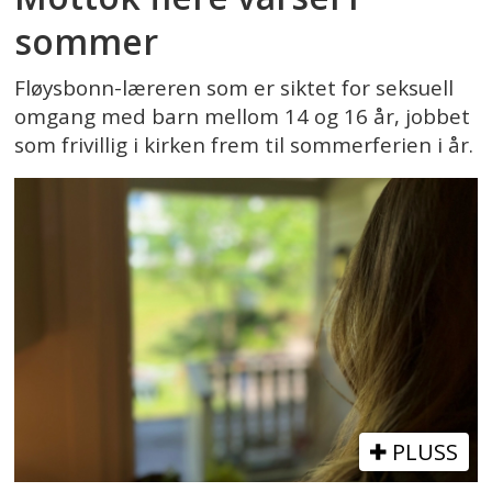
sommer
Fløysbonn-læreren som er siktet for seksuell
omgang med barn mellom 14 og 16 år, jobbet
som frivillig i kirken frem til sommerferien i år.
PLUSS