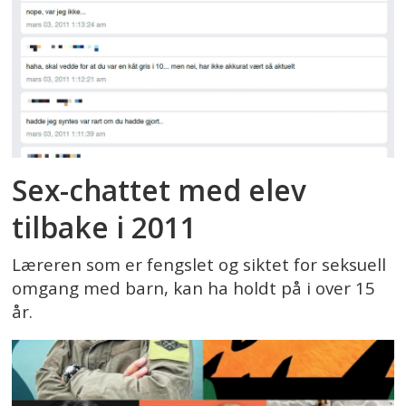
Sex-chattet med elev
tilbake i 2011
Læreren som er fengslet og siktet for seksuell
omgang med barn, kan ha holdt på i over 15
år.