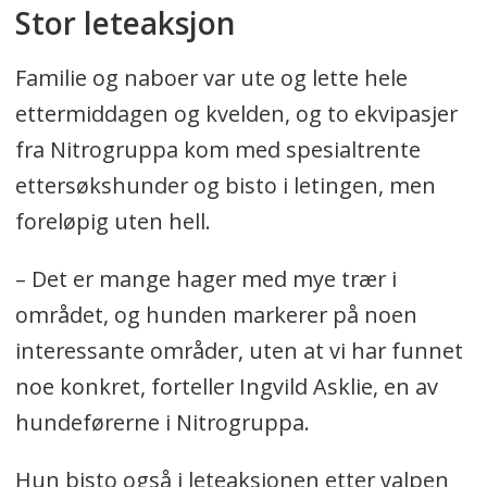
Stor leteaksjon
Familie og naboer var ute og lette hele
ettermiddagen og kvelden, og to ekvipasjer
fra Nitrogruppa kom med spesialtrente
ettersøkshunder og bisto i letingen, men
foreløpig uten hell.
– Det er mange hager med mye trær i
området, og hunden markerer på noen
interessante områder, uten at vi har funnet
noe konkret, forteller Ingvild Asklie, en av
hundeførerne i Nitrogruppa.
Hun bisto også i leteaksjonen etter valpen