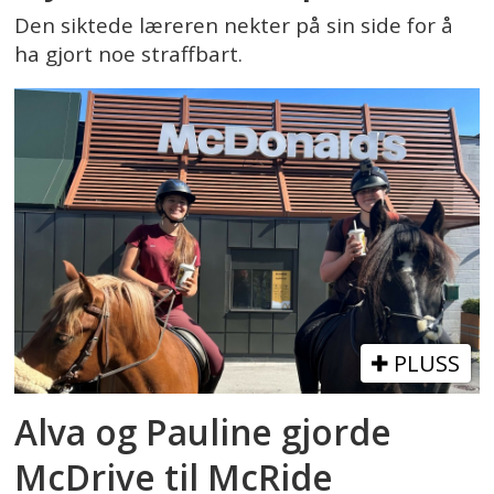
Den siktede læreren nekter på sin side for å
ha gjort noe straffbart.
PLUSS
Alva og Pauline gjorde
McDrive til McRide