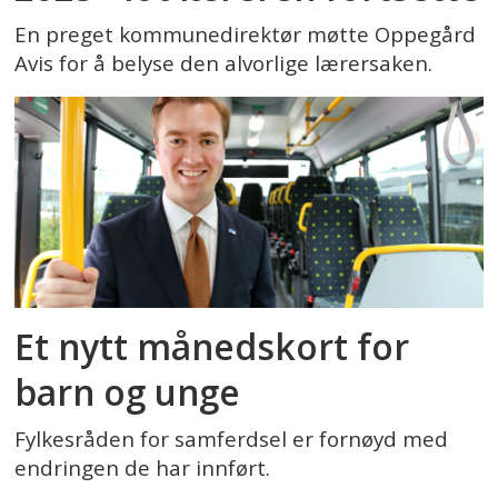
En preget kommunedirektør møtte Oppegård
Avis for å belyse den alvorlige lærersaken.
Et nytt månedskort for
barn og unge
Fylkesråden for samferdsel er fornøyd med
endringen de har innført.