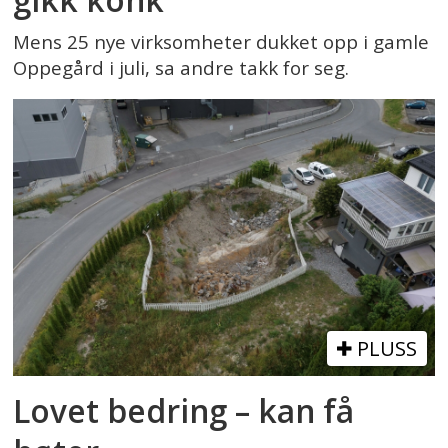
Mens 25 nye virksomheter dukket opp i gamle
Oppegård i juli, sa andre takk for seg.
PLUSS
Lovet bedring – kan få