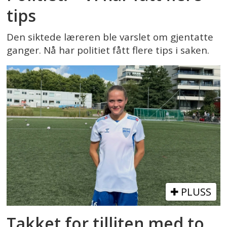
tips
Den siktede læreren ble varslet om gjentatte
ganger. Nå har politiet fått flere tips i saken.
PLUSS
Takket for tilliten med to