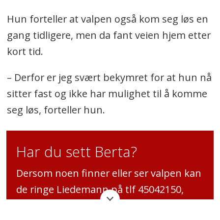
Hun forteller at valpen også kom seg løs en
gang tidligere, men da fant veien hjem etter
kort tid.
– Derfor er jeg svært bekymret for at hun nå
sitter fast og ikke har mulighet til å komme
seg løs, forteller hun.
Har du sett Berta?
Dersom noen finner eller ser valpen kan
de ringe Liedemann på tlf 45042150,
eller Oppegård Avis på 99024979, så