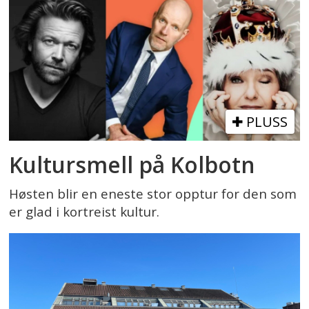
PLUSS
Kultursmell på Kolbotn
Høsten blir en eneste stor opptur for den som
er glad i kortreist kultur.