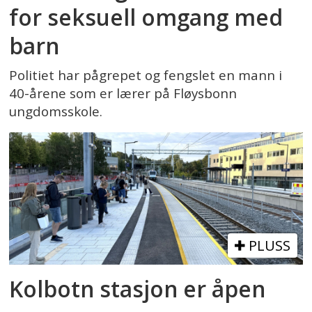
for seksuell omgang med
barn
Politiet har pågrepet og fengslet en mann i
40-årene som er lærer på Fløysbonn
ungdomsskole.
PLUSS
Kolbotn stasjon er åpen