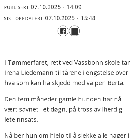
07.10.2025 - 14:09
PUBLISERT
07.10.2025 - 15:48
SIST OPPDATERT
I Tømmerfaret, rett ved Vassbonn skole tar
Irena Liedemann til tårene i engstelse over
hva som kan ha skjedd med valpen Berta.
Den fem måneder gamle hunden har nå
vært savnet i et døgn, på tross av iherdig
leteinnsats.
Nå ber hun om hjelp til å sjekke alle hager i