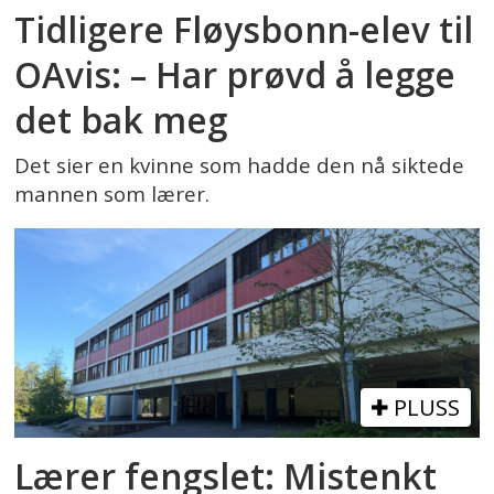
Tidligere Fløysbonn-elev til
OAvis: – Har prøvd å legge
det bak meg
Det sier en kvinne som hadde den nå siktede
mannen som lærer.
PLUSS
Lærer fengslet: Mistenkt