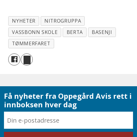
formidler vi kontakt.
NYHETER
NITROGRUPPA
VASSBONN SKOLE
BERTA
BASENJI
TØMMERFARET
Få nyheter fra Oppegård Avis rett i
innboksen hver dag