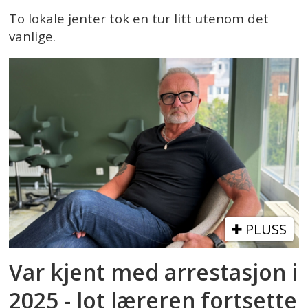
To lokale jenter tok en tur litt utenom det
vanlige.
PLUSS
Var kjent med arrestasjon i
2025 - lot læreren fortsette