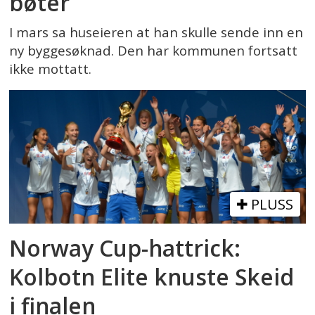
bøter
I mars sa huseieren at han skulle sende inn en
ny byggesøknad. Den har kommunen fortsatt
ikke mottatt.
PLUSS
Norway Cup-hattrick:
Kolbotn Elite knuste Skeid
i finalen