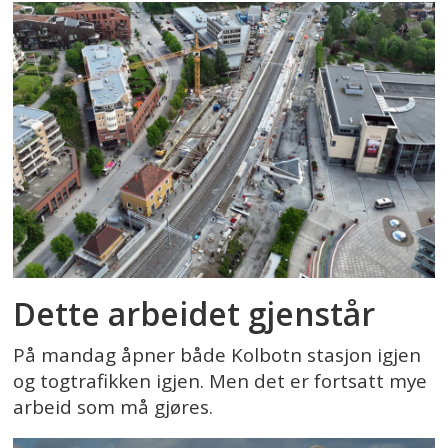
Dette arbeidet gjenstår
På mandag åpner både Kolbotn stasjon igjen
og togtrafikken igjen. Men det er fortsatt mye
arbeid som må gjøres.