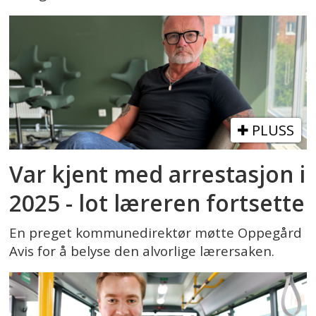
PLUSS
Var kjent med arrestasjon i
2025 - lot læreren fortsette
En preget kommunedirektør møtte Oppegård
Avis for å belyse den alvorlige lærersaken.