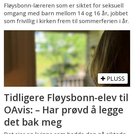
Fløysbonn-læreren som er siktet for seksuell
omgang med barn mellom 14 og 16 år, jobbet
som frivillig i kirken frem til sommerferien i år.
PLUSS
Tidligere Fløysbonn-elev til
OAvis: – Har prøvd å legge
det bak meg