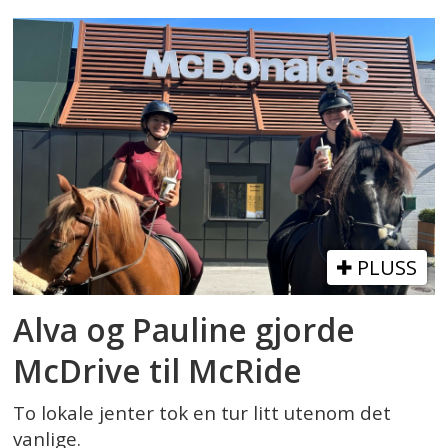
PLUSS
Alva og Pauline gjorde
McDrive til McRide
To lokale jenter tok en tur litt utenom det
vanlige.