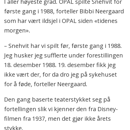
I aller høyeste grad. OPAL spilte Snehvit for
første gang i 1988, forteller Bibbi Neergaard
som har vært ildsjel i OPAL siden «tidenes
morgen».
– Snehvit har vi spilt før, første gang i 1988.
Jeg husker jeg sufflerte under forestillingen
18. desember 1988. 19. desember fikk jeg
ikke vært der, for da dro jeg på sykehuset
for å føde, forteller Neergaard.
Den gang baserte teaterstykket seg på
fortellingen slik vi kjenner den fra Disney-
filmen fra 1937, men det gjør ikke årets
stykke.