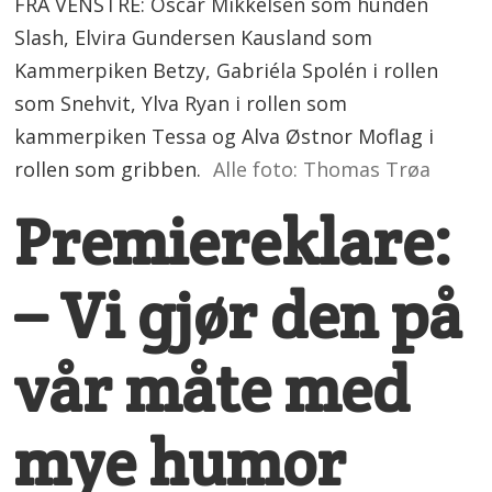
FRA VENSTRE: Oscar Mikkelsen som hunden
Slash, Elvira Gundersen Kausland som
Kammerpiken Betzy, Gabriéla Spolén i rollen
som Snehvit, Ylva Ryan i rollen som
kammerpiken Tessa og Alva Østnor Moflag i
rollen som gribben.
Alle foto: Thomas Trøa
Premiereklare:
– Vi gjør den på
vår måte med
mye humor