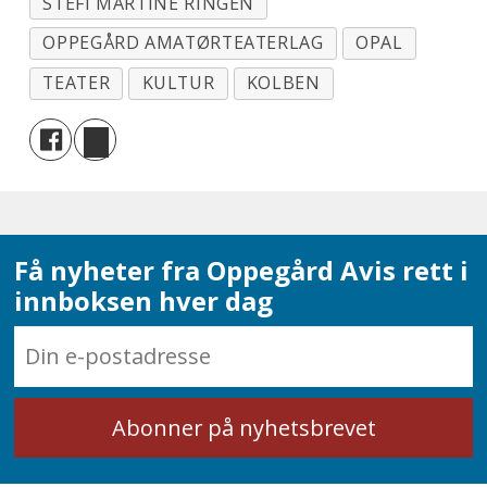
STEFI MARTINE RINGEN
OPPEGÅRD AMATØRTEATERLAG
OPAL
TEATER
KULTUR
KOLBEN
Få nyheter fra Oppegård Avis rett i
innboksen hver dag