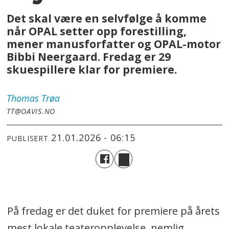
Det skal være en selvfølge å komme
når OPAL setter opp forestilling,
mener manusforfatter og OPAL-motor
Bibbi Neergaard. Fredag er 29
skuespillere klar for premiere.
Thomas
Trøa
TT@OAVIS.NO
21.01.2026 - 06:15
PUBLISERT
På fredag er det duket for premiere på årets
mest lokale teateropplevelse, nemlig