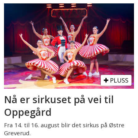
PLUSS
Nå er sirkuset på vei til
Oppegård
Fra 14. til 16. august blir det sirkus på Østre
Greverud.