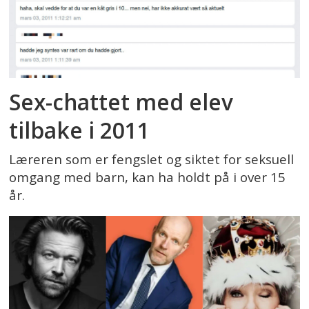
Sex-chattet med elev
tilbake i 2011
Læreren som er fengslet og siktet for seksuell
omgang med barn, kan ha holdt på i over 15
år.