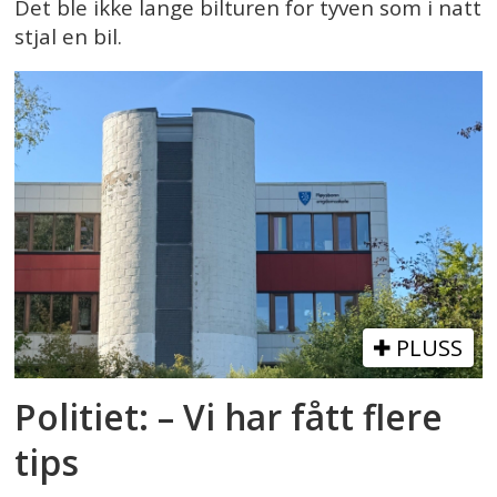
Det ble ikke lange bilturen for tyven som i natt
stjal en bil.
PLUSS
Politiet: – Vi har fått flere
tips