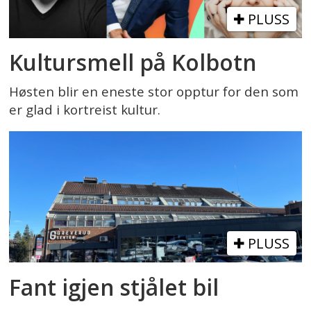
PLUSS
Kultursmell på Kolbotn
Høsten blir en eneste stor opptur for den som
er glad i kortreist kultur.
PLUSS
Fant igjen stjålet bil