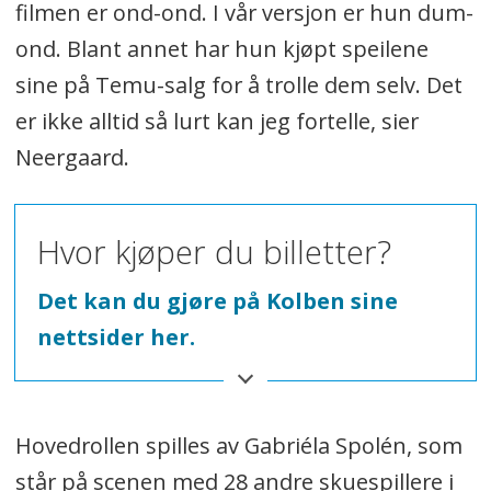
filmen er ond-ond. I vår versjon er hun dum-
ond. Blant annet har hun kjøpt speilene
sine på Temu-salg for å trolle dem selv. Det
er ikke alltid så lurt kan jeg fortelle, sier
Neergaard.
Hvor kjøper du billetter?
Det kan du gjøre på Kolben sine
nettsider her.
Hovedrollen spilles av Gabriéla Spolén, som
står på scenen med 28 andre skuespillere i