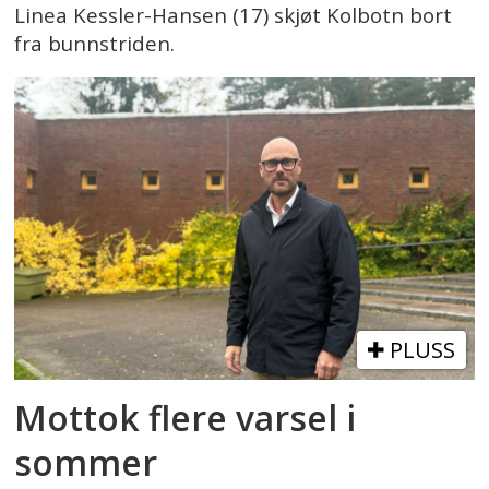
Linea Kessler-Hansen (17) skjøt Kolbotn bort
fra bunnstriden.
PLUSS
Mottok flere varsel i
sommer