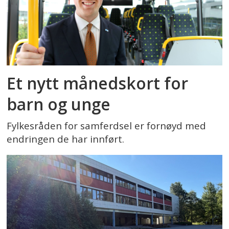
Et nytt månedskort for
barn og unge
Fylkesråden for samferdsel er fornøyd med
endringen de har innført.