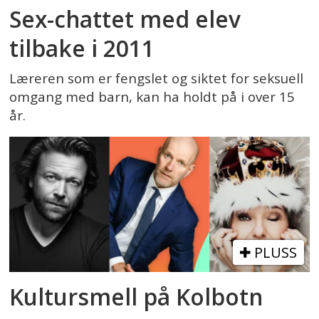
Sex-chattet med elev
tilbake i 2011
Læreren som er fengslet og siktet for seksuell
omgang med barn, kan ha holdt på i over 15
år.
PLUSS
Kultursmell på Kolbotn