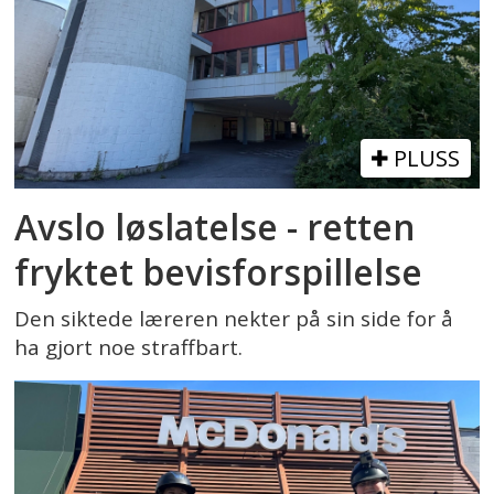
PLUSS
Avslo løslatelse - retten
fryktet bevisforspillelse
Den siktede læreren nekter på sin side for å
ha gjort noe straffbart.