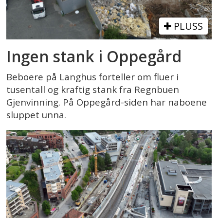
PLUSS
Ingen stank i Oppegård
Beboere på Langhus forteller om fluer i
tusentall og kraftig stank fra Regnbuen
Gjenvinning. På Oppegård-siden har naboene
sluppet unna.