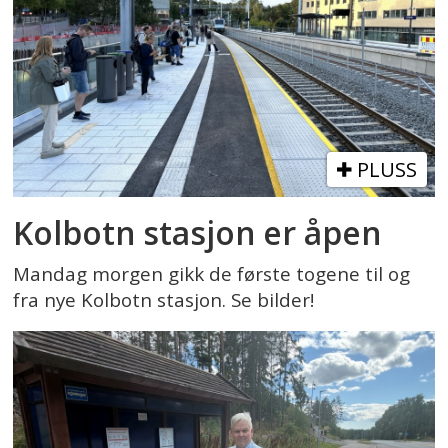
PLUSS
Kolbotn stasjon er åpen
Mandag morgen gikk de første togene til og
fra nye Kolbotn stasjon. Se bilder!