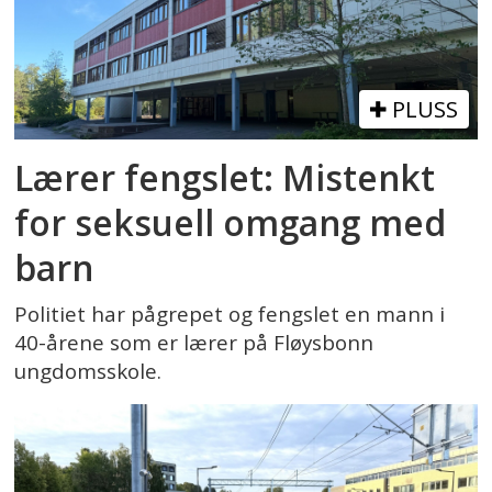
PLUSS
Lærer fengslet: Mistenkt
for seksuell omgang med
barn
Politiet har pågrepet og fengslet en mann i
40-årene som er lærer på Fløysbonn
ungdomsskole.