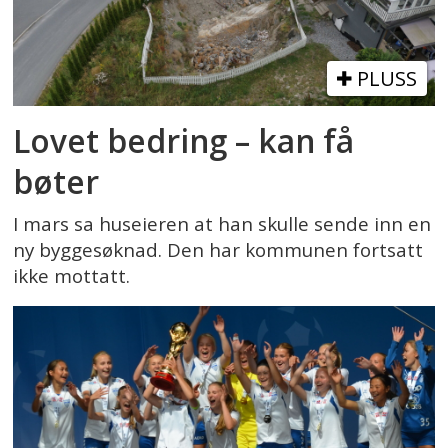
PLUSS
Lovet bedring – kan få
bøter
I mars sa huseieren at han skulle sende inn en
ny byggesøknad. Den har kommunen fortsatt
ikke mottatt.