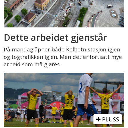
Dette arbeidet gjenstår
På mandag åpner både Kolbotn stasjon igjen
og togtrafikken igjen. Men det er fortsatt mye
arbeid som må gjøres.
PLUSS