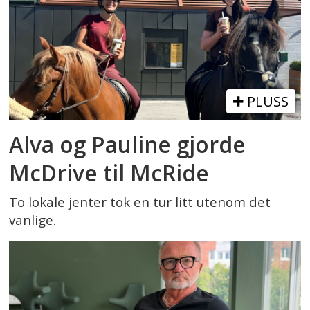
PLUSS
Alva og Pauline gjorde
McDrive til McRide
To lokale jenter tok en tur litt utenom det
vanlige.