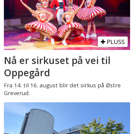
PLUSS
Nå er sirkuset på vei til
Oppegård
Fra 14. til 16. august blir det sirkus på Østre
Greverud.