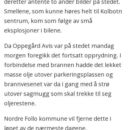
deretter antente to ander bilder på stedet.
Smellene, som kunne høres helt til Kolbotn
sentrum, kom som følge av små
eksplosjoner i bilene.
Da Oppegård Avis var på stedet mandag
morgen foregikk det fortsatt opprydning. I
forbindelse med brannen hadde det lekket
masse olje utover parkeringsplassen og
brannvesenet var da i gang med å strø
utover sagmugg som skal trekke til seg
oljerestene.
Nordre Follo kommune vil fjerne dette i
løpet av de nærmeste dagene.