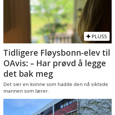
PLUSS
Tidligere Fløysbonn-elev til
OAvis: – Har prøvd å legge
det bak meg
Det sier en kvinne som hadde den nå siktede
mannen som lærer.