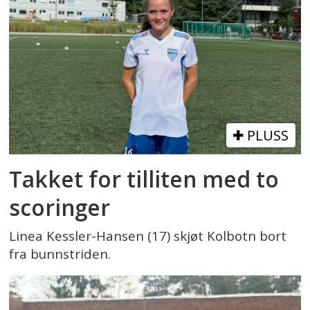
PLUSS
Takket for tilliten med to
scoringer
Linea Kessler-Hansen (17) skjøt Kolbotn bort
fra bunnstriden.