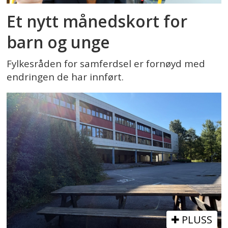
Et nytt månedskort for
barn og unge
Fylkesråden for samferdsel er fornøyd med
endringen de har innført.
PLUSS