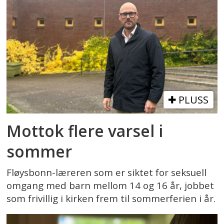
PLUSS
Mottok flere varsel i
sommer
Fløysbonn-læreren som er siktet for seksuell
omgang med barn mellom 14 og 16 år, jobbet
som frivillig i kirken frem til sommerferien i år.