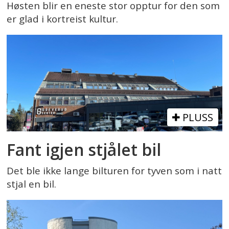
Høsten blir en eneste stor opptur for den som
er glad i kortreist kultur.
PLUSS
Fant igjen stjålet bil
Det ble ikke lange bilturen for tyven som i natt
stjal en bil.