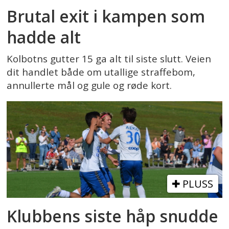
Brutal exit i kampen som
hadde alt
Kolbotns gutter 15 ga alt til siste slutt. Veien
dit handlet både om utallige straffebom,
annullerte mål og gule og røde kort.
PLUSS
Klubbens siste håp snudde