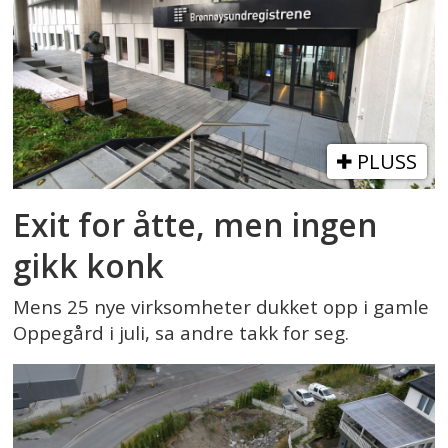
PLUSS
Exit for åtte, men ingen
gikk konk
Mens 25 nye virksomheter dukket opp i gamle
Oppegård i juli, sa andre takk for seg.