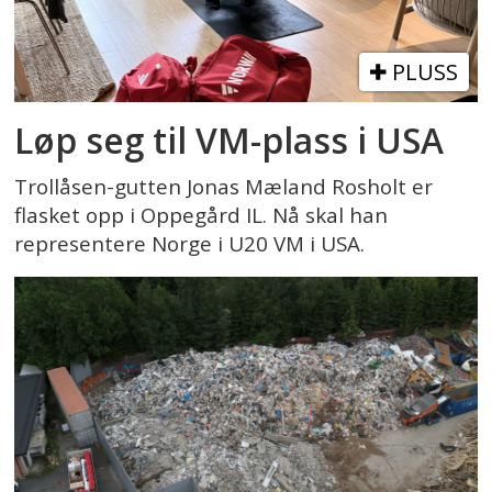
PLUSS
Løp seg til VM-plass i USA
Trollåsen-gutten Jonas Mæland Rosholt er
flasket opp i Oppegård IL. Nå skal han
representere Norge i U20 VM i USA.