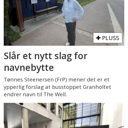
PLUSS
Slår et nytt slag for
navnebytte
Tønnes Steenersen (FrP) mener det er et
ypperlig forslag at busstoppet Granholtet
endrer navn til The Well.