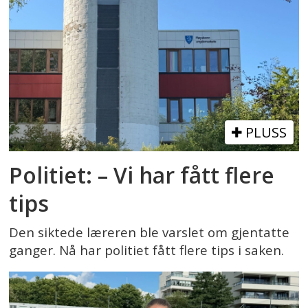
PLUSS
Politiet: – Vi har fått flere
tips
Den siktede læreren ble varslet om gjentatte
ganger. Nå har politiet fått flere tips i saken.