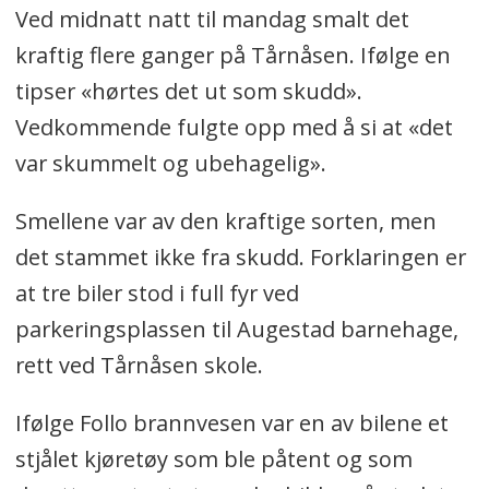
Ved midnatt natt til mandag smalt det
kraftig flere ganger på Tårnåsen. Ifølge en
tipser «hørtes det ut som skudd».
Vedkommende fulgte opp med å si at «det
var skummelt og ubehagelig».
Smellene var av den kraftige sorten, men
det stammet ikke fra skudd. Forklaringen er
at tre biler stod i full fyr ved
parkeringsplassen til Augestad barnehage,
rett ved Tårnåsen skole.
Ifølge Follo brannvesen var en av bilene et
stjålet kjøretøy som ble påtent og som