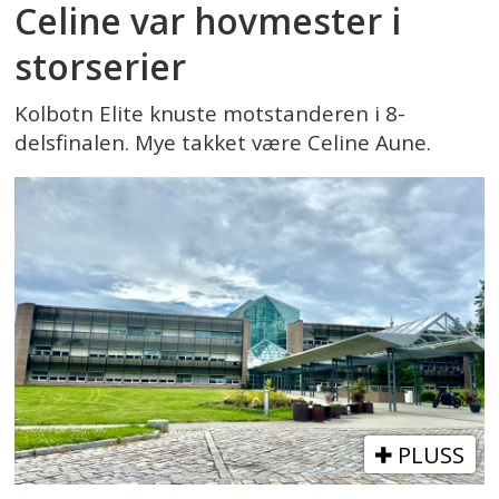
Celine var hovmester i
storserier
Kolbotn Elite knuste motstanderen i 8-
delsfinalen. Mye takket være Celine Aune.
PLUSS