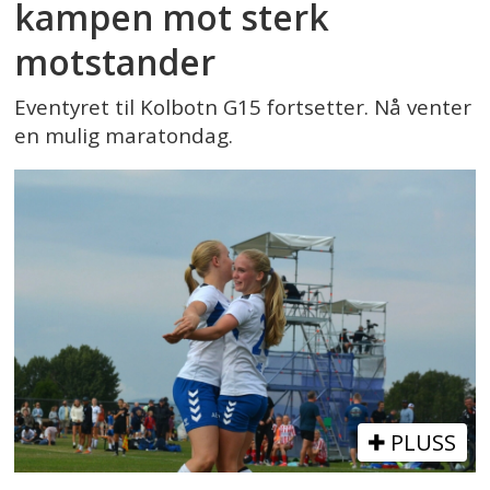
kampen mot sterk
motstander
Eventyret til Kolbotn G15 fortsetter. Nå venter
en mulig maratondag.
PLUSS