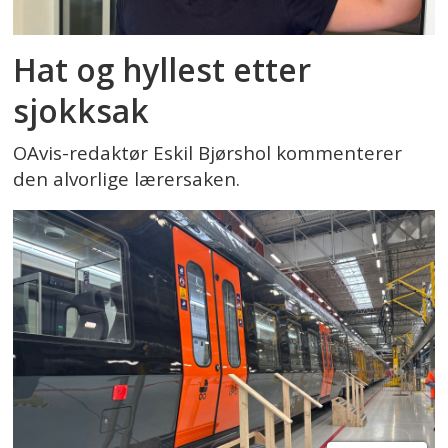
Hat og hyllest etter
sjokksak
OAvis-redaktør Eskil Bjørshol kommenterer
den alvorlige lærersaken.