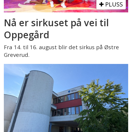
PLUSS
Nå er sirkuset på vei til
Oppegård
Fra 14. til 16. august blir det sirkus på Østre
Greverud.