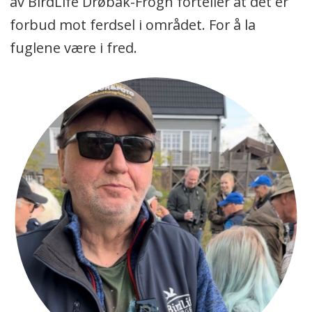
av BirdLife Drøbak-Frogn forteller at det er
forbud mot ferdsel i området. For å la
fuglene være i fred.