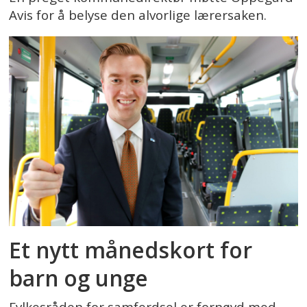
Avis for å belyse den alvorlige lærersaken.
Et nytt månedskort for
barn og unge
Fylkesråden for samferdsel er fornøyd med