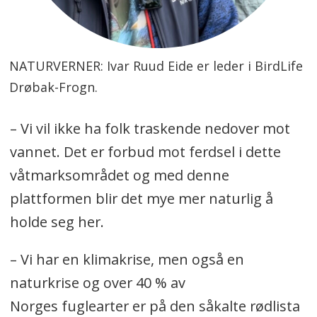
NATURVERNER: Ivar Ruud Eide er leder i BirdLife
Drøbak-Frogn.
– Vi vil ikke ha folk traskende nedover mot
vannet. Det er forbud mot ferdsel i dette
våtmarksområdet og med denne
plattformen blir det mye mer naturlig å
holde seg her.
– Vi har en klimakrise, men også en
naturkrise og over 40 % av
Norges fuglearter er på den såkalte rødlista