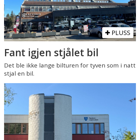
PLUSS
Fant igjen stjålet bil
Det ble ikke lange bilturen for tyven som i natt
stjal en bil.