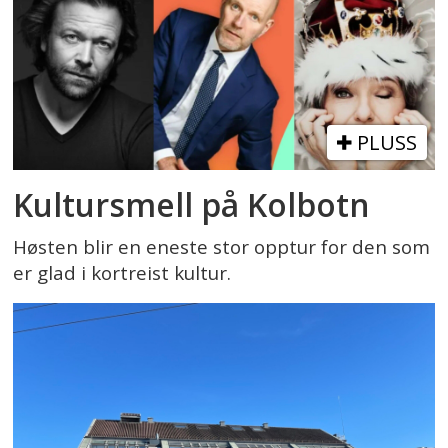
PLUSS
Kultursmell på Kolbotn
Høsten blir en eneste stor opptur for den som
er glad i kortreist kultur.