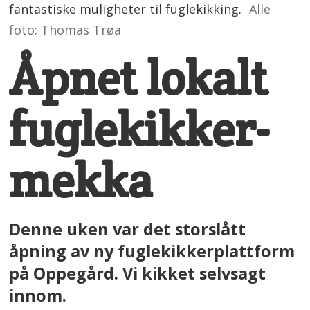
fantastiske muligheter til fuglekikking.
Alle
foto: Thomas Trøa
Åpnet lokalt
fuglekikker-
mekka
Denne uken var det storslått
åpning av ny fuglekikkerplattform
på Oppegård. Vi kikket selvsagt
innom.