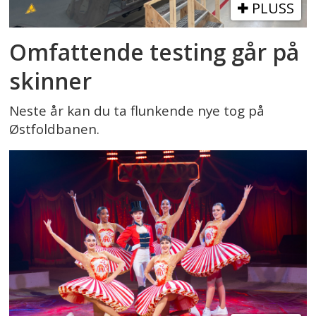
PLUSS
Omfattende testing går på
skinner
Neste år kan du ta flunkende nye tog på
Østfoldbanen.