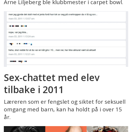
Arne Liljeberg ble klubbmester i carpet bowl.
Sex-chattet med elev
tilbake i 2011
Læreren som er fengslet og siktet for seksuell
omgang med barn, kan ha holdt på i over 15
år.