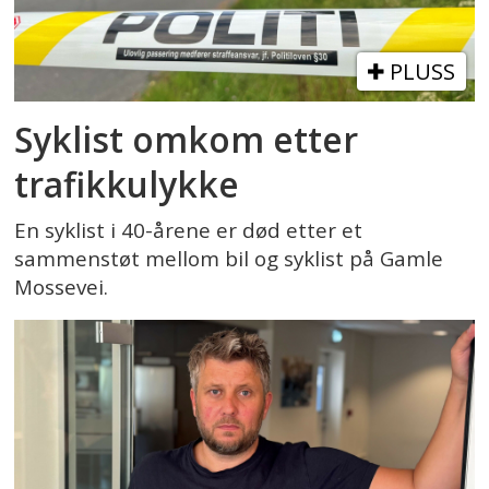
PLUSS
Syklist omkom etter
trafikkulykke
En syklist i 40-årene er død etter et
sammenstøt mellom bil og syklist på Gamle
Mossevei.