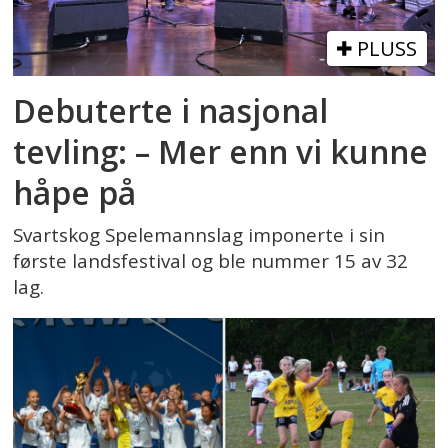
PLUSS
Debuterte i nasjonal
tevling: – Mer enn vi kunne
håpe på
Svartskog Spelemannslag imponerte i sin
første landsfestival og ble nummer 15 av 32
lag.