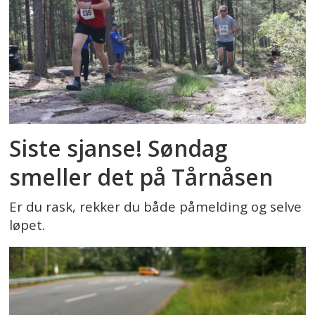
Siste sjanse! Søndag
smeller det på Tårnåsen
Er du rask, rekker du både påmelding og selve
løpet.