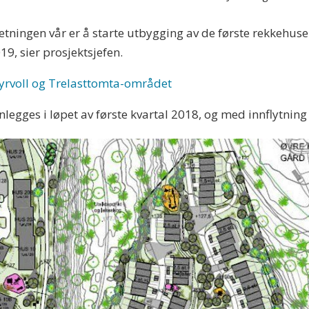
tningen vår er å starte utbygging av de første rekkehuse
19, sier prosjektsjefen.
Myrvoll og Trelasttomta-området
nlegges i løpet av første kvartal 2018, og med innflytning