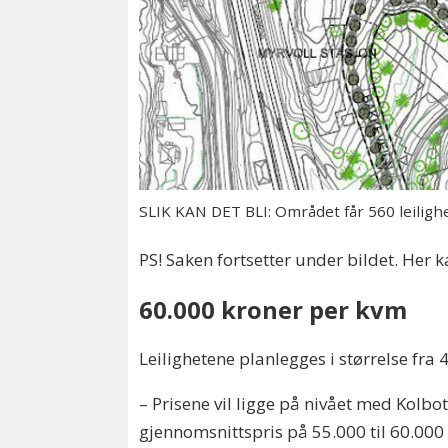
SLIK KAN DET BLI: Området får 560 leiligh
PS! Saken fortsetter under bildet. Her k
60.000 kroner per kvm
Leilighetene planlegges i størrelse fra
– Prisene vil ligge på nivået med Kolb
gjennomsnittspris på 55.000 til 60.000