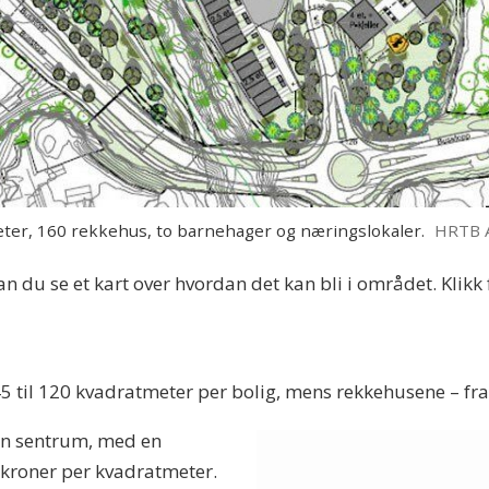
eter, 160 rekkehus, to barnehager og næringslokaler.
HRTB A
an du se et kart over hvordan det kan bli i området. Klikk
 45 til 120 kvadratmeter per bolig, mens rekkehusene – fr
otn sentrum, med en
 kroner per kvadratmeter.