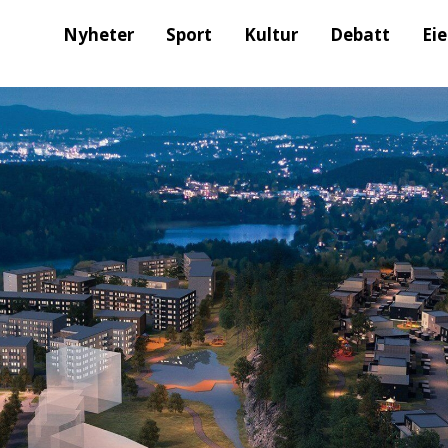
Nyheter
Sport
Kultur
Debatt
Ei