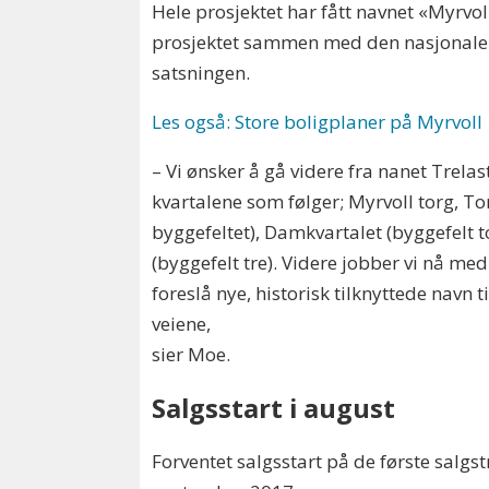
Hele prosjektet har fått navnet «Myrvol
prosjektet sammen med den nasjonale
satsningen.
Les også: Store boligplaner på Myrvoll
– Vi ønsker å gå videre fra nanet Trela
kvartalene som følger; Myrvoll torg, Tor
byggefeltet), Damkvartalet (byggefelt 
(byggefelt tre). Videre jobber vi nå me
foreslå nye, historisk tilknyttede navn
veiene,
sier Moe.
Salgsstart i august
Forventet salgsstart på de første salgst