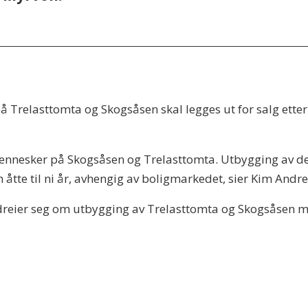
å Trelasttomta og Skogsåsen skal legges ut for salg etter
mennesker på Skogsåsen og Trelasttomta. Utbygging av de 
åtte til ni år, avhengig av boligmarkedet, sier Kim Andre
dreier seg om utbygging av Trelasttomta og Skogsåsen me