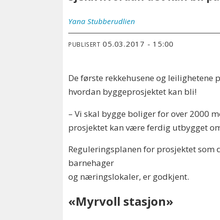
Yana
Stubberudlien
05.03.2017 - 15:00
PUBLISERT
De første rekkehusene og leilighetene p
hvordan byggeprosjektet kan bli!
– Vi skal bygge boliger for over 2000 
prosjektet kan være ferdig utbygget om 
Reguleringsplanen for prosjektet som 
barnehager
og næringslokaler, er godkjent.
«Myrvoll stasjon»