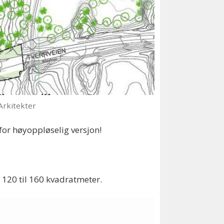
rkitekter
 for høyoppløselig versjon!
a 120 til 160 kvadratmeter.