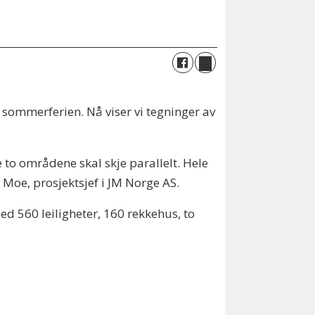
 sommerferien. Nå viser vi tegninger av
to områdene skal skje parallelt. Hele
 Moe, prosjektsjef i JM Norge AS.
d 560 leiligheter, 160 rekkehus, to