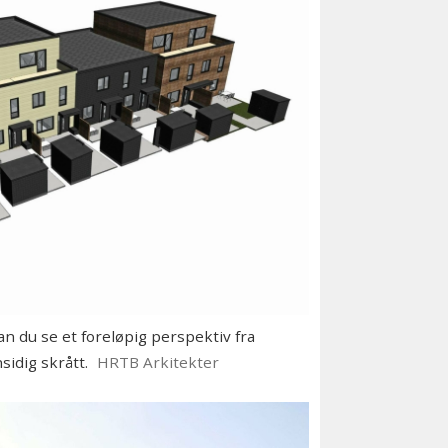
du se et foreløpig perspektiv fra
sidig skrått.
HRTB Arkitekter