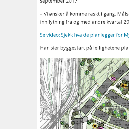
september 2017.
– Vi ønsker å komme raskt i gang. Målse
innflytning fra og med andre kvartal 20
Se video: Sjekk hva de planlegger for 
Han sier byggestart på leilighetene pla