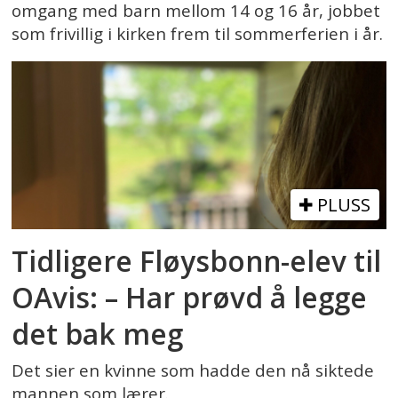
omgang med barn mellom 14 og 16 år, jobbet
som frivillig i kirken frem til sommerferien i år.
PLUSS
Tidligere Fløysbonn-elev til
OAvis: – Har prøvd å legge
det bak meg
Det sier en kvinne som hadde den nå siktede
mannen som lærer.