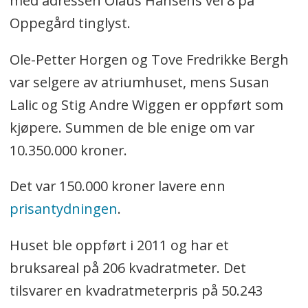
med adressen Olaus Hansens vei 8 på
Oppegård tinglyst.
Ole-Petter Horgen og Tove Fredrikke Bergh
var selgere av atriumhuset, mens Susan
Lalic og Stig Andre Wiggen er oppført som
kjøpere. Summen de ble enige om var
10.350.000 kroner.
Det var 150.000 kroner lavere enn
prisantydningen
.
Huset ble oppført i 2011 og har et
bruksareal på 206 kvadratmeter. Det
tilsvarer en kvadratmeterpris på 50.243