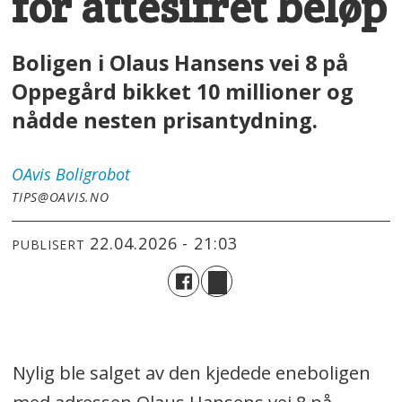
for åttesifret beløp
Boligen i Olaus Hansens vei 8 på
Oppegård bikket 10 millioner og
nådde nesten prisantydning.
OAvis
Boligrobot
TIPS@OAVIS.NO
22.04.2026 - 21:03
PUBLISERT
Nylig ble salget av den kjedede eneboligen