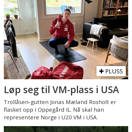
PLUSS
Løp seg til VM-plass i USA
Trollåsen-gutten Jonas Mæland Rosholt er
flasket opp i Oppegård IL. Nå skal han
representere Norge i U20 VM i USA.