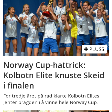
PLUSS
Norway Cup-hattrick:
Kolbotn Elite knuste Skeid
i finalen
For tredje året på rad klarte Kolbotn Elites
jenter bragden i å vinne hele Norway Cup.