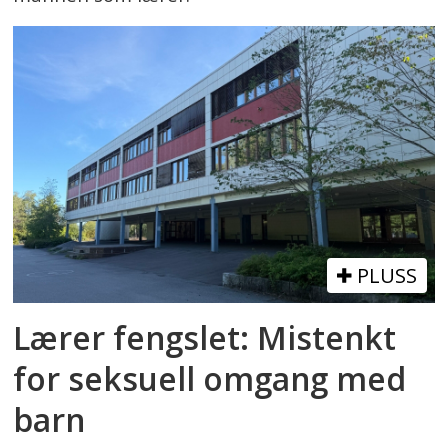
PLUSS
Lærer fengslet: Mistenkt
for seksuell omgang med
barn