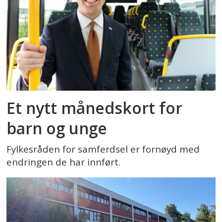
Et nytt månedskort for
barn og unge
Fylkesråden for samferdsel er fornøyd med
endringen de har innført.