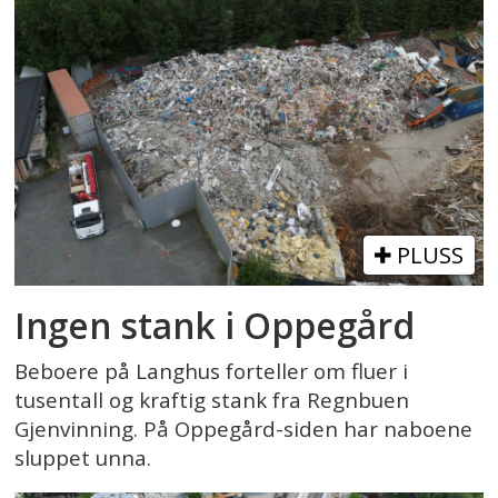
PLUSS
Ingen stank i Oppegård
Beboere på Langhus forteller om fluer i
tusentall og kraftig stank fra Regnbuen
Gjenvinning. På Oppegård-siden har naboene
sluppet unna.