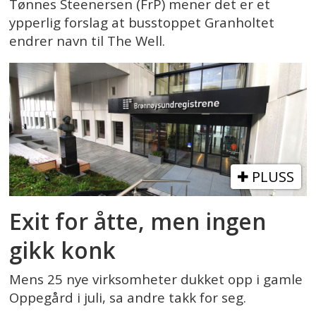
Tønnes Steenersen (FrP) mener det er et
ypperlig forslag at busstoppet Granholtet
endrer navn til The Well.
PLUSS
Exit for åtte, men ingen
gikk konk
Mens 25 nye virksomheter dukket opp i gamle
Oppegård i juli, sa andre takk for seg.