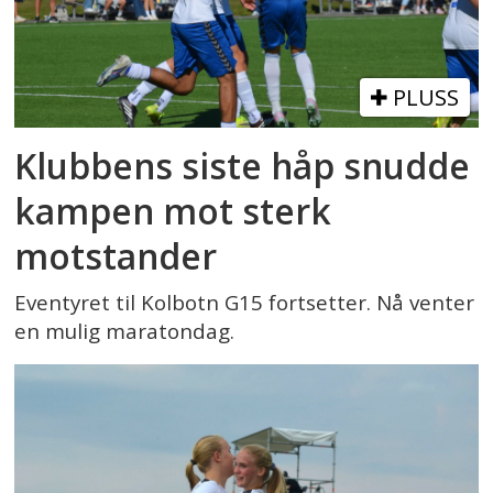
PLUSS
Klubbens siste håp snudde
kampen mot sterk
motstander
Eventyret til Kolbotn G15 fortsetter. Nå venter
en mulig maratondag.