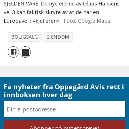
SJELDEN VARE: De nye eierne av Olaus Hansens
vei 8 kan faktisk skryte av at de har en
Europavei i «kjelleren».
Foto: Google Maps
BOLIGSALG
EIENDOM
Få nyheter fra Oppegård Avis rett i
innboksen hver dag