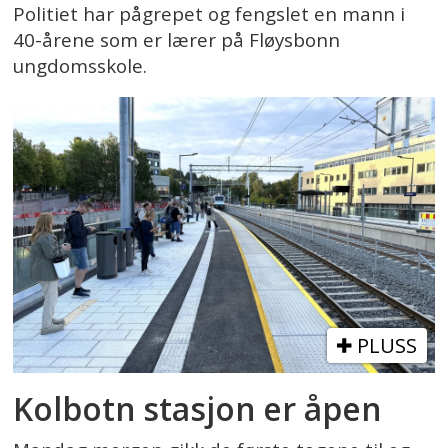
Politiet har pågrepet og fengslet en mann i
40-årene som er lærer på Fløysbonn
ungdomsskole.
PLUSS
Kolbotn stasjon er åpen