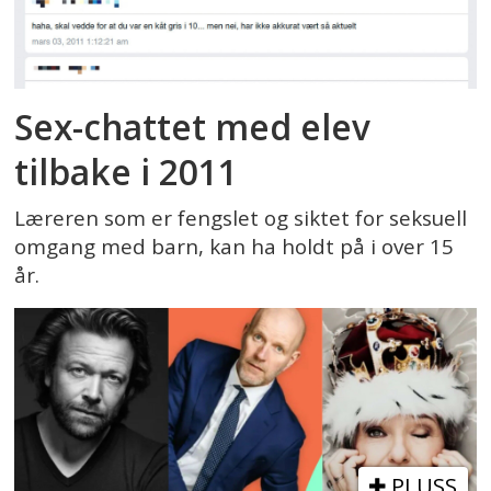
Sex-chattet med elev
tilbake i 2011
Læreren som er fengslet og siktet for seksuell
omgang med barn, kan ha holdt på i over 15
år.
PLUSS