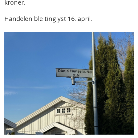
kroner.
Handelen ble tinglyst 16. april.