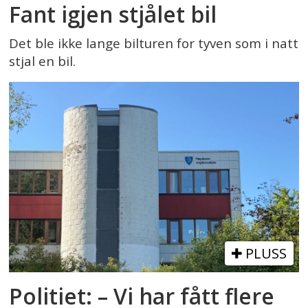
Fant igjen stjålet bil
Det ble ikke lange bilturen for tyven som i natt
stjal en bil.
PLUSS
Politiet: – Vi har fått flere