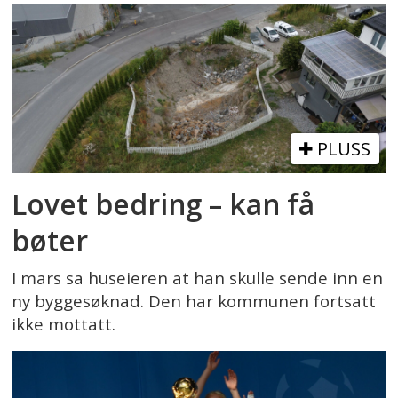
PLUSS
Lovet bedring – kan få
bøter
I mars sa huseieren at han skulle sende inn en
ny byggesøknad. Den har kommunen fortsatt
ikke mottatt.