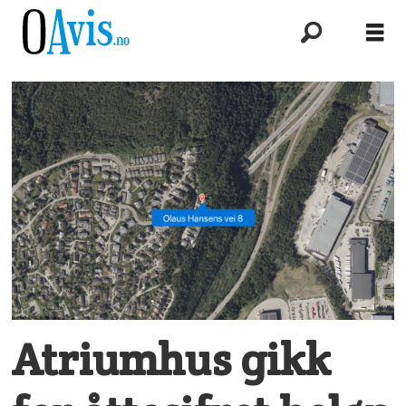
Atriumhus gikk