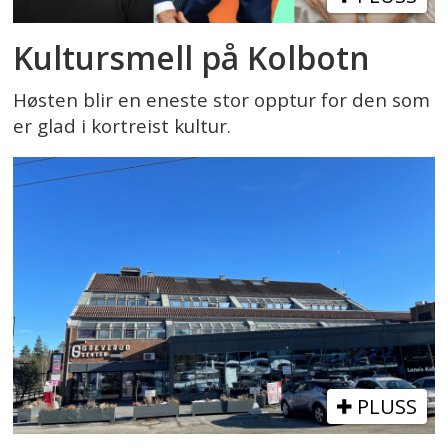
Kultursmell på Kolbotn
Høsten blir en eneste stor opptur for den som
er glad i kortreist kultur.
PLUSS