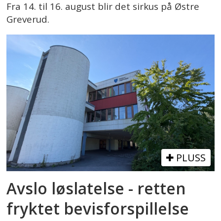
Fra 14. til 16. august blir det sirkus på Østre
Greverud.
PLUSS
Avslo løslatelse - retten
fryktet bevisforspillelse