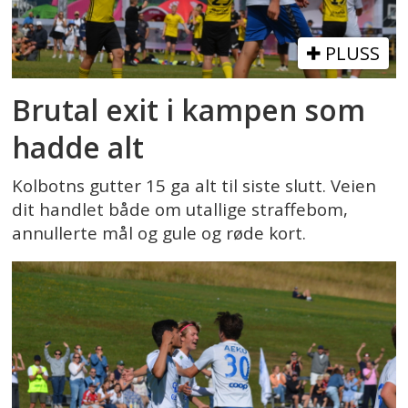
PLUSS
Brutal exit i kampen som
hadde alt
Kolbotns gutter 15 ga alt til siste slutt. Veien
dit handlet både om utallige straffebom,
annullerte mål og gule og røde kort.