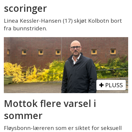
scoringer
Linea Kessler-Hansen (17) skjøt Kolbotn bort
fra bunnstriden.
PLUSS
Mottok flere varsel i
sommer
Fløysbonn-læreren som er siktet for seksuell