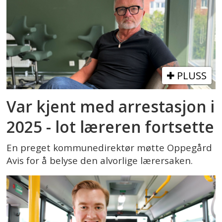
PLUSS
Var kjent med arrestasjon i
2025 - lot læreren fortsette
En preget kommunedirektør møtte Oppegård
Avis for å belyse den alvorlige lærersaken.