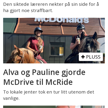
Den siktede læreren nekter på sin side for å
ha gjort noe straffbart.
PLUSS
Alva og Pauline gjorde
McDrive til McRide
To lokale jenter tok en tur litt utenom det
vanlige.