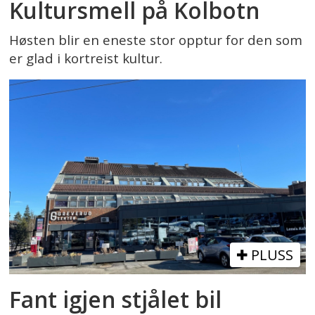
Kultursmell på Kolbotn
Høsten blir en eneste stor opptur for den som
er glad i kortreist kultur.
PLUSS
Fant igjen stjålet bil