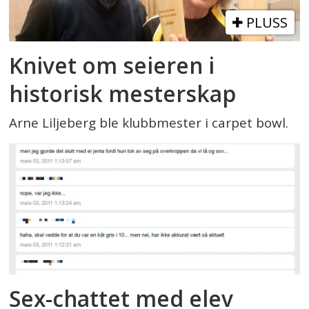
PLUSS
Knivet om seieren i
historisk mesterskap
Arne Liljeberg ble klubbmester i carpet bowl.
Sex-chattet med elev