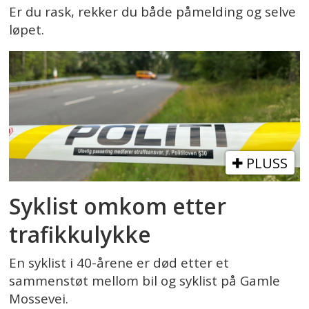
Er du rask, rekker du både påmelding og selve
løpet.
PLUSS
Syklist omkom etter
trafikkulykke
En syklist i 40-årene er død etter et
sammenstøt mellom bil og syklist på Gamle
Mossevei.