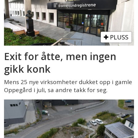
PLUSS
Exit for åtte, men ingen
gikk konk
Mens 25 nye virksomheter dukket opp i gamle
Oppegård i juli, sa andre takk for seg.