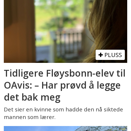
PLUSS
Tidligere Fløysbonn-elev til
OAvis: – Har prøvd å legge
det bak meg
Det sier en kvinne som hadde den nå siktede
mannen som lærer.