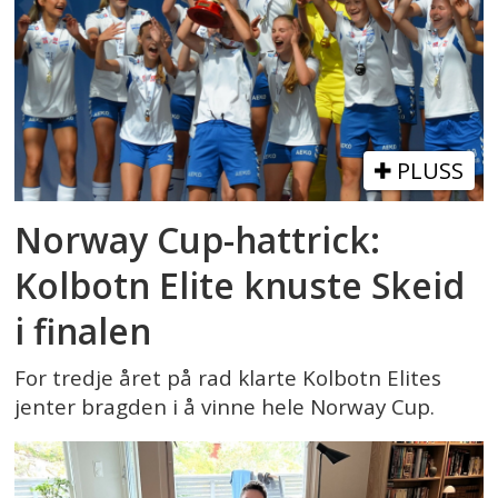
PLUSS
Norway Cup-hattrick:
Kolbotn Elite knuste Skeid
i finalen
For tredje året på rad klarte Kolbotn Elites
jenter bragden i å vinne hele Norway Cup.