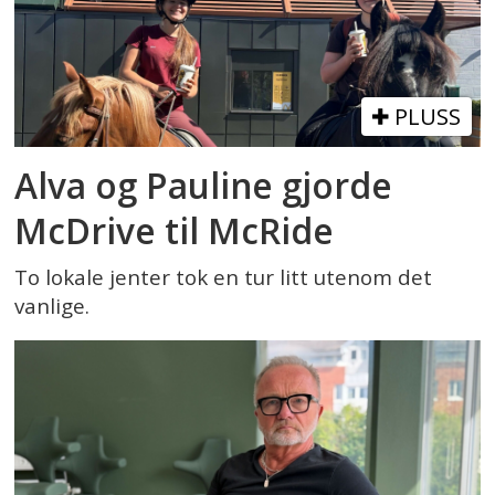
PLUSS
Alva og Pauline gjorde
McDrive til McRide
To lokale jenter tok en tur litt utenom det
vanlige.