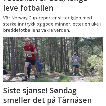
leve fotballen
Vår Norway Cup-reporter sitter igjen med
sterke inntrykk og gode minner, etter en uke i
breddefotballens vakre verden.
Siste sjanse! Søndag
smeller det på Tårnåsen