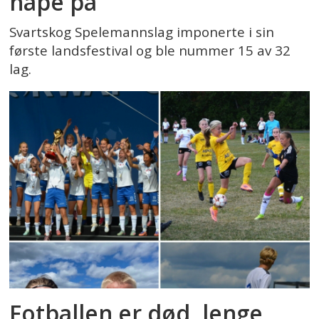
håpe på
Svartskog Spelemannslag imponerte i sin
første landsfestival og ble nummer 15 av 32
lag.
Fotballen er død, lenge