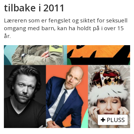
tilbake i 2011
Læreren som er fengslet og siktet for seksuell
omgang med barn, kan ha holdt på i over 15
år.
PLUSS