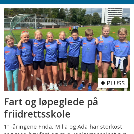
PLUSS
Fart og løpeglede på
friidrettsskole
11-åringene Frida, Milla og Ada har storkost