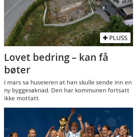
PLUSS
Lovet bedring – kan få
bøter
I mars sa huseieren at han skulle sende inn en
ny byggesøknad. Den har kommunen fortsatt
ikke mottatt.