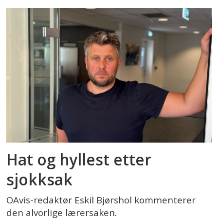
Hat og hyllest etter
sjokksak
OAvis-redaktør Eskil Bjørshol kommenterer
den alvorlige lærersaken.