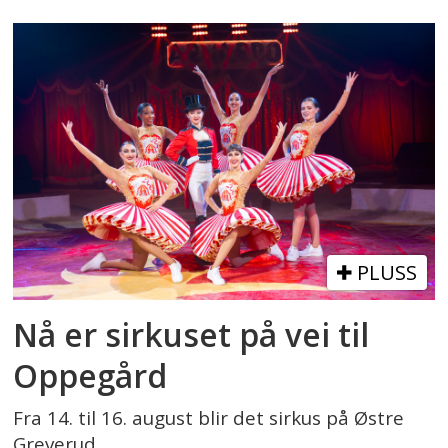
PLUSS
Nå er sirkuset på vei til
Oppegård
Fra 14. til 16. august blir det sirkus på Østre
Greverud.