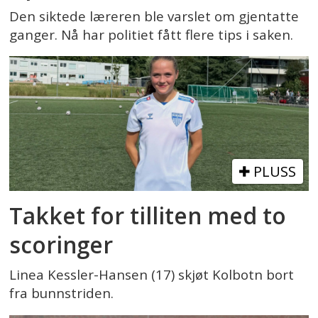
Den siktede læreren ble varslet om gjentatte
ganger. Nå har politiet fått flere tips i saken.
PLUSS
Takket for tilliten med to
scoringer
Linea Kessler-Hansen (17) skjøt Kolbotn bort
fra bunnstriden.