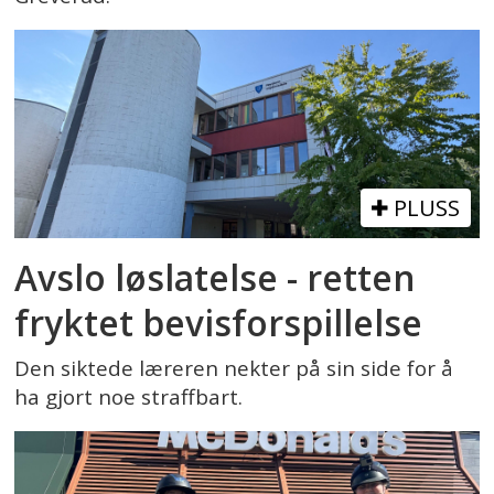
PLUSS
Avslo løslatelse - retten
fryktet bevisforspillelse
Den siktede læreren nekter på sin side for å
ha gjort noe straffbart.