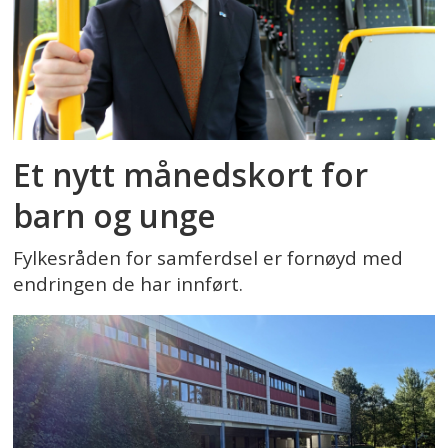
Et nytt månedskort for
barn og unge
Fylkesråden for samferdsel er fornøyd med
endringen de har innført.