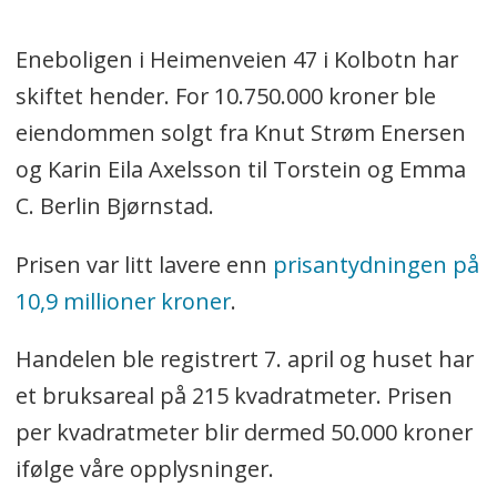
Eneboligen i Heimenveien 47 i Kolbotn har
skiftet hender. For 10.750.000 kroner ble
eiendommen solgt fra Knut Strøm Enersen
og Karin Eila Axelsson til Torstein og Emma
C. Berlin Bjørnstad.
Prisen var litt lavere enn
prisantydningen på
10,9 millioner kroner
.
Handelen ble registrert 7. april og huset har
et bruksareal på 215 kvadratmeter. Prisen
per kvadratmeter blir dermed 50.000 kroner
ifølge våre opplysninger.