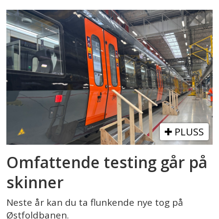
PLUSS
Omfattende testing går på
skinner
Neste år kan du ta flunkende nye tog på
Østfoldbanen.