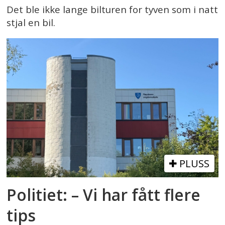
Det ble ikke lange bilturen for tyven som i natt
stjal en bil.
PLUSS
Politiet: – Vi har fått flere
tips