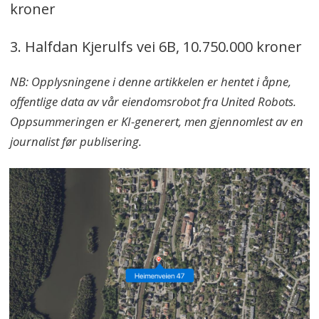
kroner
3. Halfdan Kjerulfs vei 6B, 10.750.000 kroner
NB: Opplysningene i denne artikkelen er hentet i åpne,
offentlige data av vår eiendomsrobot fra United Robots.
Oppsummeringen er KI-generert, men gjennomlest av en
journalist før publisering.