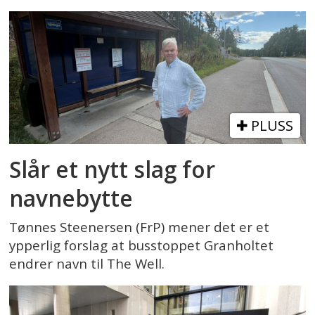
PLUSS
Slår et nytt slag for
navnebytte
Tønnes Steenersen (FrP) mener det er et
ypperlig forslag at busstoppet Granholtet
endrer navn til The Well.