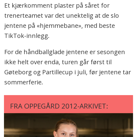
Et kjærkomment plaster på såret for
trenerteamet var det unektelig at de slo
jentene på «hjemmebane», med beste
TikTok-innlegg.
For de håndballglade jentene er sesongen
ikke helt over enda, turen går først til
Gøteborg og Partillecup i juli, før jentene tar
sommerferie.
FRA OPPEGÅRD 2012-ARKIVET: