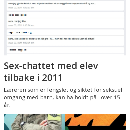
Sex-chattet med elev
tilbake i 2011
Læreren som er fengslet og siktet for seksuell
omgang med barn, kan ha holdt på i over 15
år.