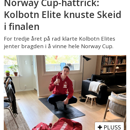
Norway Cup-hattrick:
Kolbotn Elite knuste Skeid
i finalen
For tredje året på rad klarte Kolbotn Elites
jenter bragden i å vinne hele Norway Cup.
PLUSS