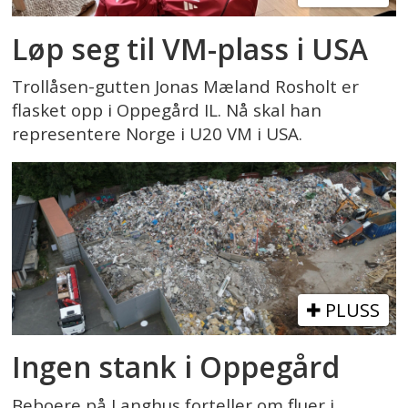
Løp seg til VM-plass i USA
Trollåsen-gutten Jonas Mæland Rosholt er
flasket opp i Oppegård IL. Nå skal han
representere Norge i U20 VM i USA.
PLUSS
Ingen stank i Oppegård
Beboere på Langhus forteller om fluer i