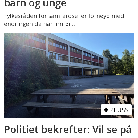
barn og unge
Fylkesråden for samferdsel er fornøyd med
endringen de har innført.
PLUSS
Politiet bekrefter: Vil se på