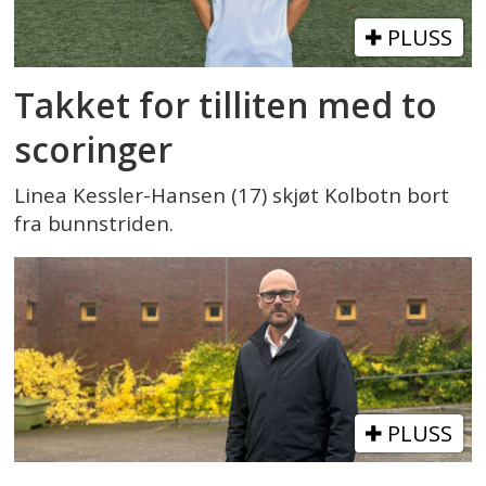
PLUSS
Takket for tilliten med to
scoringer
Linea Kessler-Hansen (17) skjøt Kolbotn bort
fra bunnstriden.
PLUSS