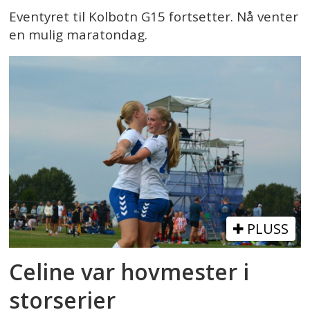
Eventyret til Kolbotn G15 fortsetter. Nå venter
en mulig maratondag.
PLUSS
Celine var hovmester i
storserier