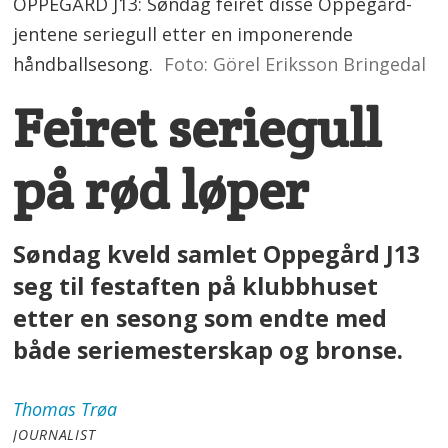
OPPEGÅRD J13: Søndag feiret disse Oppegård-
jentene seriegull etter en imponerende
håndballsesong.
Foto: Görel Eriksson Bringedal
Feiret seriegull
på rød løper
Søndag kveld samlet Oppegård J13
seg til festaften på klubbhuset
etter en sesong som endte med
både seriemesterskap og bronse.
Thomas
Trøa
JOURNALIST