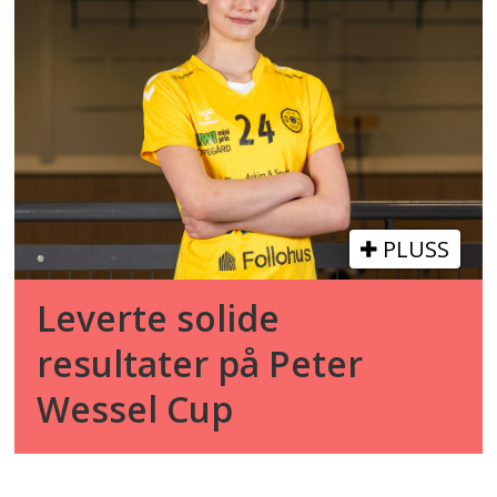
PLUSS
Leverte solide
resultater på Peter
Wessel Cup