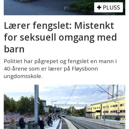
PLUSS
Lærer fengslet: Mistenkt
for seksuell omgang med
barn
Politiet har pågrepet og fengslet en mann i
40-årene som er lærer på Fløysbonn
ungdomsskole.