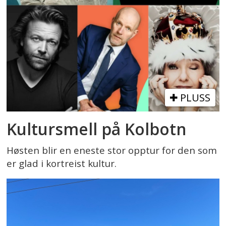
PLUSS
Kultursmell på Kolbotn
Høsten blir en eneste stor opptur for den som
er glad i kortreist kultur.