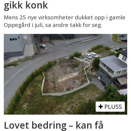
gikk konk
Mens 25 nye virksomheter dukket opp i gamle
Oppegård i juli, sa andre takk for seg.
PLUSS
Lovet bedring – kan få