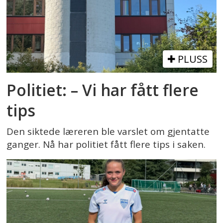
PLUSS
Politiet: – Vi har fått flere
tips
Den siktede læreren ble varslet om gjentatte
ganger. Nå har politiet fått flere tips i saken.