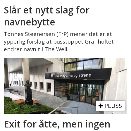
Slår et nytt slag for
navnebytte
Tønnes Steenersen (FrP) mener det er et
ypperlig forslag at busstoppet Granholtet
endrer navn til The Well.
PLUSS
Exit for åtte, men ingen