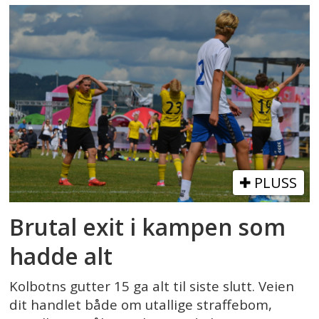
PLUSS
Brutal exit i kampen som
hadde alt
Kolbotns gutter 15 ga alt til siste slutt. Veien
dit handlet både om utallige straffebom,