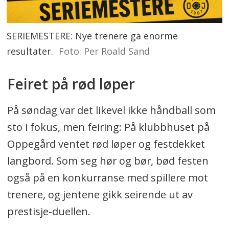
SERIEMESTERE: Nye trenere ga enorme
resultater.
Foto: Per Roald Sand
Feiret på rød løper
På søndag var det likevel ikke håndball som
sto i fokus, men feiring: På klubbhuset på
Oppegård ventet rød løper og festdekket
langbord. Som seg hør og bør, bød festen
også på en konkurranse med spillere mot
trenere, og jentene gikk seirende ut av
prestisje-duellen.