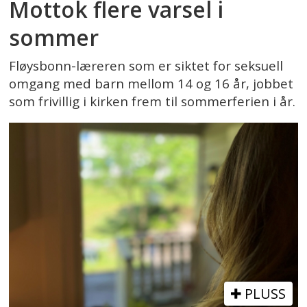
Mottok flere varsel i
sommer
Fløysbonn-læreren som er siktet for seksuell
omgang med barn mellom 14 og 16 år, jobbet
som frivillig i kirken frem til sommerferien i år.
PLUSS