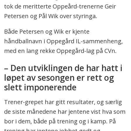
tok de meritterte Oppeård-trenerne Geir
Petersen og Pål Wik over styringa.
Både Petersen og Wik er kjente
håndballnavn i Oppegård IL-sammenheng,
med en lang rekke Oppegård-lag på CVn.
– Den utviklingen de har hatt i
løpet av sesongen er rett og
slett imponerende
Trener-grepet har gitt resultater, og særlig
de siste månedene har jentene vist hva som
bor i dem, både på trening og i kamp. På
trening har jentene jobbet godt og