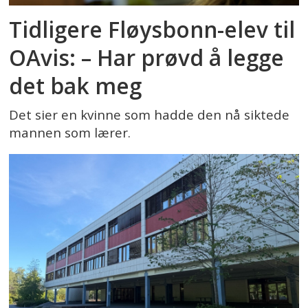
Tidligere Fløysbonn-elev til
OAvis: – Har prøvd å legge
det bak meg
Det sier en kvinne som hadde den nå siktede
mannen som lærer.