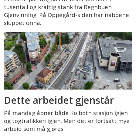
tusentall og kraftig stank fra Regnbuen
Gjenvinning. På Oppegård-siden har naboene
sluppet unna.
Dette arbeidet gjenstår
På mandag åpner både Kolbotn stasjon igjen
og togtrafikken igjen. Men det er fortsatt mye
arbeid som må gjøres.