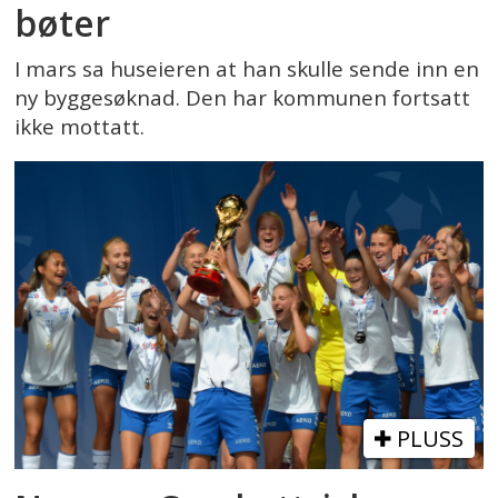
bøter
I mars sa huseieren at han skulle sende inn en
ny byggesøknad. Den har kommunen fortsatt
ikke mottatt.
PLUSS