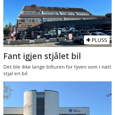
PLUSS
Fant igjen stjålet bil
Det ble ikke lange bilturen for tyven som i natt
stjal en bil.