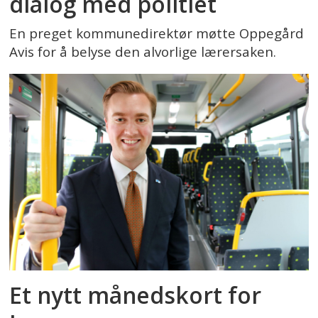
dialog med politiet
En preget kommunedirektør møtte Oppegård
Avis for å belyse den alvorlige lærersaken.
Et nytt månedskort for