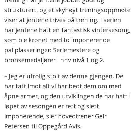
strukturert, og et skyhøyt treningsoppmøte
viser at jentene trives på trening. I serien
har jentene hatt en fantastisk vintersesong,
som ble kronet med to imponerende
pallplasseringer: Seriemestere og
bronsemedaljører i hhv nivå 1 og 2.
– Jeg er utrolig stolt av denne gjengen. De
har tatt imot alt vi har bedt dem om med
åpne armer, og den utviklingen de har hatt i
løpet av sesongen er rett og slett
imponerende, sier hovedtrener Geir
Petersen til Oppegård Avis.