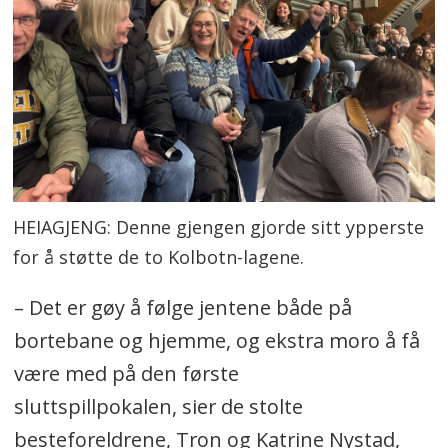
HEIAGJENG: Denne gjengen gjorde sitt ypperste
for å støtte de to Kolbotn-lagene.
– Det er gøy å følge jentene både på
bortebane og hjemme, og ekstra moro å få
være med på den første
sluttspillpokalen, sier de stolte
besteforeldrene, Tron og Katrine Nystad,