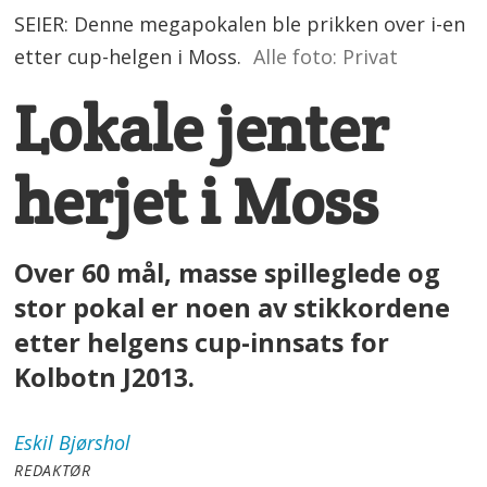
SEIER: Denne megapokalen ble prikken over i-en
etter cup-helgen i Moss.
Alle foto: Privat
Lokale jenter
herjet i Moss
Over 60 mål, masse spilleglede og
stor pokal er noen av stikkordene
etter helgens cup-innsats for
Kolbotn J2013.
Eskil
Bjørshol
REDAKTØR