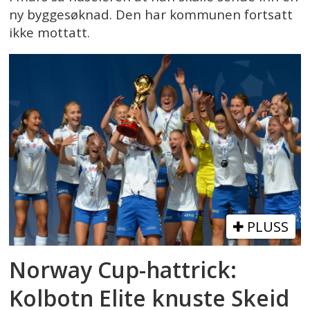
ny byggesøknad. Den har kommunen fortsatt
ikke mottatt.
PLUSS
Norway Cup-hattrick:
Kolbotn Elite knuste Skeid