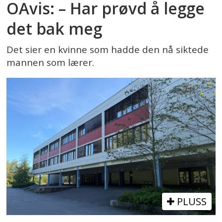
OAvis: – Har prøvd å legge
det bak meg
Det sier en kvinne som hadde den nå siktede
mannen som lærer.
PLUSS