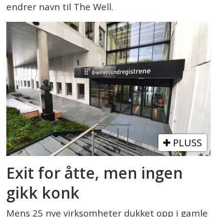
endrer navn til The Well.
PLUSS
Exit for åtte, men ingen
gikk konk
Mens 25 nye virksomheter dukket opp i gamle