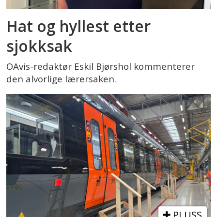
Hat og hyllest etter
sjokksak
OAvis-redaktør Eskil Bjørshol kommenterer
den alvorlige lærersaken.
PLUSS