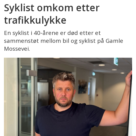
Syklist omkom etter
trafikkulykke
En syklist i 40-årene er død etter et
sammenstøt mellom bil og syklist på Gamle
Mossevei.