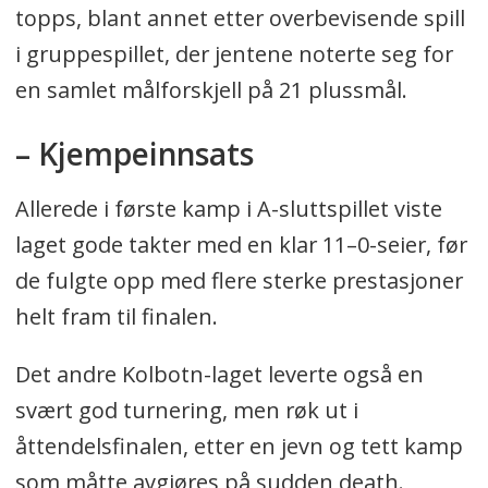
topps, blant annet etter overbevisende spill
i gruppespillet, der jentene noterte seg for
en samlet målforskjell på 21 plussmål.
– Kjempeinnsats
Allerede i første kamp i A-sluttspillet viste
laget gode takter med en klar 11–0-seier, før
de fulgte opp med flere sterke prestasjoner
helt fram til finalen.
Det andre Kolbotn-laget leverte også en
svært god turnering, men røk ut i
åttendelsfinalen, etter en jevn og tett kamp
som måtte avgjøres på sudden death.