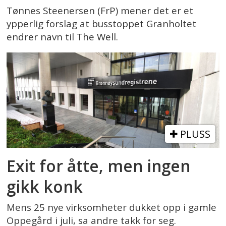
Tønnes Steenersen (FrP) mener det er et
ypperlig forslag at busstoppet Granholtet
endrer navn til The Well.
PLUSS
Exit for åtte, men ingen
gikk konk
Mens 25 nye virksomheter dukket opp i gamle
Oppegård i juli, sa andre takk for seg.