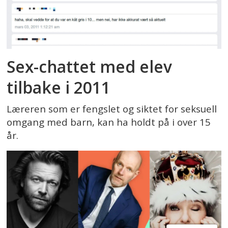
Sex-chattet med elev
tilbake i 2011
Læreren som er fengslet og siktet for seksuell
omgang med barn, kan ha holdt på i over 15
år.