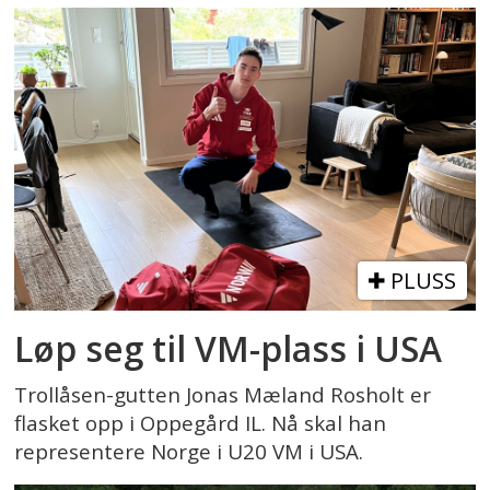
PLUSS
Løp seg til VM-plass i USA
Trollåsen-gutten Jonas Mæland Rosholt er
flasket opp i Oppegård IL. Nå skal han
representere Norge i U20 VM i USA.