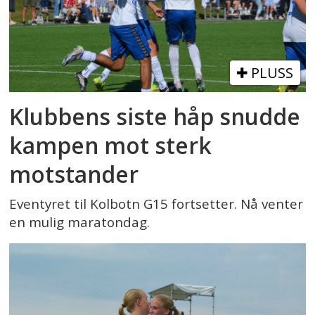
PLUSS
Klubbens siste håp snudde
kampen mot sterk
motstander
Eventyret til Kolbotn G15 fortsetter. Nå venter
en mulig maratondag.