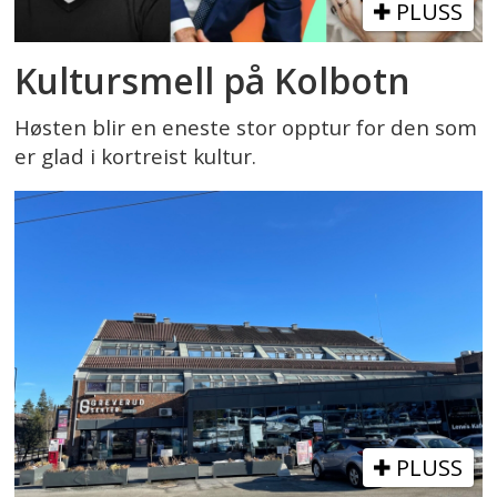
PLUSS
Kultursmell på Kolbotn
Høsten blir en eneste stor opptur for den som
er glad i kortreist kultur.
PLUSS