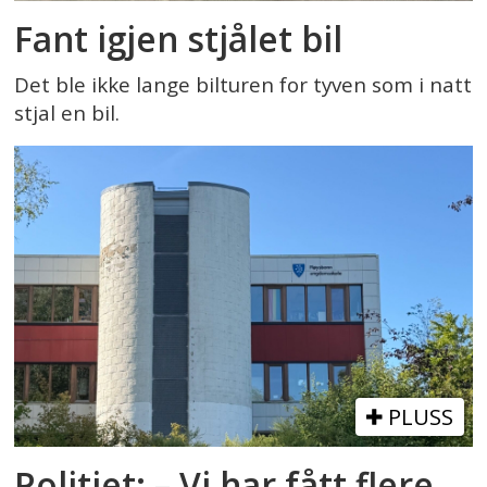
Fant igjen stjålet bil
Det ble ikke lange bilturen for tyven som i natt
stjal en bil.
PLUSS
Politiet: – Vi har fått flere