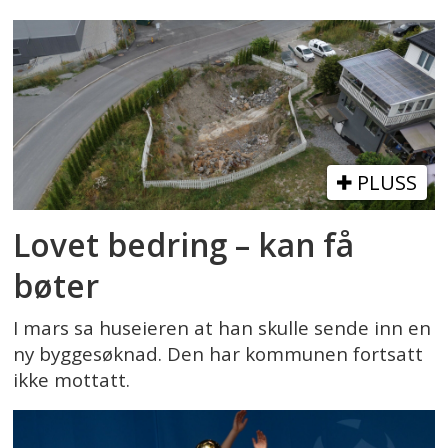
PLUSS
Lovet bedring – kan få
bøter
I mars sa huseieren at han skulle sende inn en
ny byggesøknad. Den har kommunen fortsatt
ikke mottatt.