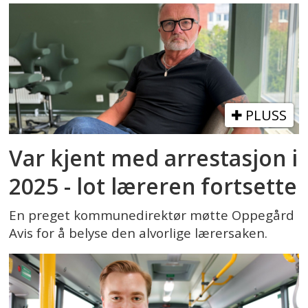
PLUSS
Var kjent med arrestasjon i
2025 - lot læreren fortsette
En preget kommunedirektør møtte Oppegård
Avis for å belyse den alvorlige lærersaken.