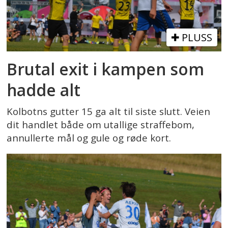
PLUSS
Brutal exit i kampen som
hadde alt
Kolbotns gutter 15 ga alt til siste slutt. Veien
dit handlet både om utallige straffebom,
annullerte mål og gule og røde kort.