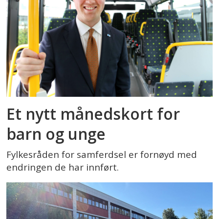
Et nytt månedskort for
barn og unge
Fylkesråden for samferdsel er fornøyd med
endringen de har innført.