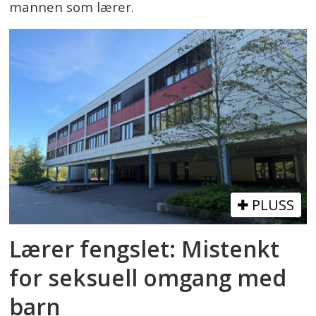
mannen som lærer.
PLUSS
Lærer fengslet: Mistenkt
for seksuell omgang med
barn