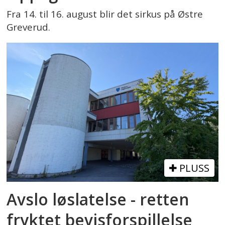
Fra 14. til 16. august blir det sirkus på Østre
Greverud.
PLUSS
Avslo løslatelse - retten
fryktet bevisforspillelse