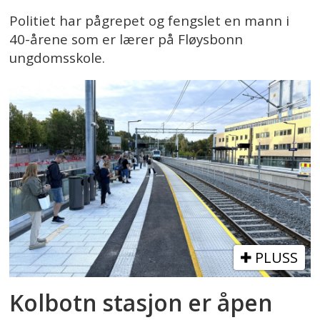
Politiet har pågrepet og fengslet en mann i
40-årene som er lærer på Fløysbonn
ungdomsskole.
PLUSS
Kolbotn stasjon er åpen