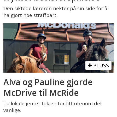
Den siktede læreren nekter på sin side for å
ha gjort noe straffbart.
PLUSS
Alva og Pauline gjorde
McDrive til McRide
To lokale jenter tok en tur litt utenom det
vanlige.