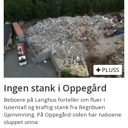
PLUSS
Ingen stank i Oppegård
Beboere på Langhus forteller om fluer i
tusentall og kraftig stank fra Regnbuen
Gjenvinning. På Oppegård-siden har naboene
sluppet unna.