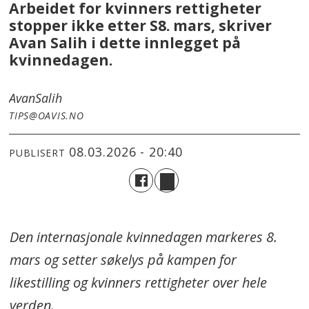
Arbeidet for kvinners rettigheter
stopper ikke etter S8. mars, skriver
Avan Salih i dette innlegget på
kvinnedagen.
Avan
Salih
TIPS@OAVIS.NO
08.03.2026 - 20:40
PUBLISERT
Den internasjonale kvinnedagen markeres 8.
mars og setter søkelys på kampen for
likestilling og kvinners rettigheter over hele
verden.