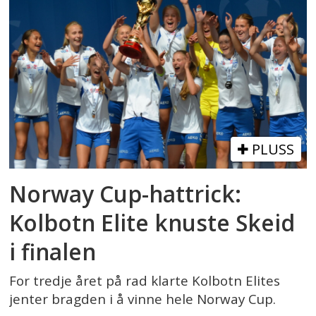
PLUSS
Norway Cup-hattrick:
Kolbotn Elite knuste Skeid
i finalen
For tredje året på rad klarte Kolbotn Elites
jenter bragden i å vinne hele Norway Cup.