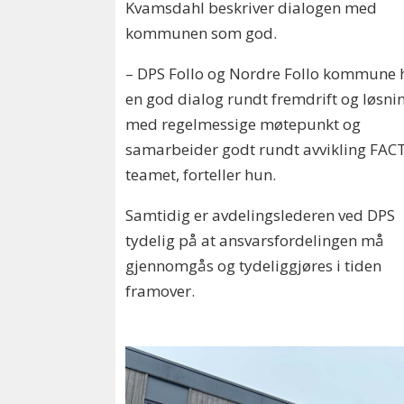
Kvamsdahl beskriver dialogen med
kommunen som god.
– DPS Follo og Nordre Follo kommune 
en god dialog rundt fremdrift og løsni
med regelmessige møtepunkt og
samarbeider godt rundt avvikling FAC
teamet, forteller hun.
Samtidig er avdelingslederen ved DPS
tydelig på at ansvarsfordelingen må
gjennomgås og tydeliggjøres i tiden
framover.