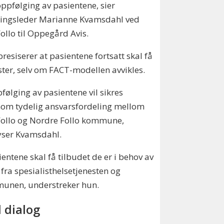
ppfølging av pasientene, sier
lingsleder Marianne Kvamsdahl ved
ollo til Oppegård Avis.
resiserer at pasientene fortsatt skal få
ster, selv om FACT-modellen avvikles.
følging av pasientene vil sikres
om tydelig ansvarsfordeling mellom
Follo og Nordre Follo kommune,
yser Kvamsdahl.
ientene skal få tilbudet de er i behov av
fra spesialisthelsetjenesten og
unen, understreker hun.
 dialog