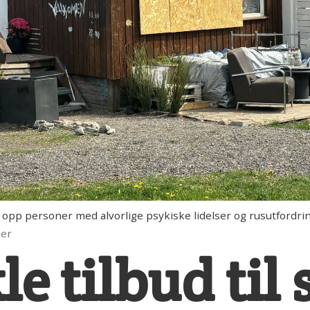
 opp personer med alvorlige psykiske lidelser og rusutfordri
mer
le tilbud til