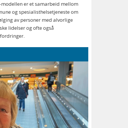
-modellen er et samarbeid mellom
une og spesialisthelsetjeneste om
lging av personer med alvorlige
ske lidelser og ofte også
fordringer.