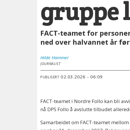
gruppe l
FACT-teamet for personer 
ned over halvannet år før
Hilde
Hammer
JOURNALIST
02.03.2026 - 06:09
PUBLISERT
FACT-teamet i Nordre Follo kan bli avvi
nå DPS Follo å avslutte tilbudet allere
Samarbeidet om FACT-teamet mellom No