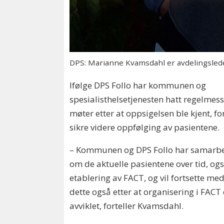
DPS: Marianne Kvamsdahl er avdelingslede
Ifølge DPS Follo har kommunen og
spesialisthelsetjenesten hatt regelmes
møter etter at oppsigelsen ble kjent, fo
sikre videre oppfølging av pasientene.
– Kommunen og DPS Follo har samarbe
om de aktuelle pasientene over tid, ogs
etablering av FACT, og vil fortsette me
dette også etter at organisering i FACT 
avviklet, forteller Kvamsdahl.