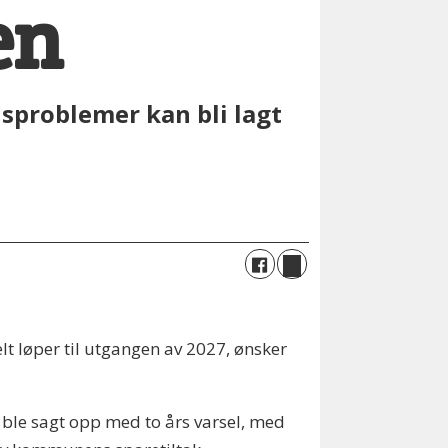
en
usproblemer kan bli lagt
lt løper til utgangen av 2027, ønsker
le sagt opp med to års varsel, med