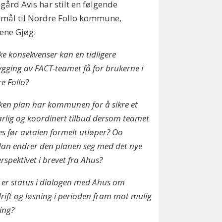
ård Avis har stilt en følgende
mål til Nordre Follo kommune,
ene Gjøg:
lke konsekvenser kan en tidligere
gging av FACT-teamet få for brukerne i
e Follo?
lken plan har kommunen for å sikre et
arlig og koordinert tilbud dersom teamet
es før avtalen formelt utløper? Oo
an endrer den planen seg med det nye
erspektivet i brevet fra Ahus?
 er status i dialogen med Ahus om
rift og løsning i perioden fram mot mulig
ling?