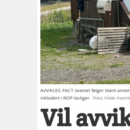
AVVIKLES: FACT-teamet følger blant annet
inkludert i ROP-boliger.
Foto: Hilde Ham
Vil avvik