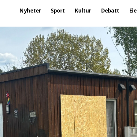
Nyheter
Sport
Kultur
Debatt
Ei