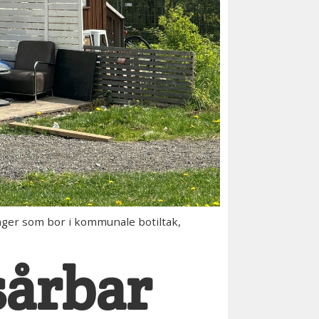
nger som bor i kommunale botiltak,
 sårbar