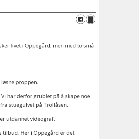
elsker livet i Oppegård, men med to små
n løsne proppen.
 Vi har derfor grublet på å skape noe
fra stuegulvet på Trollåsen.
er utdannet videograf.
e tilbud. Her i Oppegård er det