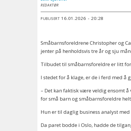
REDAKTØR
16.01.2026 - 20:28
PUBLISERT
Småbarnsforeldrene Christopher og Camil
jenter på henholdsvis tre år og sju mån
Tilbudet til småbarnsforeldre er litt for
I stedet for å klage, er de i ferd med å
– Det kan faktisk være veldig ensomt å
for små barn og småbarnsforeldre helt s
Hun er til daglig business analyst me
Da paret bodde i Oslo, hadde de tilgang