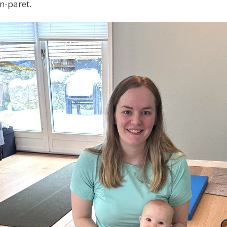
en-paret.