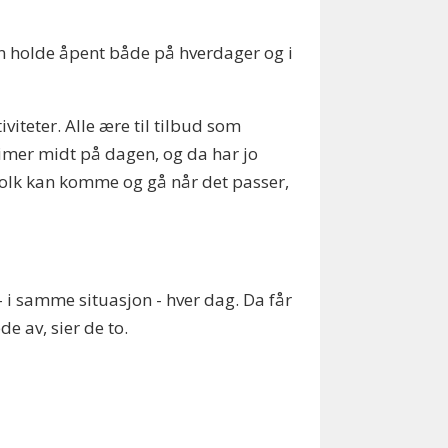
kan holde åpent både på hverdager og i
iteter. Alle ære til tilbud som
imer midt på dagen, og da har jo
 folk kan komme og gå når det passer,
 i samme situasjon - hver dag. Da får
 av, sier de to.