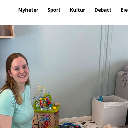
Nyheter
Sport
Kultur
Debatt
Ei