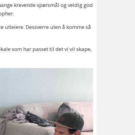
e mange krevende spørsmål og veldig god
topher.
te utleiere. Dessverre uten å komme så
ale som har passet til det vi vil skape,