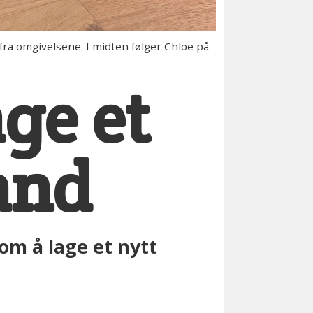
fra omgivelsene. I midten følger Chloe på
ge et
and
om å lage et nytt