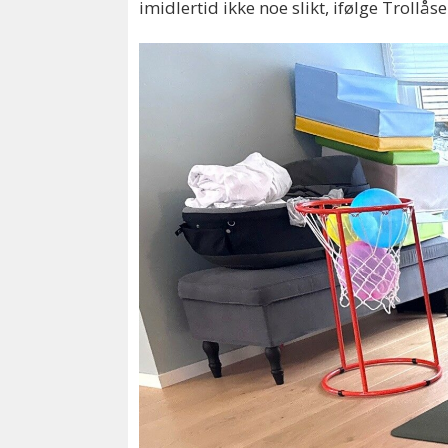
imidlertid ikke noe slikt, ifølge Trollås