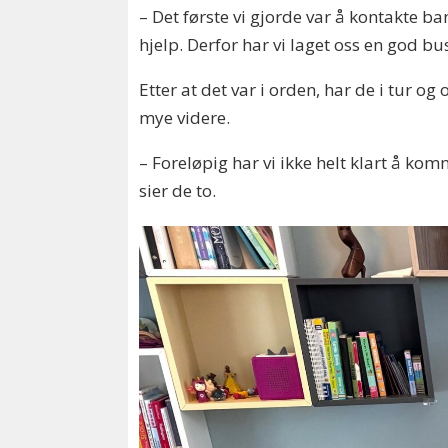
– Det første vi gjorde var å kontakte 
hjelp. Derfor har vi laget oss en god bu
Etter at det var i orden, har de i tur
mye videre.
– Foreløpig har vi ikke helt klart å kom
sier de to.