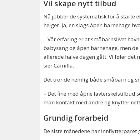
Vil skape nytt tilbud
Nå jobber de systematisk for å starte e
helger. Ja, en slags åpen barnehage hvo
– Vår erfaring er at småbarnslivet havn
babysang og åpen barnehage, men de dag
allerede halve dagen gått. Vi føler de
sier Camilla.
Det tror de nemlig både småbarn og sm
– Det fine med åpne lavterskelstilbud 
man kontakt med andre og knytter nettv
Grundig forarbeid
De siste månedene har innflytterparet g