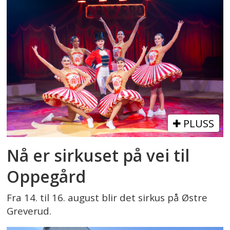
PLUSS
Nå er sirkuset på vei til
Oppegård
Fra 14. til 16. august blir det sirkus på Østre
Greverud.