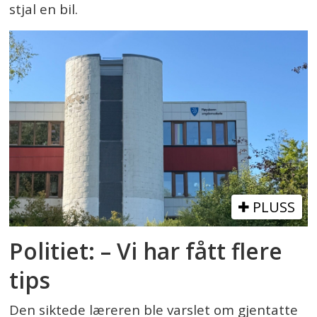
stjal en bil.
PLUSS
Politiet: – Vi har fått flere
tips
Den siktede læreren ble varslet om gjentatte