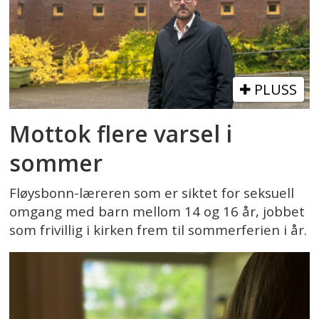
PLUSS
Mottok flere varsel i
sommer
Fløysbonn-læreren som er siktet for seksuell
omgang med barn mellom 14 og 16 år, jobbet
som frivillig i kirken frem til sommerferien i år.