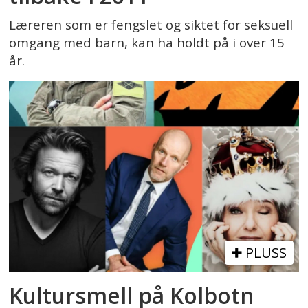
Læreren som er fengslet og siktet for seksuell
omgang med barn, kan ha holdt på i over 15
år.
PLUSS
Kultursmell på Kolbotn