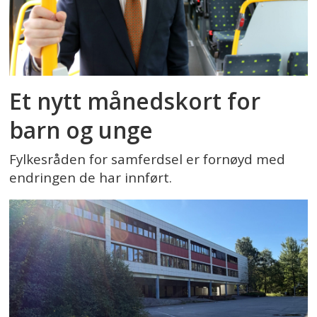
Et nytt månedskort for
barn og unge
Fylkesråden for samferdsel er fornøyd med
endringen de har innført.