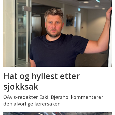
Hat og hyllest etter
sjokksak
OAvis-redaktør Eskil Bjørshol kommenterer
den alvorlige lærersaken.