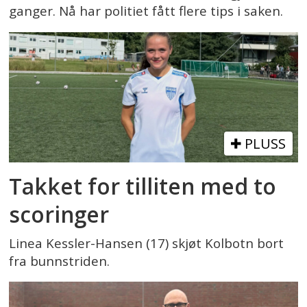
ganger. Nå har politiet fått flere tips i saken.
PLUSS
Takket for tilliten med to
scoringer
Linea Kessler-Hansen (17) skjøt Kolbotn bort
fra bunnstriden.