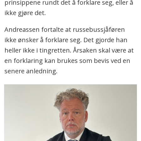
prinsippene rundt det å forklare seg, eller å
ikke gjøre det.
Andreassen fortalte at russebussjåføren
ikke ønsker å forklare seg. Det gjorde han
heller ikke i tingretten. Årsaken skal være at
en forklaring kan brukes som bevis ved en
senere anledning.