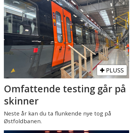
PLUSS
Omfattende testing går på
skinner
Neste år kan du ta flunkende nye tog på
Østfoldbanen.