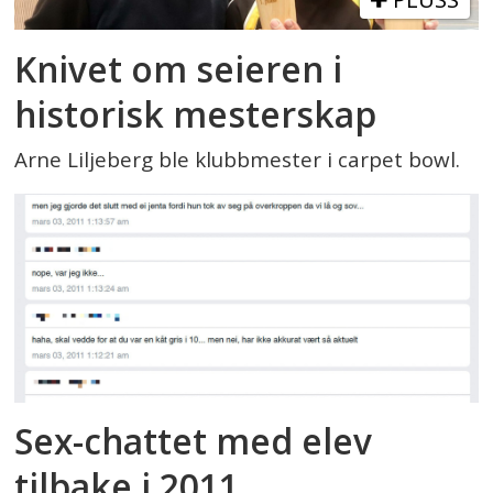
Knivet om seieren i
historisk mesterskap
Arne Liljeberg ble klubbmester i carpet bowl.
Sex-chattet med elev
tilbake i 2011