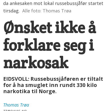
da ankesaken mot lokal russebussjåfør startet
tirsdag.
Alle foto: Thomas Trøa
Ønsket ikke å
forklare seg i
narkosak
EIDSVOLL: Russebussjåføren er tiltalt
for å ha smuglet inn rundt 330 kilo
narkotika til Norge.
Thomas
Trøa