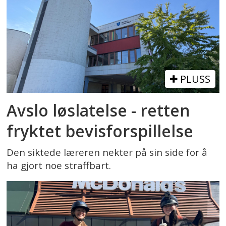
PLUSS
Avslo løslatelse - retten
fryktet bevisforspillelse
Den siktede læreren nekter på sin side for å
ha gjort noe straffbart.