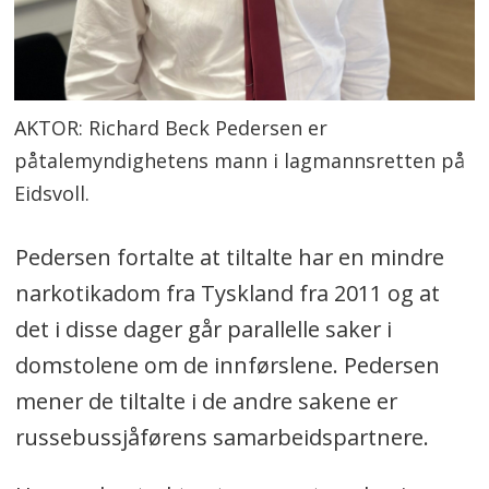
AKTOR: Richard Beck Pedersen er
påtalemyndighetens mann i lagmannsretten på
Eidsvoll.
Pedersen fortalte at tiltalte har en mindre
narkotikadom fra Tyskland fra 2011 og at
det i disse dager går parallelle saker i
domstolene om de innførslene. Pedersen
mener de tiltalte i de andre sakene er
russebussjåførens samarbeidspartnere.