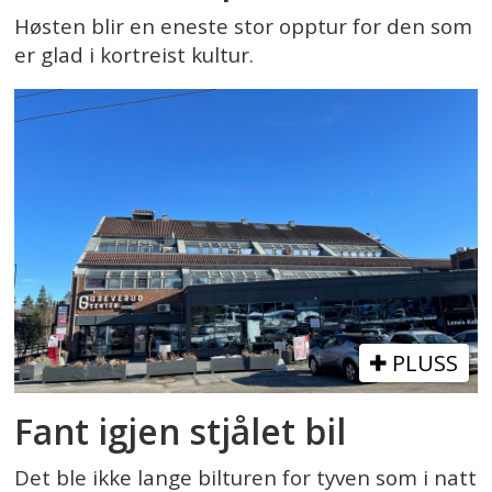
Høsten blir en eneste stor opptur for den som
er glad i kortreist kultur.
PLUSS
Fant igjen stjålet bil
Det ble ikke lange bilturen for tyven som i natt