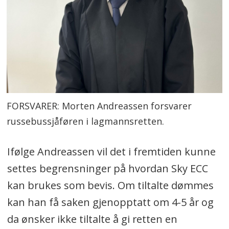
FORSVARER: Morten Andreassen forsvarer
russebussjåføren i lagmannsretten.
Ifølge Andreassen vil det i fremtiden kunne
settes begrensninger på hvordan Sky ECC
kan brukes som bevis. Om tiltalte dømmes
kan han få saken gjenopptatt om 4-5 år og
da ønsker ikke tiltalte å gi retten en