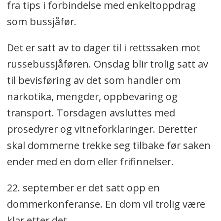
fra tips i forbindelse med enkeltoppdrag
som bussjåfør.
Det er satt av to dager til i rettssaken mot
russebussjåføren. Onsdag blir trolig satt av
til bevisføring av det som handler om
narkotika, mengder, oppbevaring og
transport. Torsdagen avsluttes med
prosedyrer og vitneforklaringer. Deretter
skal dommerne trekke seg tilbake før saken
ender med en dom eller frifinnelser.
22. september er det satt opp en
dommerkonferanse. En dom vil trolig være
klar etter det.