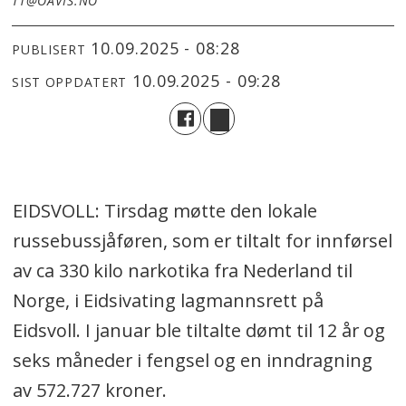
TT@OAVIS.NO
10.09.2025 - 08:28
PUBLISERT
10.09.2025 - 09:28
SIST OPPDATERT
EIDSVOLL: Tirsdag møtte den lokale
russebussjåføren, som er tiltalt for innførsel
av ca 330 kilo narkotika fra Nederland til
Norge, i Eidsivating lagmannsrett på
Eidsvoll. I januar ble tiltalte dømt til 12 år og
seks måneder i fengsel og en inndragning
av 572.727 kroner.