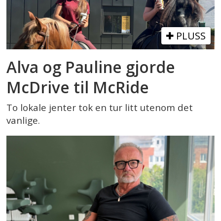
PLUSS
Alva og Pauline gjorde
McDrive til McRide
To lokale jenter tok en tur litt utenom det
vanlige.