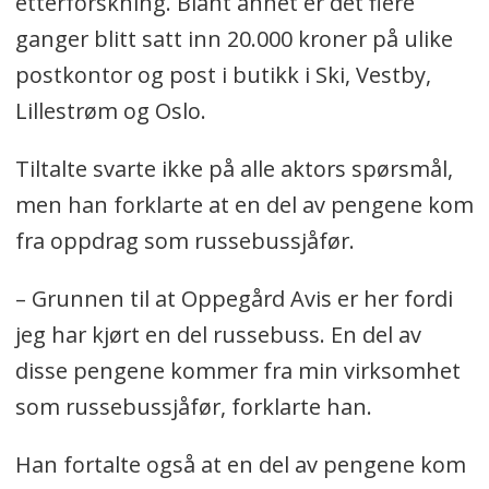
etterforskning. Blant annet er det flere
ganger blitt satt inn 20.000 kroner på ulike
postkontor og post i butikk i Ski, Vestby,
Lillestrøm og Oslo.
Tiltalte svarte ikke på alle aktors spørsmål,
men han forklarte at en del av pengene kom
fra oppdrag som russebussjåfør.
– Grunnen til at Oppegård Avis er her fordi
jeg har kjørt en del russebuss. En del av
disse pengene kommer fra min virksomhet
som russebussjåfør, forklarte han.
Han fortalte også at en del av pengene kom