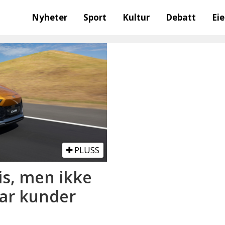
Nyheter
Sport
Kultur
Debatt
Ei
PLUSS
is, men ikke
har kunder