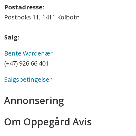
Postadresse:
Postboks 11, 1411 Kolbotn
Salg:
Bente Wardenær
(+47) 926 66 401
Salgsbetingelser
Annonsering
Om Oppegård Avis