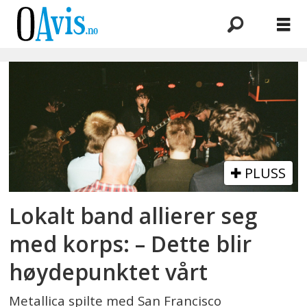
Emne:
æsthetica
PLUSS
Lokalt band allierer seg
med korps: – Dette blir
høydepunktet vårt
Metallica spilte med San Francisco