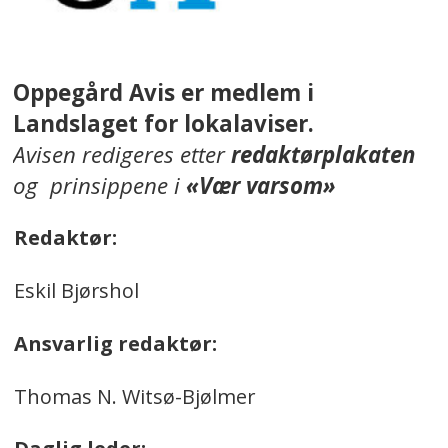
Oppegård Avis er medlem i
Landslaget for lokalaviser.
Avisen redigeres etter
redaktørplakaten
og prinsippene i
«Vær varsom»
Redaktør:
Eskil Bjørshol
Ansvarlig redaktør:
Thomas N. Witsø-Bjølmer