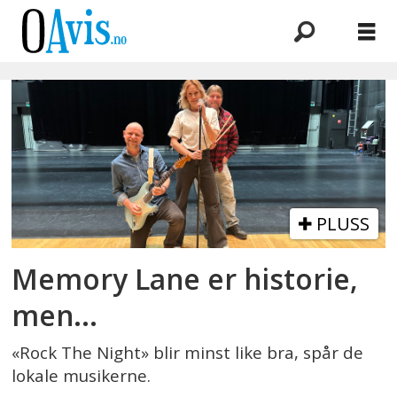
Emne:
80-
tallet
PLUSS
Memory Lane er historie,
men...
«Rock The Night» blir minst like bra, spår de
lokale musikerne.