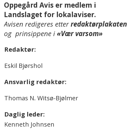
Oppegård Avis er medlem i
Landslaget for lokalaviser.
Avisen redigeres etter
redaktørplakaten
og prinsippene i
«Vær varsom»
Redaktør:
Eskil Bjørshol
Ansvarlig redaktør:
Thomas N. Witsø-Bjølmer
Daglig leder:
Kenneth Johnsen