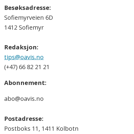
Besøksadresse:
Sofiemyrveien 6D
1412 Sofiemyr
Redaksjon:
tips@oavis.no
(+47) 66 82 21 21
Abonnement:
abo@oavis.no
Postadresse:
Postboks 11, 1411 Kolbotn