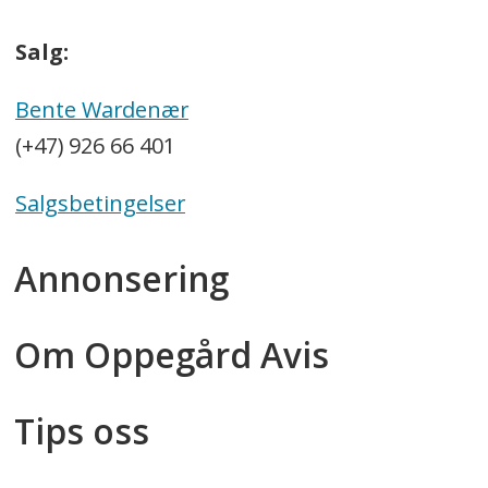
Salg:
Bente Wardenær
(+47) 926 66 401
Salgsbetingelser
Annonsering
Om Oppegård Avis
Tips oss