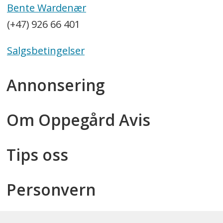
Bente Wardenær
(+47) 926 66 401
Salgsbetingelser
Annonsering
Om Oppegård Avis
Tips oss
Personvern