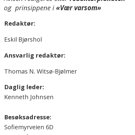
og prinsippene i
«Vær varsom»
Redaktør:
Eskil Bjørshol
Ansvarlig redaktør:
Thomas N. Witsø-Bjølmer
Daglig leder:
Kenneth Johnsen
Besøksadresse:
Sofiemyrveien 6D