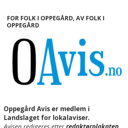
FOR FOLK I OPPEGÅRD, AV FOLK I
OPPEGÅRD
Oppegård Avis er medlem i
Landslaget for lokalaviser.
Avisen redigeres etter
redaktørplakaten