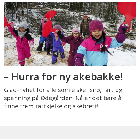
– Hurra for ny akebakke!
Glad-nyhet for alle som elsker snø, fart og
spenning på Ødegården. Nå er det bare å
finne frem rattkjelke og akebrett!