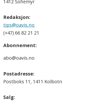
1412 Sofiemyr
Redaksjon:
tips@oavis.no
(+47) 66 82 21 21
Abonnement:
abo@oavis.no
Postadresse:
Postboks 11, 1411 Kolbotn
Salg: