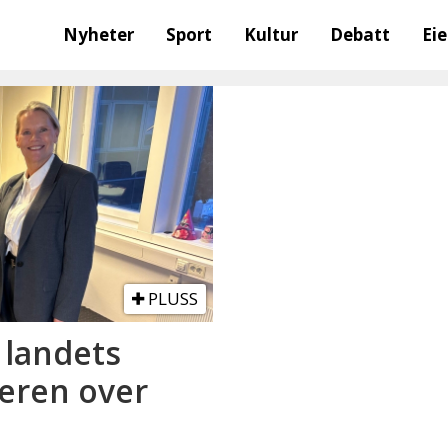
Nyheter
Sport
Kultur
Debatt
Ei
PLUSS
 landets
tteren over