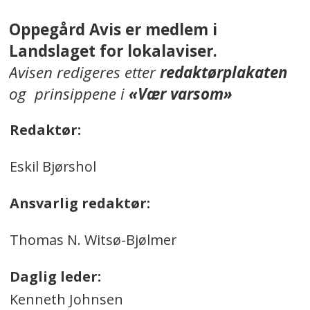
Oppegård Avis er medlem i
Landslaget for lokalaviser.
Avisen redigeres etter
redaktørplakaten
og prinsippene i
«Vær varsom»
Redaktør:
Eskil Bjørshol
Ansvarlig redaktør:
Thomas N. Witsø-Bjølmer
Daglig leder:
Kenneth Johnsen