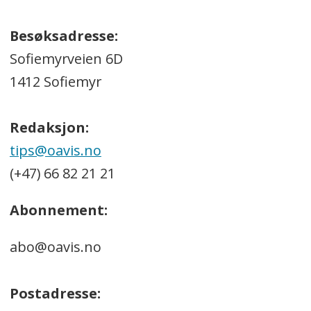
Besøksadresse:
Sofiemyrveien 6D
1412 Sofiemyr
Redaksjon:
tips@oavis.no
(+47) 66 82 21 21
Abonnement:
abo@oavis.no
Postadresse: