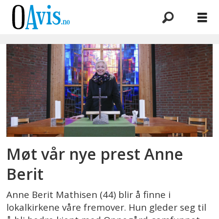
Emne:
anne
berit
mathisen
Møt vår nye prest Anne
Berit
Anne Berit Mathisen (44) blir å finne i
lokalkirkene våre fremover. Hun gleder seg til