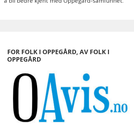
å bli bedre kjent med Oppegård-samfunnet.
FOR FOLK I OPPEGÅRD, AV FOLK I
OPPEGÅRD