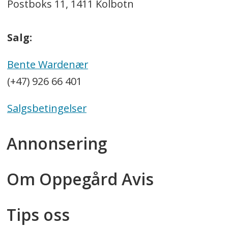
Postboks 11, 1411 Kolbotn
Salg:
Bente Wardenær
(+47) 926 66 401
Salgsbetingelser
Annonsering
Om Oppegård Avis
Tips oss