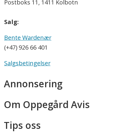
Postboks 11, 1411 Kolbotn
Salg:
Bente Wardenær
(+47) 926 66 401
Salgsbetingelser
Annonsering
Om Oppegård Avis
Tips oss