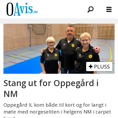
Emne:
aremark
PLUSS
Stang ut for Oppegård i
NM
Oppegård IL kom både til kort og for langt i
møte med norgeseliten i helgens NM i carpet