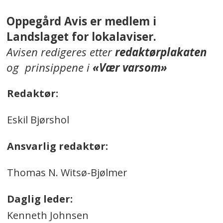
Oppegård Avis er medlem i
Landslaget for lokalaviser.
Avisen redigeres etter
redaktørplakaten
og prinsippene i
«Vær varsom»
Redaktør:
Eskil Bjørshol
Ansvarlig redaktør:
Thomas N. Witsø-Bjølmer
Daglig leder:
Kenneth Johnsen