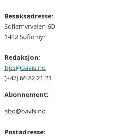
Besøksadresse:
Sofiemyrveien 6D
1412 Sofiemyr
Redaksjon:
tips@oavis.no
(+47) 66 82 21 21
Abonnement:
abo@oavis.no
Postadresse: