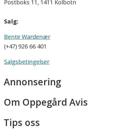
Postboks 11, 1411 Kolbotn
Salg:
Bente Wardenær
(+47) 926 66 401
Salgsbetingelser
Annonsering
Om Oppegård Avis
Tips oss