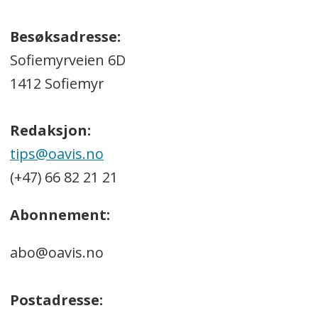
Besøksadresse:
Sofiemyrveien 6D
1412 Sofiemyr
Redaksjon:
tips@oavis.no
(+47) 66 82 21 21
Abonnement:
abo@oavis.no
Postadresse: