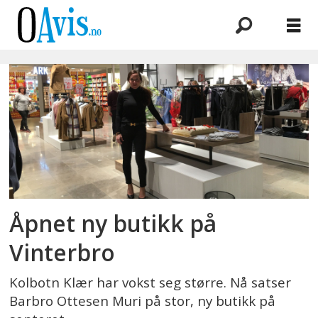
Emne:
barbero
ottesen
muri
Åpnet ny butikk på
Vinterbro
Kolbotn Klær har vokst seg større. Nå satser
Barbro Ottesen Muri på stor, ny butikk på