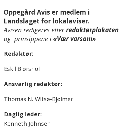
Oppegård Avis er medlem i
Landslaget for lokalaviser.
Avisen redigeres etter
redaktørplakaten
og prinsippene i
«Vær varsom»
Redaktør:
Eskil Bjørshol
Ansvarlig redaktør:
Thomas N. Witsø-Bjølmer
Daglig leder:
Kenneth Johnsen