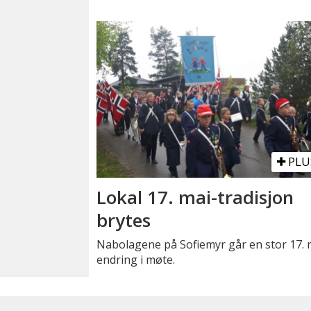
PLU
Lokal 17. mai-tradisjon
brytes
Nabolagene på Sofiemyr går en stor 17. 
endring i møte.