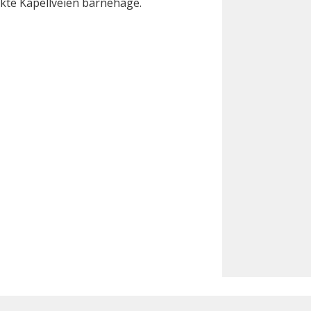
te Kapellveien barnehage.