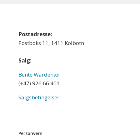
Postadresse:
Postboks 11, 1411 Kolbotn
Salg:
Bente Wardenær
(+47) 926 66 401
Salgsbetingelser
Personvern