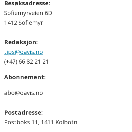
Besøksadresse:
Sofiemyrveien 6D
1412 Sofiemyr
Redaksjon:
tips@oavis.no
(+47) 66 82 21 21
Abonnement:
abo@oavis.no
Postadresse:
Postboks 11, 1411 Kolbotn