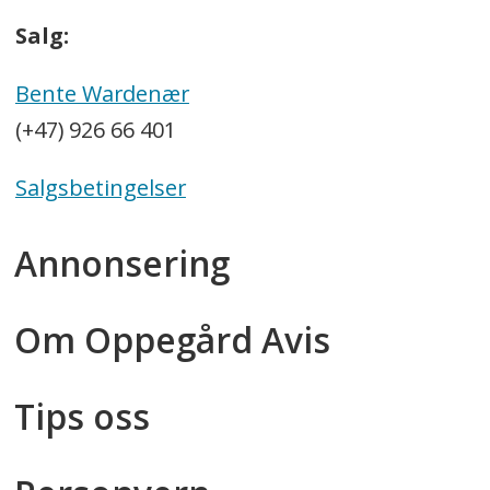
Salg:
Bente Wardenær
(+47) 926 66 401
Salgsbetingelser
Annonsering
Om Oppegård Avis
Tips oss