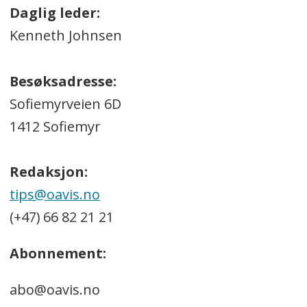
Daglig leder:
Kenneth Johnsen
Besøksadresse:
Sofiemyrveien 6D
1412 Sofiemyr
Redaksjon:
tips@oavis.no
(+47) 66 82 21 21
Abonnement:
abo@oavis.no