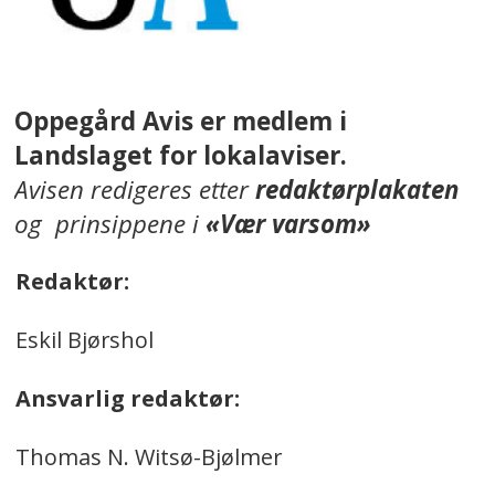
Oppegård Avis er medlem i
Landslaget for lokalaviser.
Avisen redigeres etter
redaktørplakaten
og prinsippene i
«Vær varsom»
Redaktør:
Eskil Bjørshol
Ansvarlig redaktør:
Thomas N. Witsø-Bjølmer