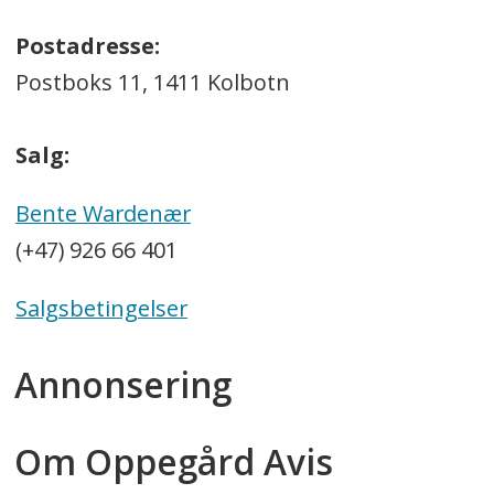
Postadresse:
Postboks 11, 1411 Kolbotn
Salg:
Bente Wardenær
(+47) 926 66 401
Salgsbetingelser
Annonsering
Om Oppegård Avis