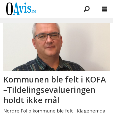
Emne:
bpa
Kommunen ble felt i KOFA
–Tildelingsevalueringen
holdt ikke mål
Nordre Follo kommune ble felt i Klagenemda