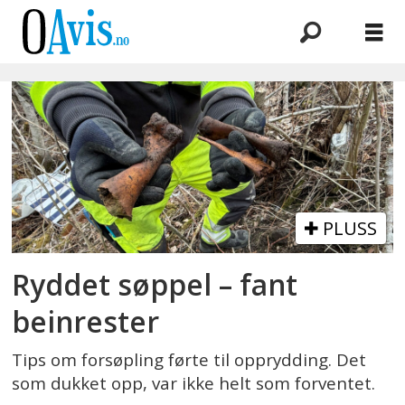
Emne:
byggeavfall
PLUSS
Ryddet søppel – fant
beinrester
Tips om forsøpling førte til opprydding. Det
som dukket opp, var ikke helt som forventet.