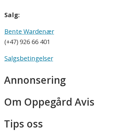
Salg:
Bente Wardenær
(+47) 926 66 401
Salgsbetingelser
Annonsering
Om Oppegård Avis
Tips oss