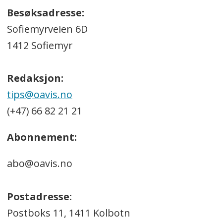
Besøksadresse:
Sofiemyrveien 6D
1412 Sofiemyr
Redaksjon:
tips@oavis.no
(+47) 66 82 21 21
Abonnement:
abo@oavis.no
Postadresse:
Postboks 11, 1411 Kolbotn