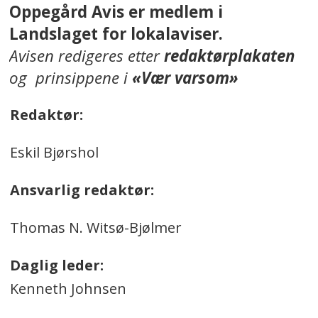
Oppegård Avis er medlem i
Landslaget for lokalaviser.
Avisen redigeres etter
redaktørplakaten
og prinsippene i
«Vær varsom»
Redaktør:
Eskil Bjørshol
Ansvarlig redaktør:
Thomas N. Witsø-Bjølmer
Daglig leder:
Kenneth Johnsen