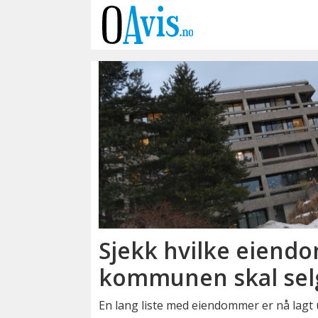
Emne:
bygninger
Sjekk hvilke eien
kommunen skal sel
En lang liste med eiendommer er nå lagt ut