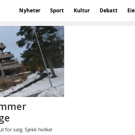
Nyheter
Sport
Kultur
Debatt
Ei
dommer
ge
 for salg. Sjekk hvilke!