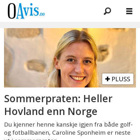
Emne:
caroline
sponheim
PLUSS
Sommerpraten: Heller
Hovland enn Norge
Du kjenner henne kanskje igjen fra både golf-
og fotballbanen, Caroline Sponheim er neste