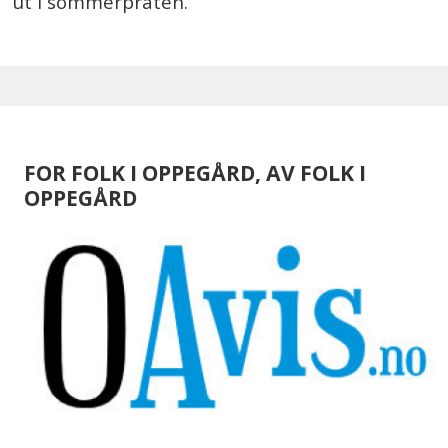
ut i sommerpraten.
FOR FOLK I OPPEGÅRD, AV FOLK I
OPPEGÅRD