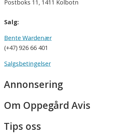
Postboks 11, 1411 Kolbotn
Salg:
Bente Wardenær
(+47) 926 66 401
Salgsbetingelser
Annonsering
Om Oppegård Avis
Tips oss