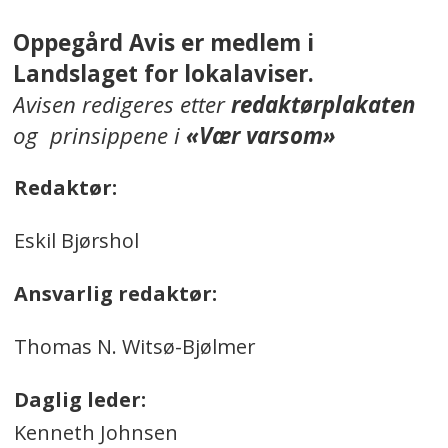
Oppegård Avis er medlem i
Landslaget for lokalaviser.
Avisen redigeres etter
redaktørplakaten
og prinsippene i
«Vær varsom»
Redaktør:
Eskil Bjørshol
Ansvarlig redaktør:
Thomas N. Witsø-Bjølmer
Daglig leder:
Kenneth Johnsen