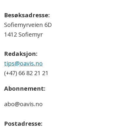
Besøksadresse:
Sofiemyrveien 6D
1412 Sofiemyr
Redaksjon:
tips@oavis.no
(+47) 66 82 21 21
Abonnement:
abo@oavis.no
Postadresse: