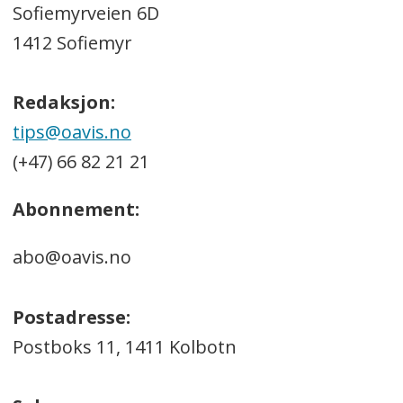
Sofiemyrveien 6D
1412 Sofiemyr
Redaksjon:
tips@oavis.no
(+47) 66 82 21 21
Abonnement:
abo@oavis.no
Postadresse:
Postboks 11, 1411 Kolbotn