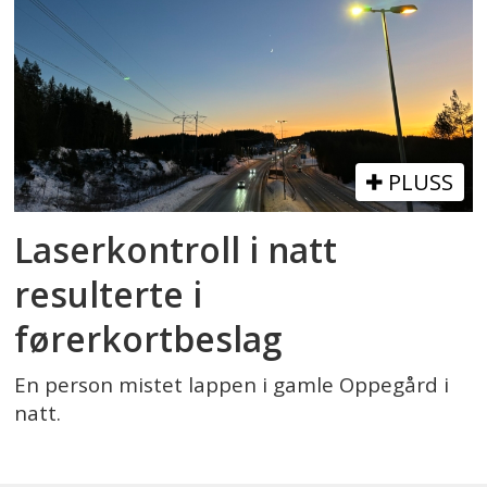
PLUSS
Laserkontroll i natt
resulterte i
førerkortbeslag
En person mistet lappen i gamle Oppegård i
natt.