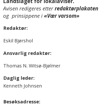
Landslaget for lokalaviser.
Avisen redigeres etter
redaktørplakaten
og prinsippene i
«Vær varsom»
Redaktør:
Eskil Bjørshol
Ansvarlig redaktør:
Thomas N. Witsø-Bjølmer
Daglig leder:
Kenneth Johnsen
Besøksadresse: