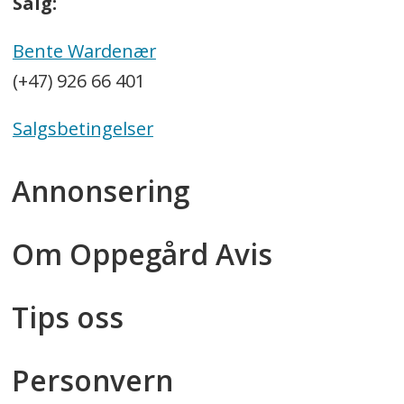
Salg:
Bente Wardenær
(+47) 926 66 401
Salgsbetingelser
Annonsering
Om Oppegård Avis
Tips oss
Personvern