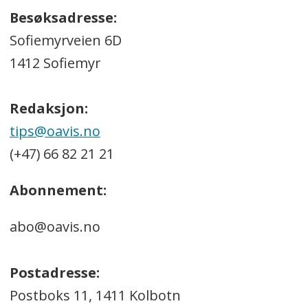
Besøksadresse:
Sofiemyrveien 6D
1412 Sofiemyr
Redaksjon:
tips@oavis.no
(+47) 66 82 21 21
Abonnement:
abo@oavis.no
Postadresse:
Postboks 11, 1411 Kolbotn