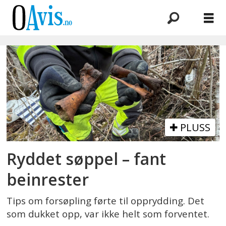
Emne:
daniel
sigde
PLUSS
Ryddet søppel – fant
beinrester
Tips om forsøpling førte til opprydding. Det
som dukket opp, var ikke helt som forventet.