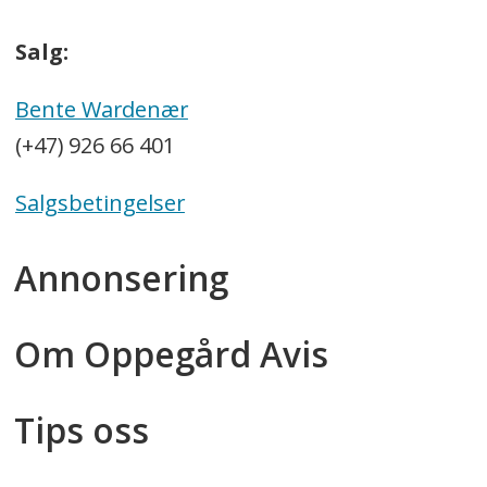
Salg:
Bente Wardenær
(+47) 926 66 401
Salgsbetingelser
Annonsering
Om Oppegård Avis
Tips oss