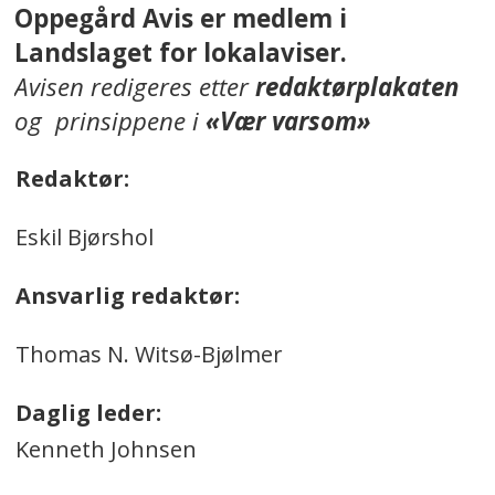
Oppegård Avis er medlem i
Landslaget for lokalaviser.
Avisen redigeres etter
redaktørplakaten
og prinsippene i
«Vær varsom»
Redaktør:
Eskil Bjørshol
Ansvarlig redaktør:
Thomas N. Witsø-Bjølmer
Daglig leder:
Kenneth Johnsen