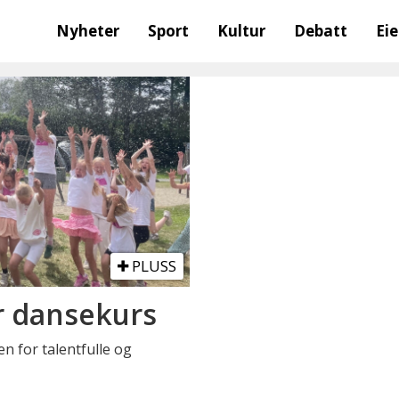
Nyheter
Sport
Kultur
Debatt
Ei
PLUSS
r dansekurs
n for talentfulle og