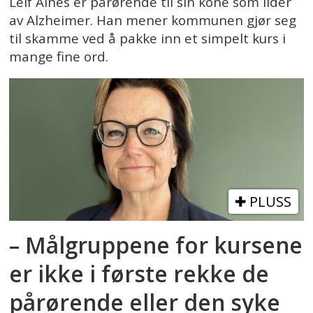
Leif Alnes er pårørende til sin kone som lider
av Alzheimer. Han mener kommunen gjør seg
til skamme ved å pakke inn et simpelt kurs i
mange fine ord.
PLUSS
– Målgruppene for kursene
er ikke i første rekke de
pårørende eller den syke