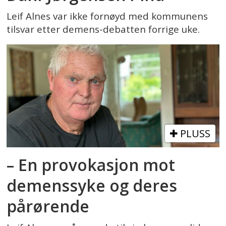
Leif Alnes var ikke fornøyd med kommunens
tilsvar etter demens-debatten forrige uke.
PLUSS
– En provokasjon mot
demenssyke og deres
pårørende