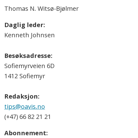
Thomas N. Witsø-Bjølmer
Daglig leder:
Kenneth Johnsen
Besøksadresse:
Sofiemyrveien 6D
1412 Sofiemyr
Redaksjon:
tips@oavis.no
(+47) 66 82 21 21
Abonnement: