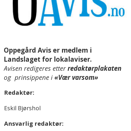
Oppegård Avis er medlem i
Landslaget for lokalaviser.
Avisen redigeres etter
redaktørplakaten
og prinsippene i
«Vær varsom»
Redaktør:
Eskil Bjørshol
Ansvarlig redaktør: