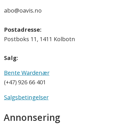
abo@oavis.no
Postadresse:
Postboks 11, 1411 Kolbotn
Salg:
Bente Wardenær
(+47) 926 66 401
Salgsbetingelser
Annonsering