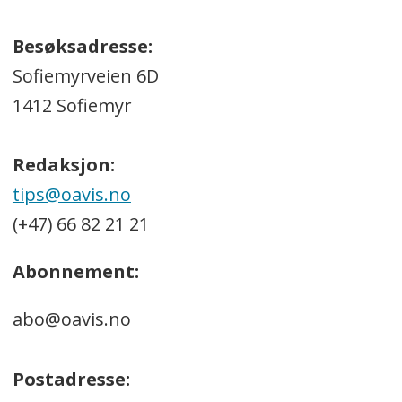
Besøksadresse:
Sofiemyrveien 6D
1412 Sofiemyr
Redaksjon:
tips@oavis.no
(+47) 66 82 21 21
Abonnement:
abo@oavis.no
Postadresse: