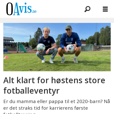
Emne:
dribleskolen
Alt klart for høstens store
fotballeventyr
Er du mamma eller pappa til et 2020-barn? Nå
er det straks tid for karrierens første