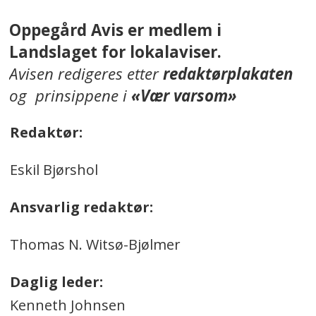
Oppegård Avis er medlem i
Landslaget for lokalaviser.
Avisen redigeres etter
redaktørplakaten
og prinsippene i
«Vær varsom»
Redaktør:
Eskil Bjørshol
Ansvarlig redaktør:
Thomas N. Witsø-Bjølmer
Daglig leder:
Kenneth Johnsen