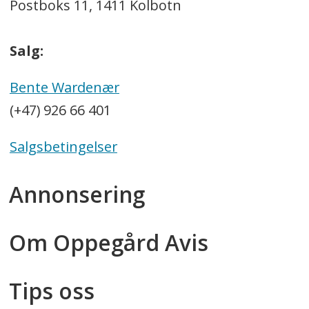
Postboks 11, 1411 Kolbotn
Salg:
Bente Wardenær
(+47) 926 66 401
Salgsbetingelser
Annonsering
Om Oppegård Avis
Tips oss