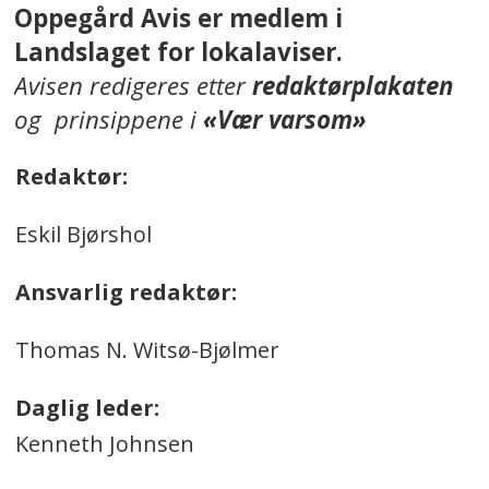
Oppegård Avis er medlem i
Landslaget for lokalaviser.
Avisen redigeres etter
redaktørplakaten
og prinsippene i
«Vær varsom»
Redaktør:
Eskil Bjørshol
Ansvarlig redaktør:
Thomas N. Witsø-Bjølmer
Daglig leder:
Kenneth Johnsen