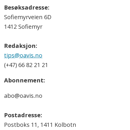
Besøksadresse:
Sofiemyrveien 6D
1412 Sofiemyr
Redaksjon:
tips@oavis.no
(+47) 66 82 21 21
Abonnement:
abo@oavis.no
Postadresse:
Postboks 11, 1411 Kolbotn