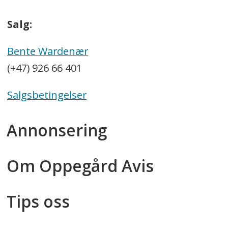
Salg:
Bente Wardenær
(+47) 926 66 401
Salgsbetingelser
Annonsering
Om Oppegård Avis
Tips oss