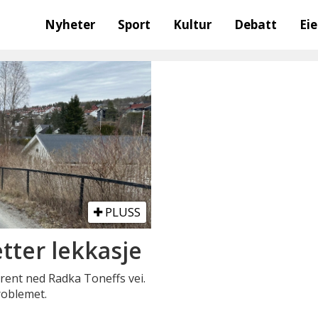
Nyheter
Sport
Kultur
Debatt
Ei
PLUSS
tter lekkasje
rent ned Radka Toneffs vei.
roblemet.