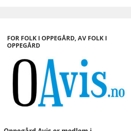
FOR FOLK I OPPEGÅRD, AV FOLK I
OPPEGÅRD
Oppegård Avis er medlem i