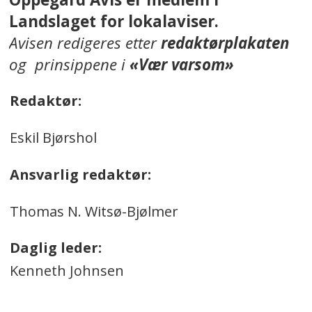
Landslaget for lokalaviser.
Avisen redigeres etter
redaktørplakaten
og prinsippene i
«Vær varsom»
Redaktør:
Eskil Bjørshol
Ansvarlig redaktør:
Thomas N. Witsø-Bjølmer
Daglig leder:
Kenneth Johnsen