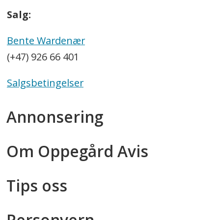
Salg:
Bente Wardenær
(+47) 926 66 401
Salgsbetingelser
Annonsering
Om Oppegård Avis
Tips oss
Personvern