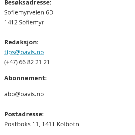
Besøksadresse:
Sofiemyrveien 6D
1412 Sofiemyr
Redaksjon:
tips@oavis.no
(+47) 66 82 21 21
Abonnement:
abo@oavis.no
Postadresse:
Postboks 11, 1411 Kolbotn