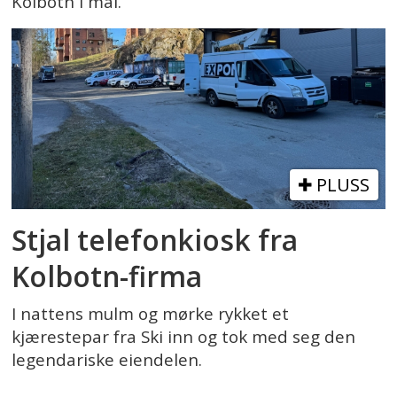
Kolbotn i mai.
PLUSS
Stjal telefonkiosk fra
Kolbotn-firma
I nattens mulm og mørke rykket et
kjærestepar fra Ski inn og tok med seg den
legendariske eiendelen.