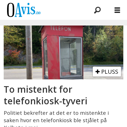
Emne:
expon
as
PLUSS
To mistenkt for
telefonkiosk-tyveri
Politiet bekrefter at det er to mistenkte i
saken hvor en telefonkiosk ble stjålet på