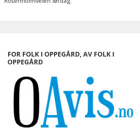
Rosenholmveien lørdag.
FOR FOLK I OPPEGÅRD, AV FOLK I
OPPEGÅRD