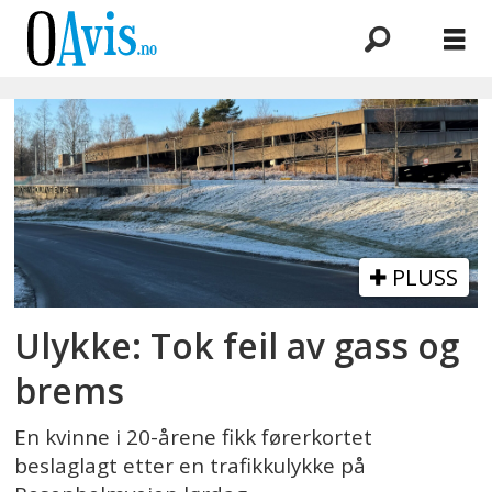
Emne:
førerfeil
PLUSS
Ulykke: Tok feil av gass og
brems
En kvinne i 20-årene fikk førerkortet
beslaglagt etter en trafikkulykke på