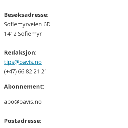
Besøksadresse:
Sofiemyrveien 6D
1412 Sofiemyr
Redaksjon:
tips@oavis.no
(+47) 66 82 21 21
Abonnement:
abo@oavis.no
Postadresse: