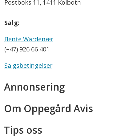
Postboks 11, 1411 Kolbotn
Salg:
Bente Wardenær
(+47) 926 66 401
Salgsbetingelser
Annonsering
Om Oppegård Avis
Tips oss