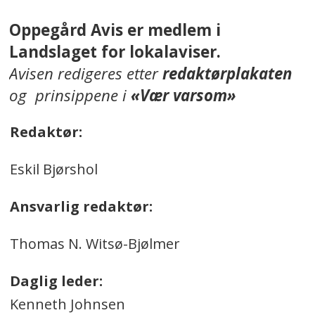
Oppegård Avis er medlem i
Landslaget for lokalaviser.
Avisen redigeres etter
redaktørplakaten
og prinsippene i
«Vær varsom»
Redaktør:
Eskil Bjørshol
Ansvarlig redaktør:
Thomas N. Witsø-Bjølmer
Daglig leder:
Kenneth Johnsen