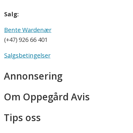
Salg:
Bente Wardenær
(+47) 926 66 401
Salgsbetingelser
Annonsering
Om Oppegård Avis
Tips oss