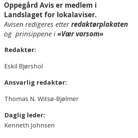
Oppegård Avis er medlem i
Landslaget for lokalaviser.
Avisen redigeres etter
redaktørplakaten
og prinsippene i
«Vær varsom»
Redaktør:
Eskil Bjørshol
Ansvarlig redaktør:
Thomas N. Witsø-Bjølmer
Daglig leder:
Kenneth Johnsen