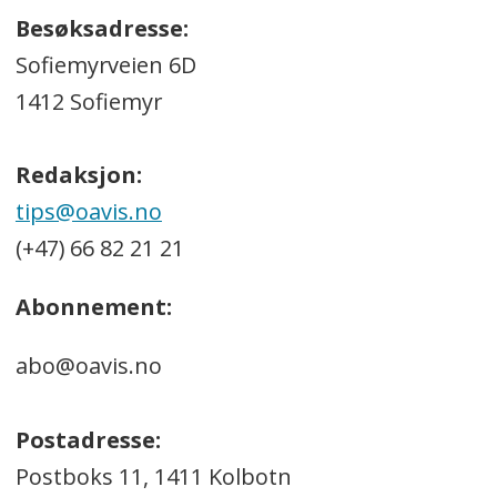
Besøksadresse:
Sofiemyrveien 6D
1412 Sofiemyr
Redaksjon:
tips@oavis.no
(+47) 66 82 21 21
Abonnement:
abo@oavis.no
Postadresse:
Postboks 11, 1411 Kolbotn